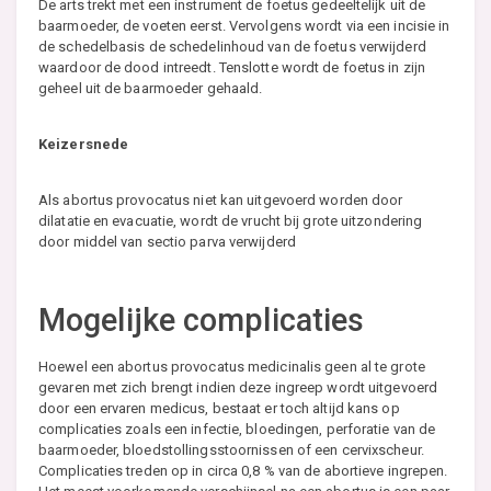
De arts trekt met een instrument de foetus gedeeltelijk uit de
baarmoeder, de voeten eerst. Vervolgens wordt via een incisie in
de schedelbasis de schedelinhoud van de foetus verwijderd
waardoor de dood intreedt. Tenslotte wordt de foetus in zijn
geheel uit de baarmoeder gehaald.
Keizersnede
Als abortus provocatus niet kan uitgevoerd worden door
dilatatie en evacuatie, wordt de vrucht bij grote uitzondering
door middel van sectio parva verwijderd
Mogelijke complicaties
Hoewel een abortus provocatus medicinalis geen al te grote
gevaren met zich brengt indien deze ingreep wordt uitgevoerd
door een ervaren medicus, bestaat er toch altijd kans op
complicaties zoals een infectie, bloedingen, perforatie van de
baarmoeder, bloedstollingsstoornissen of een cervixscheur.
Complicaties treden op in circa 0,8 % van de abortieve ingrepen.