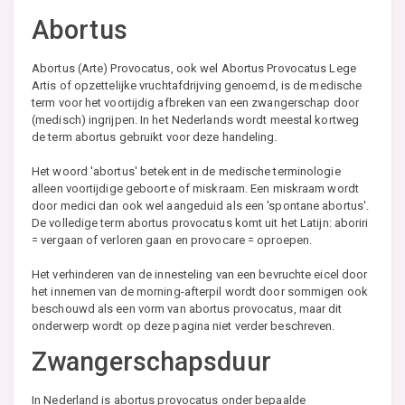
Abortus
Abortus (Arte) Provocatus, ook wel Abortus Provocatus Lege
Artis of opzettelijke vruchtafdrijving genoemd, is de medische
term voor het voortijdig afbreken van een zwangerschap door
(medisch) ingrijpen. In het Nederlands wordt meestal kortweg
de term abortus gebruikt voor deze handeling.
Het woord 'abortus' betekent in de medische terminologie
alleen voortijdige geboorte of miskraam. Een miskraam wordt
door medici dan ook wel aangeduid als een 'spontane abortus'.
De volledige term abortus provocatus komt uit het Latijn: aboriri
= vergaan of verloren gaan en provocare = oproepen.
Het verhinderen van de innesteling van een bevruchte eicel door
het innemen van de morning-afterpil wordt door sommigen ook
beschouwd als een vorm van abortus provocatus, maar dit
onderwerp wordt op deze pagina niet verder beschreven.
Zwangerschapsduur
In Nederland is abortus provocatus onder bepaalde