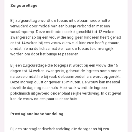
Zuigcurettage
Bij zuigcurettage wordt de foetus uit de baarmoederholte
verwijderd door middel van een buisje verbonden met een
vacuümpomp. Deze methode is enkel geschikt tot 12 weken
zwangerschap bij een vrouw die nog geen kinderen heeft gehad
en tot 14 weken bij een vrouw die wel al kinderen heeft gebaard,
omdat hierna de lichaamsdelen van de foetus te omvangrijk
worden om door het buisje te passeren.
Bij een zuigcurettage die toegepast wordt bij een vrouw die 16
dagen tot 14 weken zwanger is, gebeurt de ingreep soms onder
narcose omdat hierbij vaak de baarmoederhals wordt opgerekt.
Deze ingreep duurt ongeveer 15 minuten. De vrouw kan meestal
dezelfde dag nog naar huis. Heel vaak wordt de ingreep
poliklinisch uitgevoerd onder plaatselijke verdoving. In dat geval
kan de vrouw na een paar uur naar huis.
Prostaglandinebehandeling
Bij een prostaglandinebehandeling die doorgaans bij een