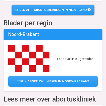
BEKIJK ALLE
ABORTUSKLINIEKEN IN NEDERLAND
Blader per regio
Noord-Brabant
1 abortuskliniek gevonden
BEKIJK
ABORTUSKLINIEKEN IN NOORD-BRABANT
Lees meer over abortuskliniek