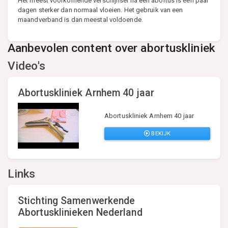
Het meest voorkomende verschijnsel na een abortus is een paar
dagen sterker dan normaal vloeien. Het gebruik van een
maandverband is dan meestal voldoende.
Aanbevolen content over abortuskliniek
Video's
Abortuskliniek Arnhem 40 jaar
Abortuskliniek Arnhem 40 jaar
BEKIJK
Links
Stichting Samenwerkende
Abortusklinieken Nederland