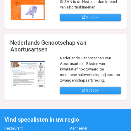
StiSAN is de Nederlandse koepel
van abortusklinieken.
BEZOEK
Nederlands Genootschap van
Abortusartsen
Nederlands Genootschap van
Abortusartsen. Bieden van
kwalitatief hoogwaardige
medische hulpverlening bij abortus
zwangerschapsafbreking.
BEZOEK
Vind specalisten in uw regio
Restaurant
Aannemer