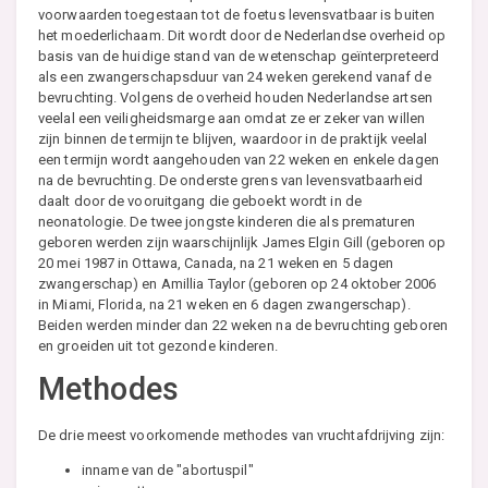
voorwaarden toegestaan tot de foetus levensvatbaar is buiten
het moederlichaam. Dit wordt door de Nederlandse overheid op
basis van de huidige stand van de wetenschap geïnterpreteerd
als een zwangerschapsduur van 24 weken gerekend vanaf de
bevruchting. Volgens de overheid houden Nederlandse artsen
veelal een veiligheidsmarge aan omdat ze er zeker van willen
zijn binnen de termijn te blijven, waardoor in de praktijk veelal
een termijn wordt aangehouden van 22 weken en enkele dagen
na de bevruchting. De onderste grens van levensvatbaarheid
daalt door de vooruitgang die geboekt wordt in de
neonatologie. De twee jongste kinderen die als prematuren
geboren werden zijn waarschijnlijk James Elgin Gill (geboren op
20 mei 1987 in Ottawa, Canada, na 21 weken en 5 dagen
zwangerschap) en Amillia Taylor (geboren op 24 oktober 2006
in Miami, Florida, na 21 weken en 6 dagen zwangerschap).
Beiden werden minder dan 22 weken na de bevruchting geboren
en groeiden uit tot gezonde kinderen.
Methodes
De drie meest voorkomende methodes van vruchtafdrijving zijn:
inname van de "abortuspil"