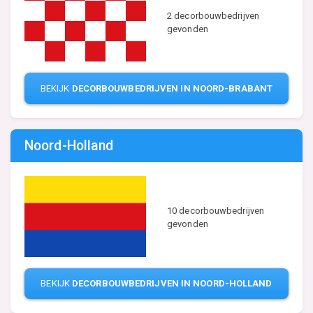
2 decorbouwbedrijven
gevonden
BEKIJK
DECORBOUWBEDRIJVEN IN NOORD-BRABANT
Noord-Holland
10 decorbouwbedrijven
gevonden
BEKIJK
DECORBOUWBEDRIJVEN IN NOORD-HOLLAND