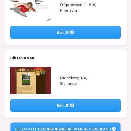
Erfgooiersstraat 516,
Hilversum
BEKIJK
Dik Hout Van
Middelweg 1/A,
Starnmeer
BEKIJK
BEKIJK ALLE
DECORBOUWBEDRIJVEN IN NEDERLAND