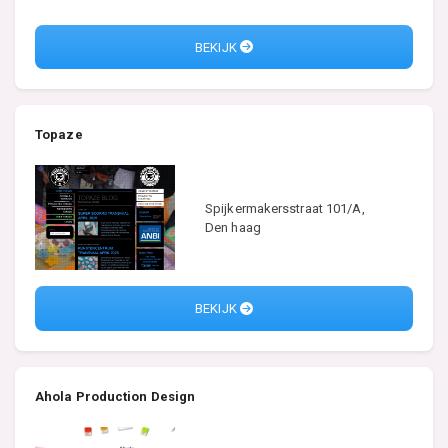
BEKIJK
Topaze
Spijkermakersstraat 101/A,
Den haag
BEKIJK
Ahola Production Design