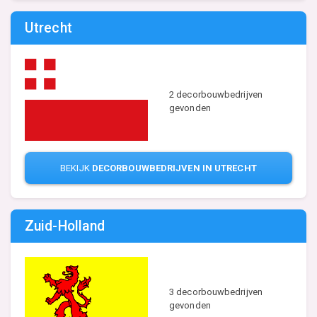
Utrecht
2 decorbouwbedrijven
gevonden
BEKIJK
DECORBOUWBEDRIJVEN IN UTRECHT
Zuid-Holland
3 decorbouwbedrijven
gevonden