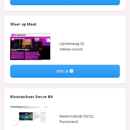
Sfeer op Maat
Lijndenweg 32,
Velsen-noord
BEKIJK
Kloosterboer Decor BV
Newtonstraat 20/22,
Purmerend