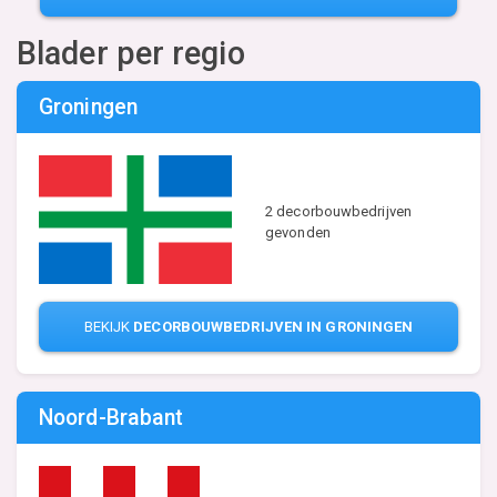
Blader per regio
Groningen
2 decorbouwbedrijven
gevonden
BEKIJK
DECORBOUWBEDRIJVEN IN GRONINGEN
Noord-Brabant