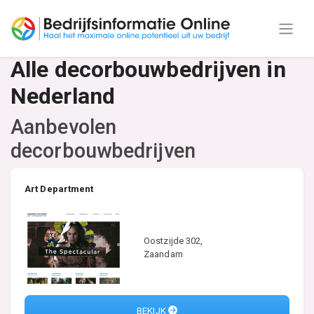
Alle decorbouwbedrijven in
Nederland
Aanbevolen
decorbouwbedrijven
Art Department
Oostzijde 302,
Zaandam
BEKIJK