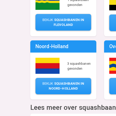
gevonden
BEKIJK
SQUASHBANEN IN
FLEVOLAND
Noord-Holland
Ov
3 squashbanen
gevonden
BEKIJK
SQUASHBANEN IN
NOORD-HOLLAND
Lees meer over squashbaa