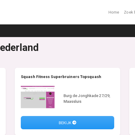
Home
Zoek 
Nederland
Squash Fitness Superbruiners Topsquash
Burg de Jonghkade 27/29,
Maassluis
BEKIJK