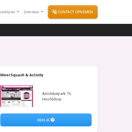
bedrijven
Diensten
CONTACT OPNEMEN
MeerSquash & Activity
Arnolduspark 13,
Hoofddorp
BEKIJK