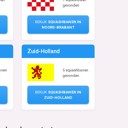
gevonden
BEKIJK
SQUASHBANEN IN
NOORD-BRABANT
Zuid-Holland
5 squashbanen
anen
gevonden
BEKIJK
SQUASHBANEN IN
ZUID-HOLLAND