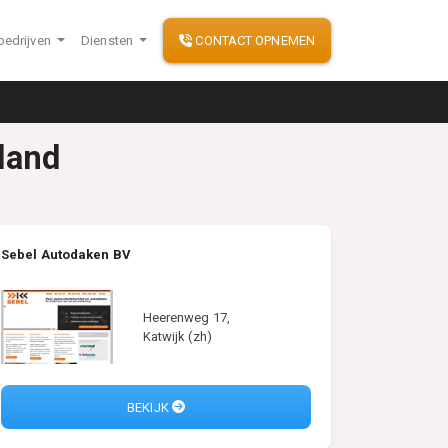
bedrijven
Diensten
CONTACT OPNEMEN
land
Sebel Autodaken BV
Heerenweg 17,
Katwijk (zh)
BEKIJK