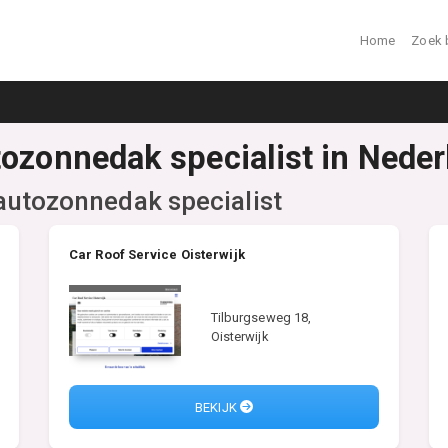
Home
Zoek 
tozonnedak specialist in Neder
autozonnedak specialist
Car Roof Service Oisterwijk
Tilburgseweg 18,
Oisterwijk
BEKIJK