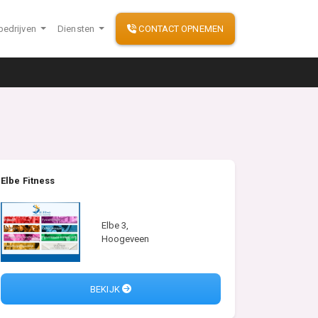
bedrijven
Diensten
CONTACT OPNEMEN
Elbe Fitness
Elbe 3,
Hoogeveen
BEKIJK