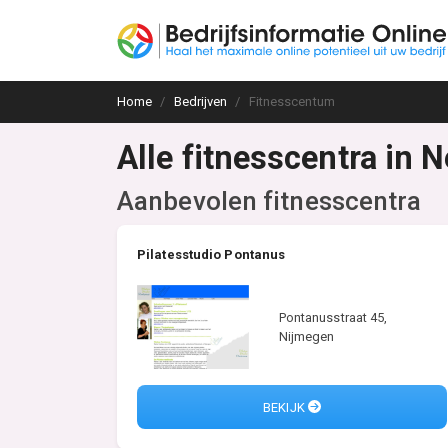
Home
Bedrijven
Fitnesscentum
Alle fitnesscentra in 
Aanbevolen fitnesscentra
Pilatesstudio Pontanus
Pontanusstraat 45,
Nijmegen
BEKIJK