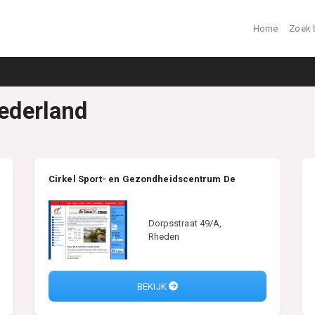
Home
Zoek 
Nederland
Cirkel Sport- en Gezondheidscentrum De
Dorpsstraat 49/A,
Rheden
BEKIJK