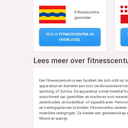
9 fitnesscentra
gevonden
BEKIJK
FITNESSCENTRA IN
OVERIJSSEL
Lees meer over fitnesscen
Een fitnesscentrum is een faciliteit die zich richt op 
apparatuur en diensten aan voor cardiovasculaire tra
spinning, of Zumba. De apparatuur omvat meestal loo
assortiment van gewichten en machines voor weerstan
zwembaden, en basketbal- of squashbanen. Persoonlij
en trainingsplannen te bieden. Fitnesscentra variëren 
meerdere vestigingen. Ze bieden een gemeenschap
fitheid en welzijn.