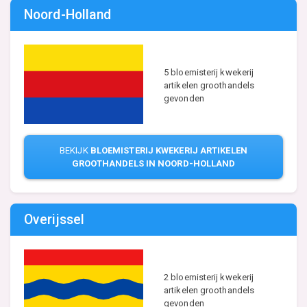
Noord-Holland
5 bloemisterij kwekerij
artikelen groothandels
gevonden
BEKIJK
BLOEMISTERIJ KWEKERIJ ARTIKELEN
GROOTHANDELS IN NOORD-HOLLAND
Overijssel
2 bloemisterij kwekerij
artikelen groothandels
gevonden