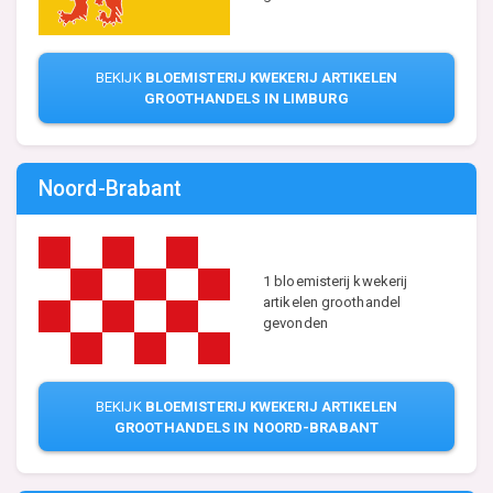
BEKIJK
BLOEMISTERIJ KWEKERIJ ARTIKELEN
GROOTHANDELS IN LIMBURG
Noord-Brabant
1 bloemisterij kwekerij
artikelen groothandel
gevonden
BEKIJK
BLOEMISTERIJ KWEKERIJ ARTIKELEN
GROOTHANDELS IN NOORD-BRABANT