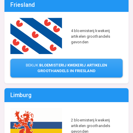
Friesland
4 bloemisterij kwekerij
artikelen groothandels
gevonden
BEKIJK
BLOEMISTERIJ KWEKERIJ ARTIKELEN
GROOTHANDELS IN FRIESLAND
Limburg
2 bloemisterij kwekerij
artikelen groothandels
gevonden