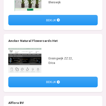
Bleiswijk
BEKIJK
Ancker Natural Flowercards Het
Ensingwijk ZZ 22,
Erica
BEKIJK
Alflora BV