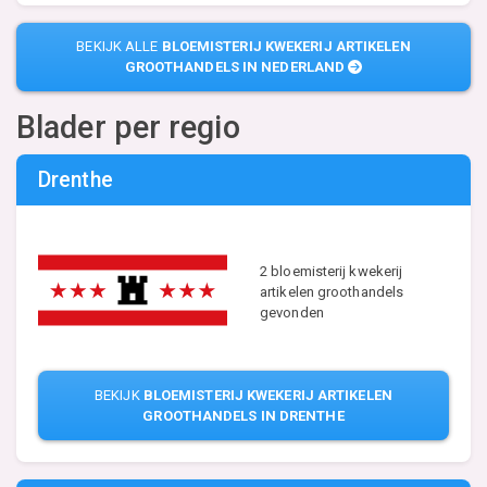
BEKIJK ALLE
BLOEMISTERIJ KWEKERIJ ARTIKELEN
GROOTHANDELS IN NEDERLAND
Blader per regio
Drenthe
2 bloemisterij kwekerij
artikelen groothandels
gevonden
BEKIJK
BLOEMISTERIJ KWEKERIJ ARTIKELEN
GROOTHANDELS IN DRENTHE