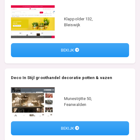
Klappolder 132,
Bleiswijk
BEKIJK
Deco In Stijl groothandel decoratie potten & vazen
Munestrjitte 50,
Feanwalden
BEKIJK