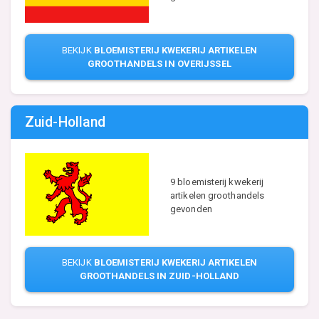
BEKIJK
BLOEMISTERIJ KWEKERIJ ARTIKELEN
GROOTHANDELS IN OVERIJSSEL
Zuid-Holland
9 bloemisterij kwekerij
artikelen groothandels
gevonden
BEKIJK
BLOEMISTERIJ KWEKERIJ ARTIKELEN
GROOTHANDELS IN ZUID-HOLLAND