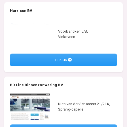
Harrison BV
Voorbancken 5/B,
Vinkeveen
BEKIJK
BD Line Binnenzonwering BV
Nies van der Schansstr 21/21A,
Sprang-capelle