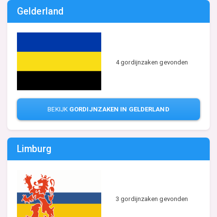
Gelderland
4 gordijnzaken gevonden
BEKIJK
GORDIJNZAKEN IN GELDERLAND
Limburg
3 gordijnzaken gevonden