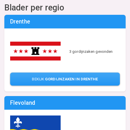
Blader per regio
Drenthe
3 gordijnzaken gevonden
BEKIJK
GORDIJNZAKEN IN DRENTHE
Flevoland