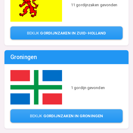
11 gordijnzaken gevonden
BEKIJK
GORDIJNZAKEN IN ZUID-HOLLAND
Groningen
1 gordijn gevonden
BEKIJK
GORDIJNZAKEN IN GRONINGEN