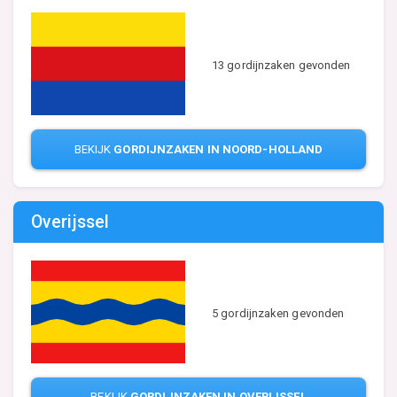
13 gordijnzaken gevonden
BEKIJK
GORDIJNZAKEN IN NOORD-HOLLAND
Overijssel
5 gordijnzaken gevonden
BEKIJK
GORDIJNZAKEN IN OVERIJSSEL