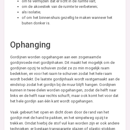
om te vermijden dat er licht in de ruimte valt;
om de akoestiek van de ruimte te verbeteren;
als isolatie;
of om het binnenshuis gezellig te maken wanneer het
buiten donker is.
Ophanging
Gordijnen worden opgehangen aan een zogenaamde
gordijnroede met gordijnhaken. Dit maakt het mogelijk om de
gordijnen opzij te schuiven zodat ze zo min mogelijk raam
bedekken, en voor het raam te schuiven zodat het hele raam
wordt bedekt. De laatste gordijnhaak wordt vastgemaakt aan de
eindstop zodat het gordijn bij de muur blijft hangen. Gordijnen
kunnen in twee delen worden opgehangen, zodat de helft naar
links en de helft naar rechts schuift, maar ook komt het voor dat
het hele gordijn aan één kant wordt opgehangen.
Vaak gebeurt het open en dicht doen door de rand van het
gordijn met de hand te pakken, en het simpelweg opzij te
trekken. Omdat hierbij de stof vuil kan worden zijn er ook andere
technieken: er bestaan transparante glazen of plastic stokken