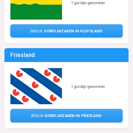
1 gordijn gevonden
BEKIJK
GORDIJNZAKEN IN FLEVOLAND
Friesland
1 gordijn gevonden
BEKIJK
GORDIJNZAKEN IN FRIESLAND