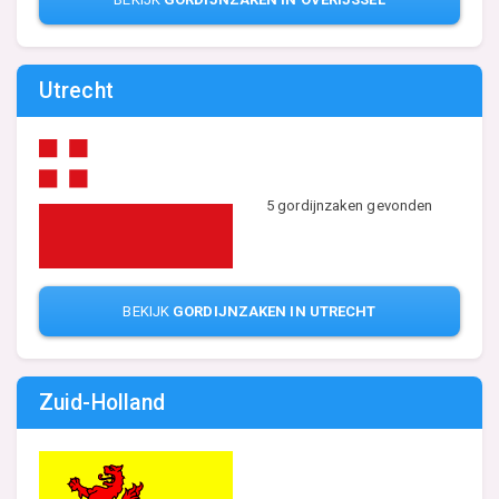
Utrecht
5 gordijnzaken gevonden
BEKIJK
GORDIJNZAKEN IN UTRECHT
Zuid-Holland