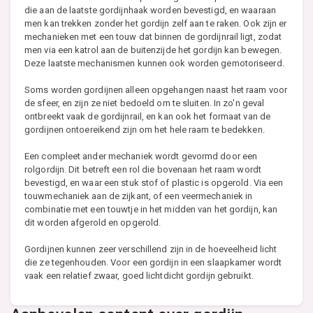
die aan de laatste gordijnhaak worden bevestigd, en waaraan
men kan trekken zonder het gordijn zelf aan te raken. Ook zijn er
mechanieken met een touw dat binnen de gordijnrail ligt, zodat
men via een katrol aan de buitenzijde het gordijn kan bewegen.
Deze laatste mechanismen kunnen ook worden gemotoriseerd.
Soms worden gordijnen alleen opgehangen naast het raam voor
de sfeer, en zijn ze niet bedoeld om te sluiten. In zo'n geval
ontbreekt vaak de gordijnrail, en kan ook het formaat van de
gordijnen ontoereikend zijn om het hele raam te bedekken.
Een compleet ander mechaniek wordt gevormd door een
rolgordijn. Dit betreft een rol die bovenaan het raam wordt
bevestigd, en waar een stuk stof of plastic is opgerold. Via een
touwmechaniek aan de zijkant, of een veermechaniek in
combinatie met een touwtje in het midden van het gordijn, kan
dit worden afgerold en opgerold.
Gordijnen kunnen zeer verschillend zijn in de hoeveelheid licht
die ze tegenhouden. Voor een gordijn in een slaapkamer wordt
vaak een relatief zwaar, goed lichtdicht gordijn gebruikt.