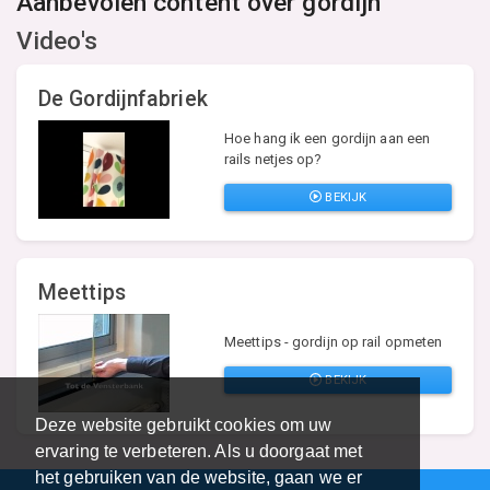
Aanbevolen content over gordijn
Video's
De Gordijnfabriek
Hoe hang ik een gordijn aan een
rails netjes op?
BEKIJK
Meettips
Meettips - gordijn op rail opmeten
BEKIJK
Deze website gebruikt cookies om uw
ervaring te verbeteren. Als u doorgaat met
het gebruiken van de website, gaan we er