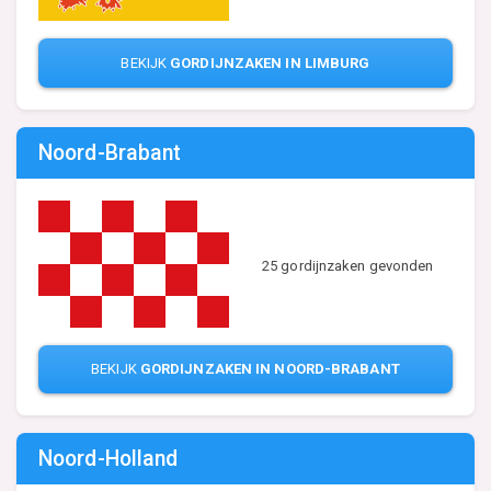
BEKIJK
GORDIJNZAKEN IN LIMBURG
Noord-Brabant
25 gordijnzaken gevonden
BEKIJK
GORDIJNZAKEN IN NOORD-BRABANT
Noord-Holland