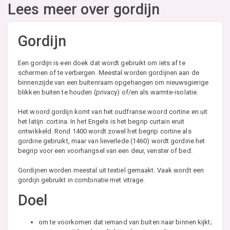
Lees meer over gordijn
Gordijn
Een gordijn is een doek dat wordt gebruikt om iets af te
schermen of te verbergen. Meestal worden gordijnen aan de
binnenzijde van een buitenraam opgehangen om nieuwsgierige
blikken buiten te houden (privacy) of/en als warmte-isolatie.
Het woord gordijn komt van het oudfranse woord cortine en uit
het latijn: cortina. In het Engels is het begrip curtain eruit
ontwikkeld. Rond 1400 wordt zowel het begrip cortine als
gordine gebruikt, maar van lieverlede (1460) wordt gordine het
begrip voor een voorhangsel van een deur, venster of bed.
Gordijnen worden meestal uit textiel gemaakt. Vaak wordt een
gordijn gebruikt in combinatie met vitrage.
Doel
om te voorkomen dat iemand van buiten naar binnen kijkt;