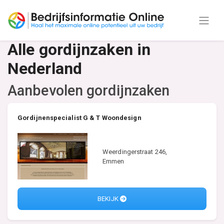
Alle gordijnzaken in
Nederland
Aanbevolen gordijnzaken
Gordijnenspecialist G & T Woondesign
Weerdingerstraat 246,
Emmen
BEKIJK