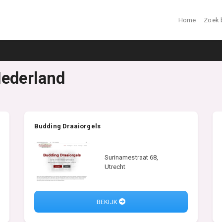
Home
Zoek 
Nederland
Budding Draaiorgels
Surinamestraat 68,
Utrecht
BEKIJK