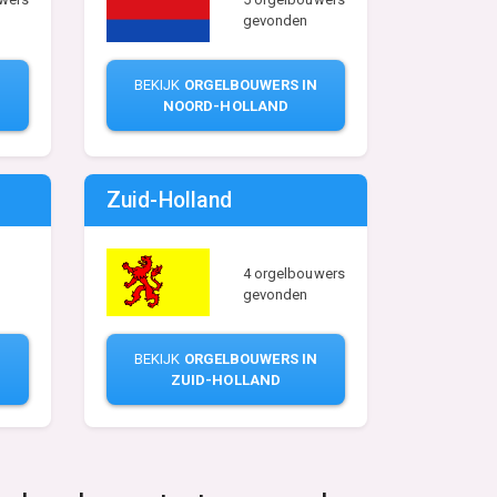
gevonden
N
BEKIJK
ORGELBOUWERS IN
NOORD-HOLLAND
Zuid-Holland
4 orgelbouwers
gevonden
BEKIJK
ORGELBOUWERS IN
N
ZUID-HOLLAND