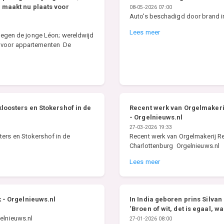
 maakt nu plaats voor
08-05-2026 07:00
Auto's beschadigd door brand i
Lees meer
 tegen de jonge Léon; wereldwijd
s voor appartementen De
loosters en Stokershof in de
Recent werk van Orgelmakerij
- Orgelnieuws.nl
27-03-2026 19:33
ters en Stokershof in de
Recent werk van Orgelmakerij Reil
Charlottenburg Orgelnieuws.nl
Lees meer
 - Orgelnieuws.nl
In India geboren prins Silvan 
‘Broen of wit, det is egaal, 
elnieuws.nl
27-01-2026 08:00