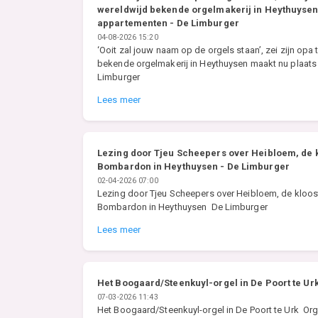
wereldwijd bekende orgelmakerij in Heythuysen
appartementen - De Limburger
04-08-2026 15:20
‘Ooit zal jouw naam op de orgels staan’, zei zijn opa
bekende orgelmakerij in Heythuysen maakt nu plaat
Limburger
Lees meer
Lezing door Tjeu Scheepers over Heibloem, de k
Bombardon in Heythuysen - De Limburger
02-04-2026 07:00
Lezing door Tjeu Scheepers over Heibloem, de kloos
Bombardon in Heythuysen De Limburger
Lees meer
Het Boogaard/Steenkuyl-orgel in De Poort te Urk
07-03-2026 11:43
Het Boogaard/Steenkuyl-orgel in De Poort te Urk Org