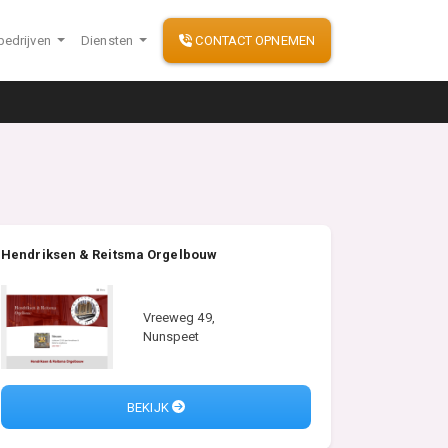
bedrijven
Diensten
CONTACT OPNEMEN
Hendriksen & Reitsma Orgelbouw
Vreeweg 49,
Nunspeet
BEKIJK