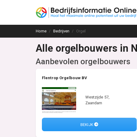
Home
Bedrijven
Orgel
Alle orgelbouwers in 
Aanbevolen orgelbouwers
Flentrop Orgelbouw BV
Westzijde 57,
Zaandam
BEKIJK