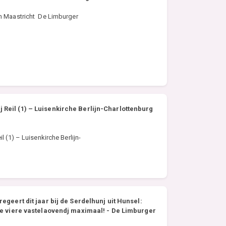
n Maastricht De Limburger
 Reil (1) – Luisenkirche Berlijn-Charlottenburg
 (1) – Luisenkirche Berlijn-
regeert dit jaar bij de Serdelhunj uit Hunsel:
wae viere vastelaovendj maximaal! - De Limburger