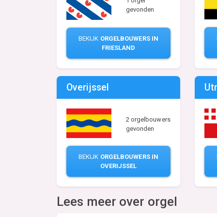
1 orgel
gevonden
BEKIJK
ORGELBOUWERS IN
FRIESLAND
Overijssel
Ut
2 orgelbouwers
gevonden
BEKIJK
ORGELBOUWERS IN
OVERIJSSEL
Lees meer over orgel