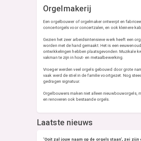
Orgelmakerij
Een orgelbouwer of orgelmaker ontwerpt en fabricee
concertorgels voor concertzalen, en ook kleinere kab
Gezien het zeer arbeidsintensieve werk heeft een or
worden met de hand gemaakt. Het is een eeuwenoud 
ontwikkelingen hebben plaatsgevonden. Muzikale kwal
vakman te zijn in hout- en metaalbewerking.
Vroeger werden veel orgels gebouwd door grote nam
vaak werd de stiel in de familie voortgezet. Nog stee
gedragen signatuur.
Orgelbouwers maken niet alleen nieuwbouworgels, m
en renoveren ook bestaande orgels.
Laatste nieuws
‘Ooit zal jouw naam op de orgels staan’, zei zijn