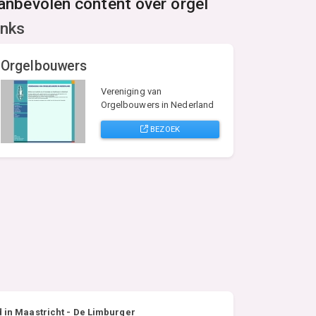
anbevolen content over orgel
inks
Orgelbouwers
Vereniging van
Orgelbouwers in Nederland
BEZOEK
 in Maastricht - De Limburger