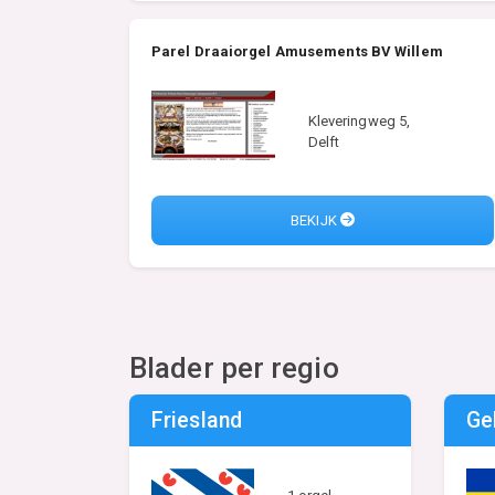
Parel Draaiorgel Amusements BV Willem
Kleveringweg 5,
Delft
BEKIJK
Blader per regio
Friesland
Ge