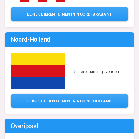
BEKIJK
DIERENTUINEN IN NOORD-BRABANT
Noord-Holland
5 dierentuinen gevonden
BEKIJK
DIERENTUINEN IN NOORD-HOLLAND
Overijssel