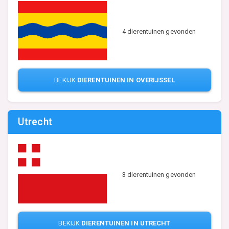
4 dierentuinen gevonden
BEKIJK
DIERENTUINEN IN OVERIJSSEL
Utrecht
3 dierentuinen gevonden
BEKIJK
DIERENTUINEN IN UTRECHT