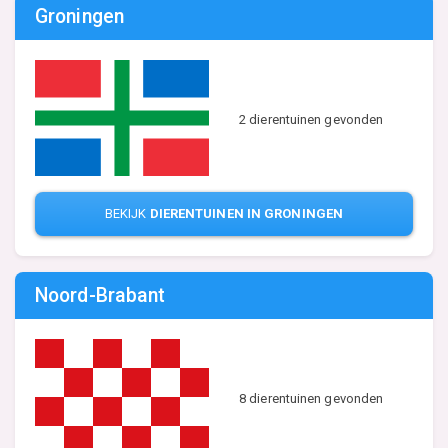
Groningen
2 dierentuinen gevonden
BEKIJK
DIERENTUINEN IN GRONINGEN
Noord-Brabant
8 dierentuinen gevonden