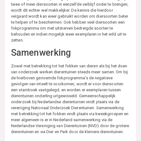
twee of meer diersoorten in eenzelfde verblijf onder te brengen,
wordt dit echter wel makkelijker. De kennis die hierdoor
vergaard wordt kan weer gebruikt worden om diersoorten beter
te helpen of te beschermen. Ook hebben veel diersoorten een
fokprogramma om met uitsterven bedreigde soorten te
behouden en indien mogelijk weer exemplaren in het wild uit te
zetten.
Samenwerking
Zowel met betrekking tot het fokken van dieren als bij het doen
van onderzoek werken dierentuinen steeds meer samen. Om bij
de hierboven genoemde fokprogramma's de negatieve
gevolgen van inteelt te voorkomen, wordt er voor diersoorten
een stamboek vastgelegd, en worden er exemplaren tussen
dierentuinen onderling uitgewisseld. Gemeenschappelijk
onderzoek bij Nederlandse dierentuinen vindt plaats via de
vereniging Nationaal Onderzoek Dierentuinen. Samenwerking
met betrekking tot het fokken vindt plaats via kweekgroepen en
meer algemeen is er in Nederland samenwerking via de
Nederlandse Vereniging van Dierentuinen (NVD) door de grotere
dierentuinen en via Dier en Park door de kleinere dierentuinen.