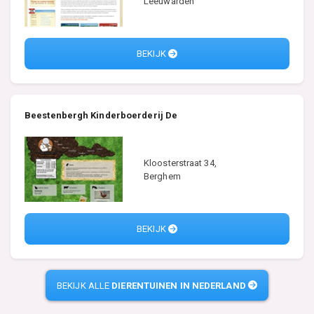
Leeuwarden
BEKIJK
Beestenbergh Kinderboerderij De
Kloosterstraat 34,
Berghem
BEKIJK
BEKIJK ALLE
DIERENTUINEN IN NEDERLAND