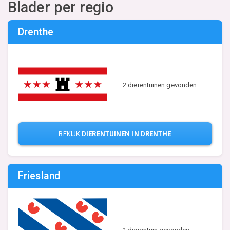
Blader per regio
Drenthe
2 dierentuinen gevonden
BEKIJK
DIERENTUINEN IN DRENTHE
Friesland