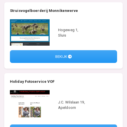
Struisvogelboerderij Monnikenwerve
Hogeweg 1,
Sluis
BEKIJK
Holiday Fotoservice VOF
J.C. Wilslaan 19,
Apeldoorn