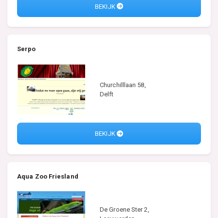
BEKIJK
Serpo
Churchilllaan 58,
Delft
BEKIJK
Aqua Zoo Friesland
De Groene Ster 2,