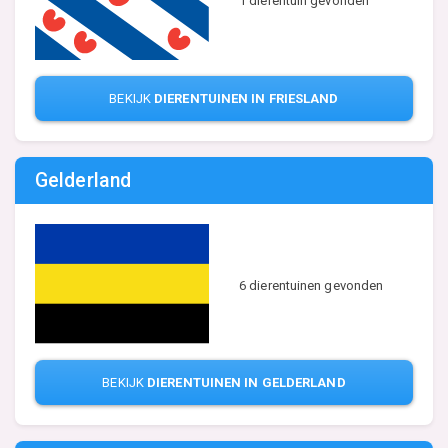
1 dierentuin gevonden
BEKIJK
DIERENTUINEN IN FRIESLAND
Gelderland
6 dierentuinen gevonden
BEKIJK
DIERENTUINEN IN GELDERLAND