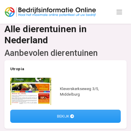
Alle dierentuinen in
Nederland
Aanbevolen dierentuinen
Utropia
Kleverskerkseweg 3/5,
Middelburg
BEKIJK