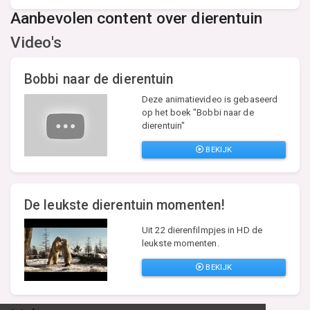
Aanbevolen content over dierentuin
Video's
Bobbi naar de dierentuin
Deze animatievideo is gebaseerd
op het boek "Bobbi naar de
dierentuin"
BEKIJK
De leukste dierentuin momenten!
Uit 22 dierenfilmpjes in HD de
leukste momenten.
BEKIJK