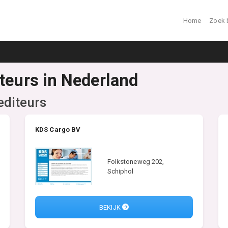
Home
Zoek 
iteurs in Nederland
editeurs
KDS Cargo BV
Folkstoneweg 202,
Schiphol
BEKIJK