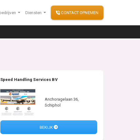
bedrijven
Diensten
CONTACT OPNEMEN
Speed Handling Services BV
Anchoragelaan 36,
Schiphol
BEKIJK