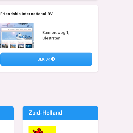
Friendship International BV
Bamfordweg 1,
Ulestraten
BEKIJK
Zuid-Holland