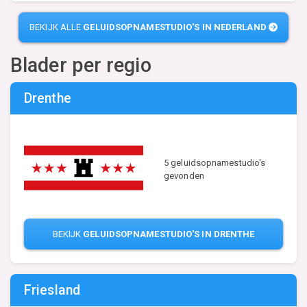
BEKIJK ALLE
GELUIDSOPNAMESTUDIO'S IN NEDERLAND
Blader per regio
Drenthe
5 geluidsopnamestudio's
gevonden
BEKIJK
GELUIDSOPNAMESTUDIO'S IN DRENTHE
Friesland