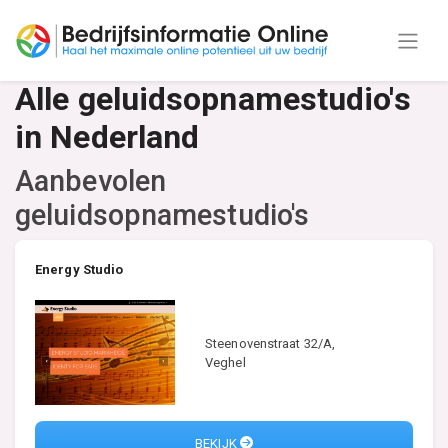
Alle geluidsopnamestudio's
in Nederland
Aanbevolen
geluidsopnamestudio's
Energy Studio
Steenovenstraat 32/A,
Veghel
BEKIJK