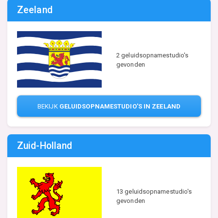
Zeeland
2 geluidsopnamestudio's
gevonden
BEKIJK
GELUIDSOPNAMESTUDIO'S IN ZEELAND
Zuid-Holland
13 geluidsopnamestudio's
gevonden