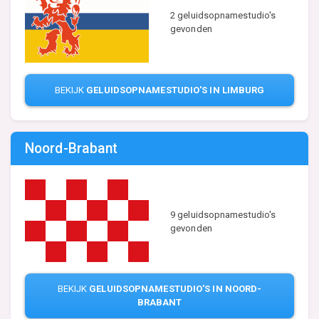
2 geluidsopnamestudio's
gevonden
BEKIJK
GELUIDSOPNAMESTUDIO'S IN LIMBURG
Noord-Brabant
9 geluidsopnamestudio's
gevonden
BEKIJK
GELUIDSOPNAMESTUDIO'S IN NOORD-
BRABANT