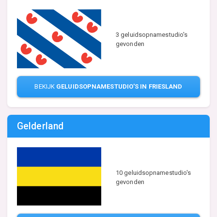
3 geluidsopnamestudio's
gevonden
BEKIJK
GELUIDSOPNAMESTUDIO'S IN FRIESLAND
Gelderland
10 geluidsopnamestudio's
gevonden