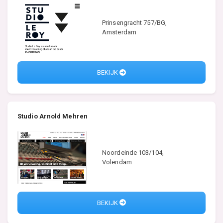
Prinsengracht 757/BG,
Amsterdam
BEKIJK
Studio Arnold Mehren
Noordeinde 103/104,
Volendam
BEKIJK