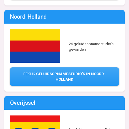
Noord-Holland
26 geluidsopnamestudio's
gevonden
BEKIJK
GELUIDSOPNAMESTUDIO'S IN NOORD-
HOLLAND
Overijssel