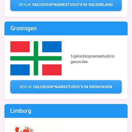
BEKIJK
GELUIDSOPNAMESTUDIO'S IN GELDERLAND
Groningen
5 geluidsopnamestudio's
gevonden
BEKIJK
GELUIDSOPNAMESTUDIO'S IN GRONINGEN
Limburg