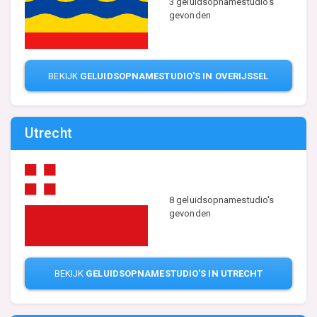
3 geluidsopnamestudio's
gevonden
BEKIJK
GELUIDSOPNAMESTUDIO'S IN OVERIJSSEL
Utrecht
8 geluidsopnamestudio's
gevonden
BEKIJK
GELUIDSOPNAMESTUDIO'S IN UTRECHT