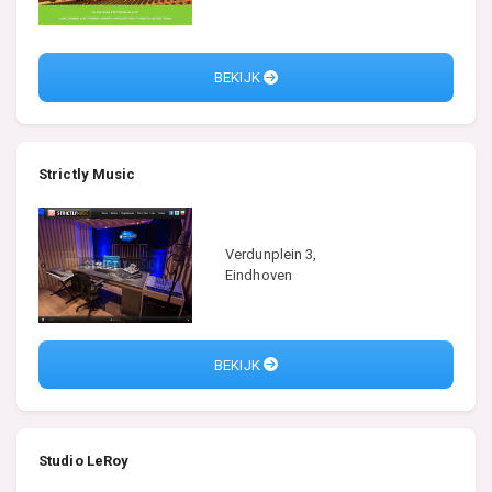
BEKIJK
Strictly Music
Verdunplein 3,
Eindhoven
BEKIJK
Studio LeRoy