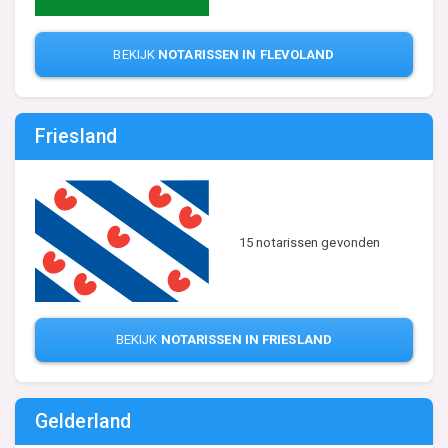
BEKIJK
NOTARISSEN IN FLEVOLAND
Friesland
15 notarissen gevonden
BEKIJK
NOTARISSEN IN FRIESLAND
Gelderland