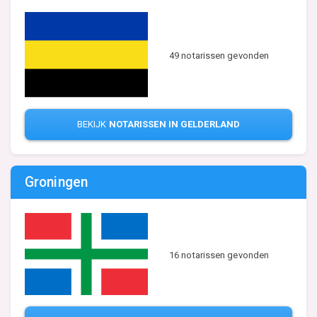
49 notarissen gevonden
BEKIJK
NOTARISSEN IN GELDERLAND
Groningen
16 notarissen gevonden