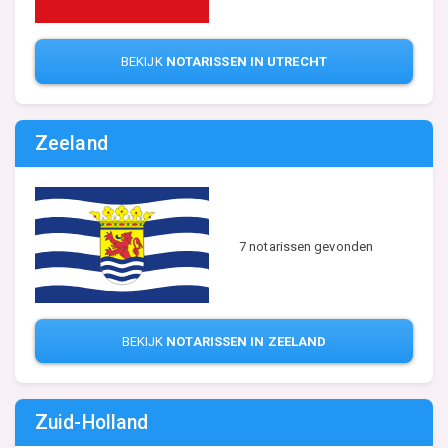
BEKIJK
NOTARISSEN IN UTRECHT
Zeeland
7 notarissen gevonden
BEKIJK
NOTARISSEN IN ZEELAND
Zuid-Holland