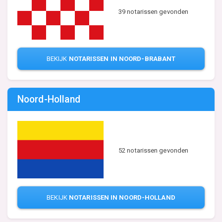
39 notarissen gevonden
BEKIJK
NOTARISSEN IN NOORD-BRABANT
Noord-Holland
52 notarissen gevonden
BEKIJK
NOTARISSEN IN NOORD-HOLLAND