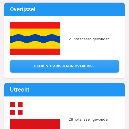
Overijssel
21 notarissen gevonden
BEKIJK
NOTARISSEN IN OVERIJSSEL
Utrecht
28 notarissen gevonden