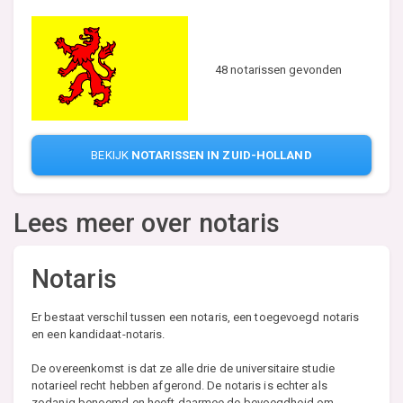
48 notarissen gevonden
BEKIJK
NOTARISSEN IN ZUID-HOLLAND
Lees meer over notaris
Notaris
Er bestaat verschil tussen een notaris, een toegevoegd notaris
en een kandidaat-notaris.
De overeenkomst is dat ze alle drie de universitaire studie
notarieel recht hebben afgerond. De notaris is echter als
zodanig benoemd en heeft daarmee de bevoegdheid om