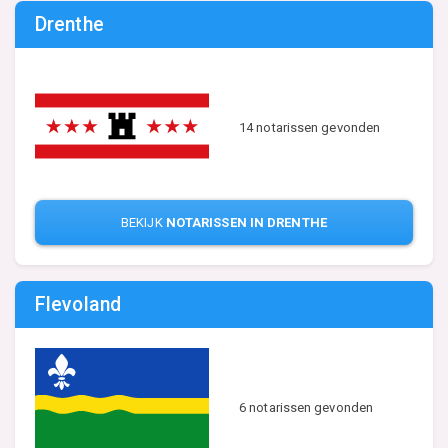
Drenthe
14 notarissen gevonden
BEKIJK
NOTARISSEN IN DRENTHE
Flevoland
6 notarissen gevonden