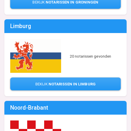
BEKIJK
NOTARISSEN IN GRONINGEN
Limburg
20 notarissen gevonden
BEKIJK
NOTARISSEN IN LIMBURG
Noord-Brabant