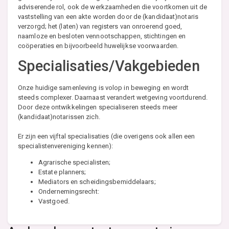
adviserende rol, ook de werkzaamheden die voortkomen uit de
vaststelling van een akte worden door de (kandidaat)notaris
verzorgd; het (laten) van registers van onroerend goed,
naamloze en besloten vennootschappen, stichtingen en
coöperaties en bijvoorbeeld huwelijkse voorwaarden.
Specialisaties/Vakgebieden
Onze huidige samenleving is volop in beweging en wordt
steeds complexer. Daarnaast verandert wetgeving voortdurend.
Door deze ontwikkelingen specialiseren steeds meer
(kandidaat)notarissen zich.
Er zijn een vijftal specialisaties (die overigens ook allen een
specialistenvereniging kennen):
Agrarische specialisten;
Estate planners;
Mediators en scheidingsbemiddelaars;
Ondernemingsrecht:
Vastgoed.