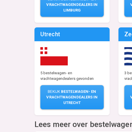
VRACHTWAGENDEALERS IN
LIMBURG
Utrecht
Ze
5 bestelwagen- en
3 be
vrachtwagendealers gevonden
vra
BEKIJK
BESTELWAGEN- EN
VRACHTWAGENDEALERS IN
UTRECHT
Lees meer over bestelwage