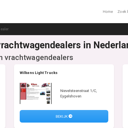
Home
Zoek 
ealer
vrachtwagendealers in Nederla
n vrachtwagendealers
Wilkens Light Trucks
Nievelsteenstraat 1/C,
Eygelshoven
BEKIJK