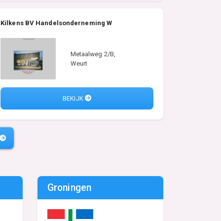
Kilkens BV Handelsonderneming W
Metaalweg 2/B,
Weurt
BEKIJK
Groningen