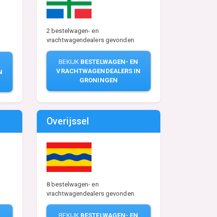
2 bestelwagen- en
vrachtwagendealers gevonden
BEKIJK
BESTELWAGEN- EN
N
VRACHTWAGENDEALERS IN
N
GRONINGEN
Overijssel
8 bestelwagen- en
vrachtwagendealers gevonden
N
BEKIJK
BESTELWAGEN- EN