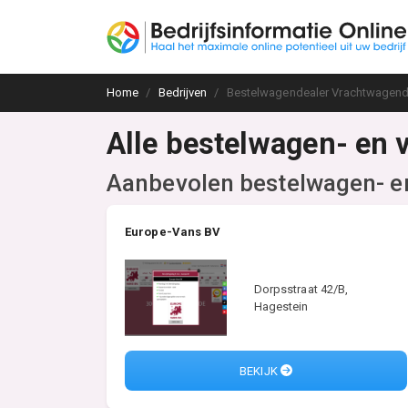
Home
Bedrijven
Bestelwagendealer Vrachtwagend
Alle bestelwagen- en 
Aanbevolen bestelwagen- e
Europe-Vans BV
Dorpsstraat 42/B,
Hagestein
BEKIJK