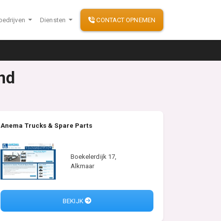
bedrijven
Diensten
CONTACT OPNEMEN
nd
Anema Trucks & Spare Parts
Boekelerdijk 17,
Alkmaar
BEKIJK