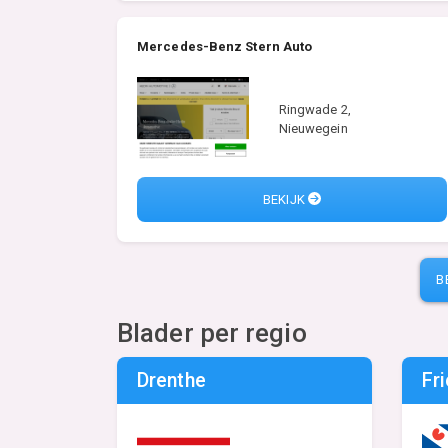
Mercedes-Benz Stern Auto
Ringwade 2,
Nieuwegein
BEKIJK
B
Blader per regio
Drenthe
Fr