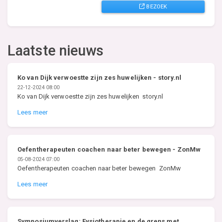
BEZOEK
Laatste nieuws
Ko van Dijk verwoestte zijn zes huwelijken - story.nl
22-12-2024 08:00
Ko van Dijk verwoestte zijn zes huwelijken story.nl
Lees meer
Oefentherapeuten coachen naar beter bewegen - ZonMw
05-08-2024 07:00
Oefentherapeuten coachen naar beter bewegen ZonMw
Lees meer
Symposiumverslag: Fysiotherapie en de grens met