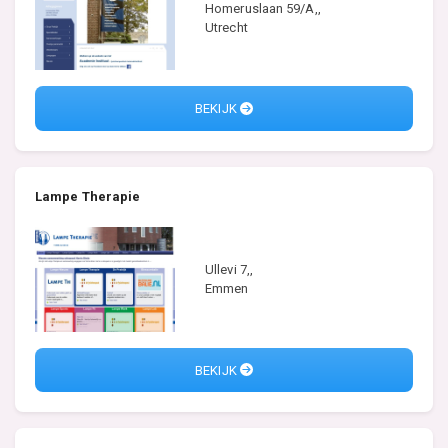
Homeruslaan 59/A,,
Utrecht
BEKIJK
Lampe Therapie
Ullevi 7,,
Emmen
BEKIJK