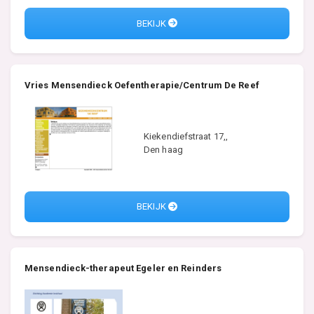
BEKIJK
Vries Mensendieck Oefentherapie/Centrum De Reef
Kiekendiefstraat 17,,
Den haag
BEKIJK
Mensendieck-therapeut Egeler en Reinders