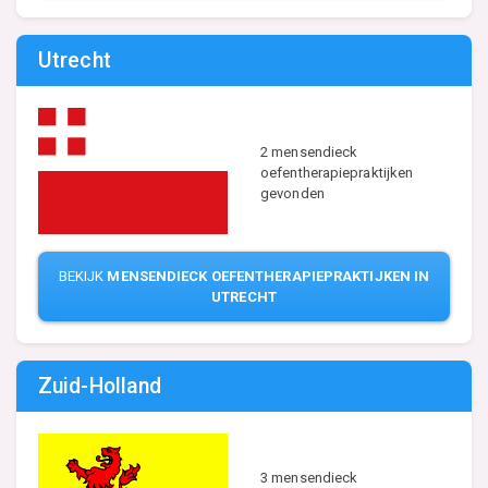
Utrecht
2 mensendieck
oefentherapiepraktijken
gevonden
BEKIJK
MENSENDIECK OEFENTHERAPIEPRAKTIJKEN IN
UTRECHT
Zuid-Holland
3 mensendieck