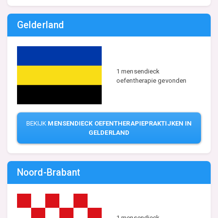
Gelderland
1 mensendieck
oefentherapie gevonden
BEKIJK
MENSENDIECK OEFENTHERAPIEPRAKTIJKEN IN
GELDERLAND
Noord-Brabant
1 mensendieck