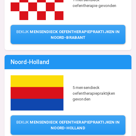
oefentherapie gevonden
BEKIJK
MENSENDIECK OEFENTHERAPIEPRAKTIJKEN IN
NOORD-BRABANT
Noord-Holland
5 mensendieck
oefentherapiepraktijken
gevonden
BEKIJK
MENSENDIECK OEFENTHERAPIEPRAKTIJKEN IN
NOORD-HOLLAND