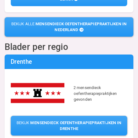
BEKIJK ALLE
MENSENDIECK OEFENTHERAPIEPRAKTIJKEN IN
NEDERLAND
Blader per regio
Drenthe
2 mensendieck
oefentherapiepraktijken
gevonden
BEKIJK
MENSENDIECK OEFENTHERAPIEPRAKTIJKEN IN
DRENTHE