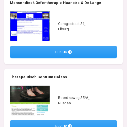
Mensendieck Oefentherapie Haanstra & De Lange
Coragestraat 31,,
Elburg
BEKIJK
Therapeutisch Centrum Balans
Boordseweg 35/A,,
Nuenen
BEKIJK