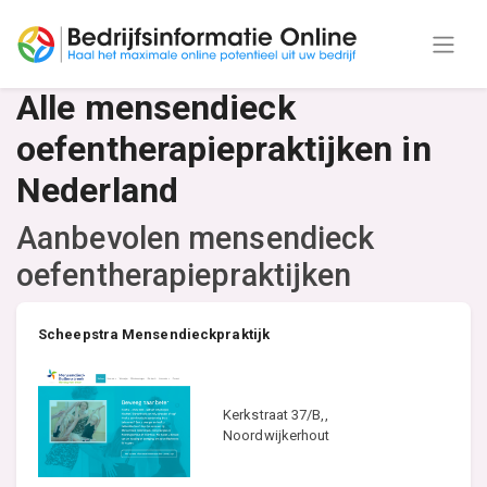
Alle mensendieck
oefentherapiepraktijken in
Nederland
Aanbevolen mensendieck
oefentherapiepraktijken
Scheepstra Mensendieckpraktijk
Kerkstraat 37/B,,
Noordwijkerhout