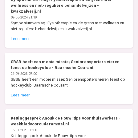
wellness en niet-reguliere behandelwijzen -
kwakzalverij.nl
09-06-2024 21:19
Symposiumverslag: Fysiotherapie en de grens met wellness en
niet-reguliere behandelwijzen kwakzalverij.nl
Lees meer
SBSB heeft een mooie missie; Seniorensporters vieren
feest op hockeyclub - Baarnsche Courant
21-09-2023 07:00
SBSB heeft een mooie missie; Seniorensporters vieren feest op
hockeyclub Baarnsche Courant
Lees meer
Kettinggesprek Anouk de Fouw: tips voor thuiswerkers -
weekbladvoorouderamstel.nl
16-01-2021 08:00
Kettinggesprek Anouk de Fouw: tips voor