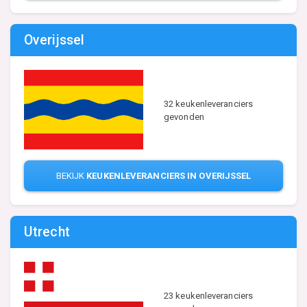
Overijssel
32 keukenleveranciers
gevonden
BEKIJK
KEUKENLEVERANCIERS IN OVERIJSSEL
Utrecht
23 keukenleveranciers