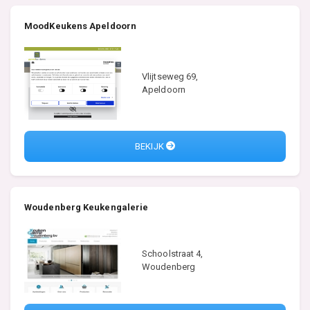
MoodKeukens Apeldoorn
Vlijtseweg 69,
Apeldoorn
BEKIJK
Woudenberg Keukengalerie
Schoolstraat 4,
Woudenberg