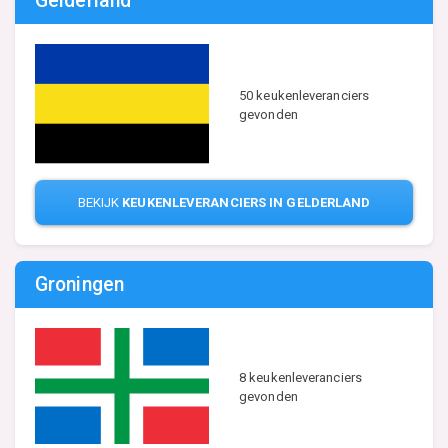
Gelderland
50 keukenleveranciers
gevonden
BEKIJK
KEUKENLEVERANCIERS IN GELDERLAND
Groningen
8 keukenleveranciers
gevonden