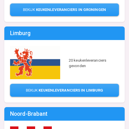
BEKIJK
KEUKENLEVERANCIERS IN GRONINGEN
Limburg
20 keukenleveranciers
gevonden
BEKIJK
KEUKENLEVERANCIERS IN LIMBURG
Noord-Brabant