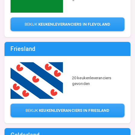
BEKIJK
KEUKENLEVERANCIERS IN FLEVOLAND
Friesland
20 keukenleveranciers
gevonden
BEKIJK
KEUKENLEVERANCIERS IN FRIESLAND