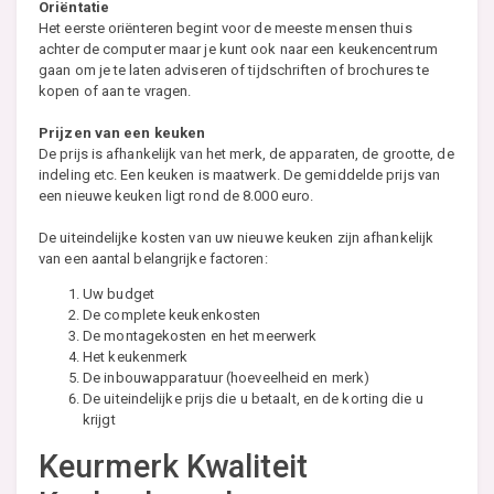
Oriëntatie
Het eerste oriënteren begint voor de meeste mensen thuis
achter de computer maar je kunt ook naar een keukencentrum
gaan om je te laten adviseren of tijdschriften of brochures te
kopen of aan te vragen.
Prijzen van een keuken
De prijs is afhankelijk van het merk, de apparaten, de grootte, de
indeling etc. Een keuken is maatwerk. De gemiddelde prijs van
een nieuwe keuken ligt rond de 8.000 euro.
De uiteindelijke kosten van uw nieuwe keuken zijn afhankelijk
van een aantal belangrijke factoren:
Uw budget
De complete keukenkosten
De montagekosten en het meerwerk
Het keukenmerk
De inbouwapparatuur (hoeveelheid en merk)
De uiteindelijke prijs die u betaalt, en de korting die u
krijgt
Keurmerk Kwaliteit