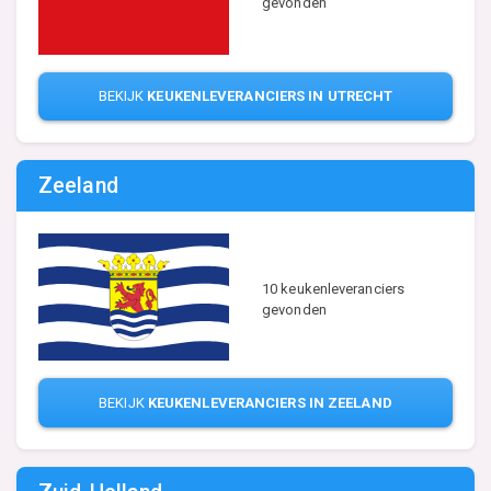
gevonden
BEKIJK
KEUKENLEVERANCIERS IN UTRECHT
Zeeland
10 keukenleveranciers
gevonden
BEKIJK
KEUKENLEVERANCIERS IN ZEELAND