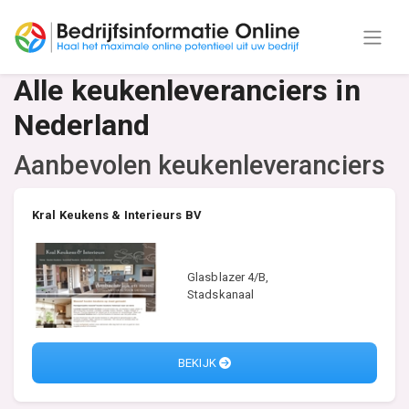
Alle keukenleveranciers in
Nederland
Aanbevolen keukenleveranciers
Kral Keukens & Interieurs BV
Glasblazer 4/B,
Stadskanaal
BEKIJK