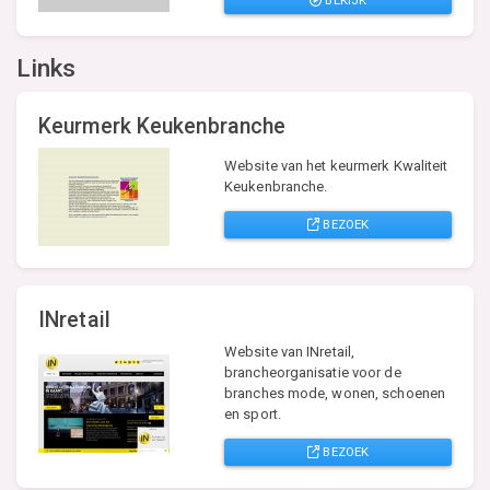
BEKIJK
Links
Keurmerk Keukenbranche
Website van het keurmerk Kwaliteit
Keukenbranche.
BEZOEK
INretail
Website van INretail,
brancheorganisatie voor de
branches mode, wonen, schoenen
en sport.
BEZOEK