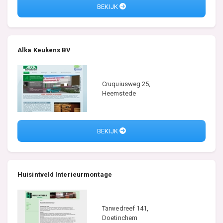
BEKIJK
Alka Keukens BV
Cruquiusweg 25,
Heemstede
BEKIJK
Huisintveld Interieurmontage
Tarwedreef 141,
Doetinchem