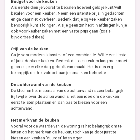
Budget voor de keuken
Als eerste dien je vooraf te bepalen hoeveel geld je kunt/wilt
betalen voor een keuken. Neem een uiterste prijs in gedachten
en ga daar niet overheen. Bedenk dat je bij veel keukenzaken
behoorlijk kunt afdingen. Als je geen zin hebt in afdingen kun je
ook voor keukenzaken met een vaste prijs gaan (zoals
bijvoorbeeld Ikea).
Stijl van de keuken
Ga je voor modern, klassiek of een combinatie. Wil je een lichte
of juist donkere keuken. Bedenk dat een keuken lang mee moet
gaan en je er elke dag gebruik van maakt. Het is dus erg
belangrijk dat het voldoet aan je smaak en behoefte.
De achterwand van de keuken
De kleur en het materiaal van de achterwand is zeer belangrijk.
Bij twijfel over de achterwand is het een idee om de keuken
eerst te laten plaatsen en dan pas te kiezen voor een
achterwand.
Het merk van de keuken
Vooral voor de waarde van de woning is het belangrijk om te
letten op het merk van de keuken, toch kan je door juist te
kiezen een keuken 'duurder' laten ogen.