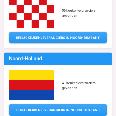
59 keukenleveranciers
gevonden
BEKIJK
KEUKENLEVERANCIERS IN NOORD-BRABANT
Noord-Holland
43 keukenleveranciers
gevonden
BEKIJK
KEUKENLEVERANCIERS IN NOORD-HOLLAND