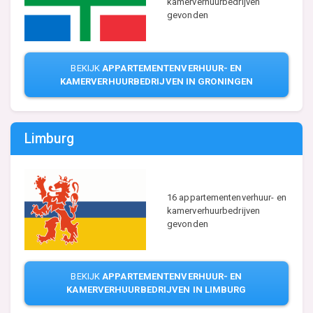
kamerverhuurbedrijven
gevonden
BEKIJK
APPARTEMENTENVERHUUR- EN
KAMERVERHUURBEDRIJVEN IN GRONINGEN
Limburg
16 appartementenverhuur- en
kamerverhuurbedrijven
gevonden
BEKIJK
APPARTEMENTENVERHUUR- EN
KAMERVERHUURBEDRIJVEN IN LIMBURG