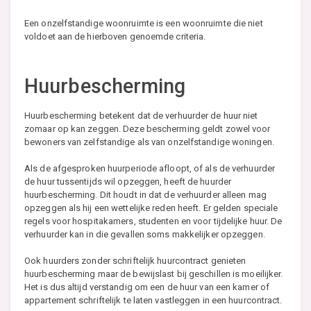
Een onzelfstandige woonruimte is een woonruimte die niet
voldoet aan de hierboven genoemde criteria.
Huurbescherming
Huurbescherming betekent dat de verhuurder de huur niet
zomaar op kan zeggen. Deze bescherming geldt zowel voor
bewoners van zelfstandige als van onzelfstandige woningen.
Als de afgesproken huurperiode afloopt, of als de verhuurder
de huur tussentijds wil opzeggen, heeft de huurder
huurbescherming. Dit houdt in dat de verhuurder alleen mag
opzeggen als hij een wettelijke reden heeft. Er gelden speciale
regels voor hospitakamers, studenten en voor tijdelijke huur. De
verhuurder kan in die gevallen soms makkelijker opzeggen.
Ook huurders zonder schriftelijk huurcontract genieten
huurbescherming maar de bewijslast bij geschillen is moeilijker.
Het is dus altijd verstandig om een de huur van een kamer of
appartement schriftelijk te laten vastleggen in een huurcontract.