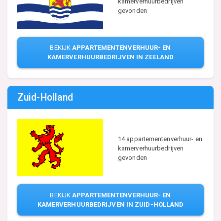
kamerverhuurbedrijven
gevonden
BEKIJK
APPARTEMENTENVERHUUR- EN
KAMERVERHUURBEDRIJVEN IN ZEELAND
Zuid-Holland
14 appartementenverhuur- en
kamerverhuurbedrijven
gevonden
BEKIJK
APPARTEMENTENVERHUUR- EN
KAMERVERHUURBEDRIJVEN IN ZUID-HOLLAND