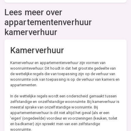
Lees meer over
appartementenverhuur
kamerverhuur
Kamerverhuur
Kamerverhuur en appartementenverhuur zijn vormen van
woonruimteverhuur. Dit houdt in dat het grootste gedeelte van
de wettelijke regels die van toepassing zijn op de verhuur van
woonruimte ook van toepassing is op de verhuur van kamers en
appartementen.
In de wettelijke regels wordt een onderscheid gemaakt tussen
zelfstandige en onzelfstandige woonruimte. Bij kamerverhuur is
meestal sprake van onzelfstandige woonruimte. Bij
appartementenverhuur is dit niet altijd het geval (als er een
'eigen' (ongedeelde) voordeur en voorzieningen (keuken, toilet
en badkamer) zijn spreekt men van een zelfstandige
woonruimte.