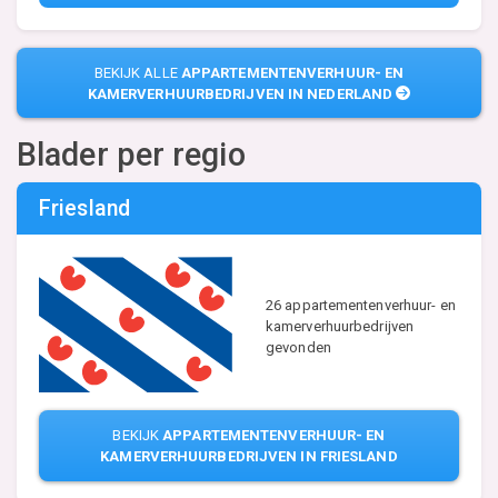
BEKIJK ALLE
APPARTEMENTENVERHUUR- EN
KAMERVERHUURBEDRIJVEN IN NEDERLAND
Blader per regio
Friesland
26 appartementenverhuur- en
kamerverhuurbedrijven
gevonden
BEKIJK
APPARTEMENTENVERHUUR- EN
KAMERVERHUURBEDRIJVEN IN FRIESLAND