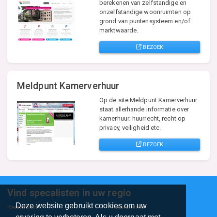
berekenen van zelfstandige en
onzelfstandige woonruimten op
grond van puntensysteem en/of
marktwaarde.
BEZOEK
Meldpunt Kamerverhuur
Op de site Meldpunt Kamerverhuur
staat allerhande informatie over
kamerhuur; huurrecht, recht op
privacy, veiligheid etc.
BEZOEK
Vind specalisten in uw regio
Deze website gebruikt cookies om uw
Restaurant
Aannemer