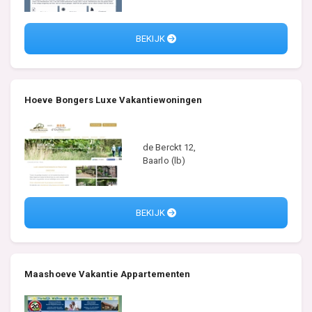
BEKIJK
Hoeve Bongers Luxe Vakantiewoningen
de Berckt 12,
Baarlo (lb)
BEKIJK
Maashoeve Vakantie Appartementen