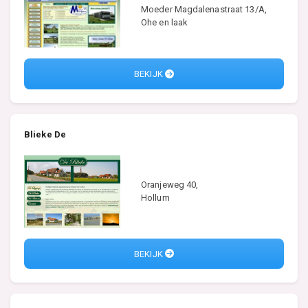
Moeder Magdalenastraat 13/A,
Ohe en laak
BEKIJK
Blieke De
Oranjeweg 40,
Hollum
BEKIJK