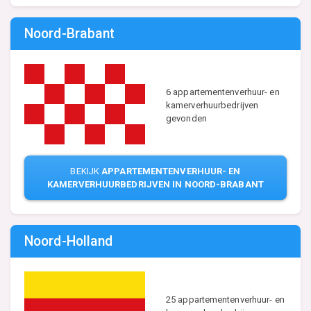
Noord-Brabant
6 appartementenverhuur- en
kamerverhuurbedrijven
gevonden
BEKIJK
APPARTEMENTENVERHUUR- EN
KAMERVERHUURBEDRIJVEN IN NOORD-BRABANT
Noord-Holland
25 appartementenverhuur- en