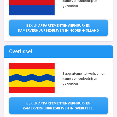
kamerverhuurbedrijven
gevonden
BEKIJK
APPARTEMENTENVERHUUR- EN
KAMERVERHUURBEDRIJVEN IN NOORD-HOLLAND
Overijssel
3 appartementenverhuur- en
kamerverhuurbedrijven
gevonden
BEKIJK
APPARTEMENTENVERHUUR- EN
KAMERVERHUURBEDRIJVEN IN OVERIJSSEL