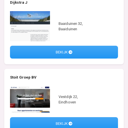
Dijkstra J
Baaiduinen 32,
Baaiduinen
BEKIJK
Stoit Groep BV
Vestdijk 22,
Eindhoven
BEKIJK