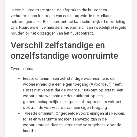
In een huurcontract staan de afspraken die huurder en
verhuurder aan het begin van een huurperiode met elkaar
hebben gemaakt. Een huurcontract kan schriftelijk of mondeling
zijn. Huurders en verhuurders moeten zich aan (wettelijke) regels
houden bij het opzeggen van het huurcontract.
Verschil zelfstandige en
onzelfstandige woonruimte
Twee criteria:
Eerste criterium: Een zelfstandige woonruimte is een
wooneenheid die een eigen toegang (= voordeur) heeft.
Het is niet vereist dat de voordeur uitkomt op straat: een
woonruimte waarvan de deur uitkomt op een
gemeenschappelijke hal, galerij of trappenhuis voldoet
ook aan de voorwaarde van een eigen toegang.
Tweede criterium: Ongedeelde voorzieningen als keuken,
toilet en wasruimte moeten aanwezig zijn in de
woonruimte en dienen uitsluitend voor gebruik door de
huurder.