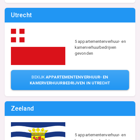
Utrecht
5 appartementenverhuur- en
kamerverhuurbedrijven
gevonden
BEKIJK
APPARTEMENTENVERHUUR- EN
KAMERVERHUURBEDRIJVEN IN UTRECHT
Zeeland
5 appartementenverhuur- en