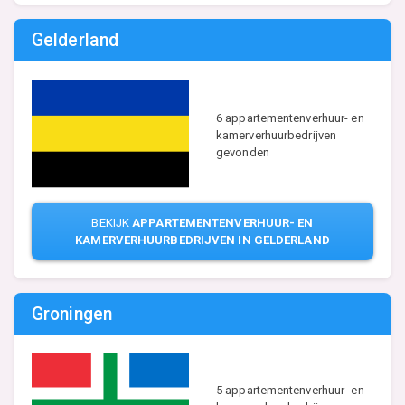
Gelderland
6 appartementenverhuur- en
kamerverhuurbedrijven
gevonden
BEKIJK
APPARTEMENTENVERHUUR- EN
KAMERVERHUURBEDRIJVEN IN GELDERLAND
Groningen
5 appartementenverhuur- en