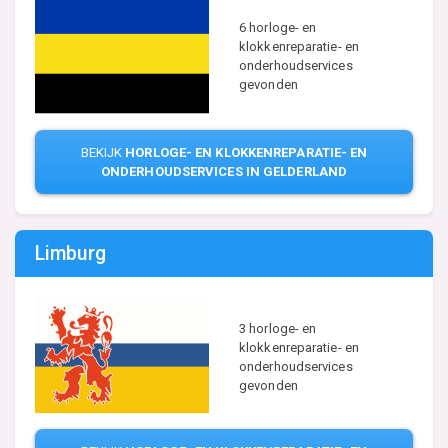
6 horloge- en
klokkenreparatie- en
onderhoudservices
gevonden
BEKIJK
HORLOGE- EN KLOKKENREPARATIE- EN
ONDERHOUDSERVICES IN GELDERLAND
Limburg
3 horloge- en
klokkenreparatie- en
onderhoudservices
gevonden