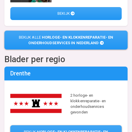
BEKIJK
BEKIJK ALLE
HORLOGE- EN KLOKKENREPARATIE- EN
ONDERHOUDSERVICES IN NEDERLAND
Blader per regio
Drenthe
2 horloge- en
klokkenreparatie- en
onderhoudservices
gevonden
BEKIJK
HORLOGE- EN KLOKKENREPARATIE- EN