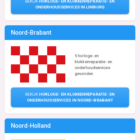
BEKIJK
HORLOGE- EN KLOKKENREPARATIE- EN
ONDERHOUDSERVICES IN LIMBURG
Noord-Brabant
5 horloge- en
klokkenreparatie- en
onderhoudservices
gevonden
BEKIJK
HORLOGE- EN KLOKKENREPARATIE- EN
ONDERHOUDSERVICES IN NOORD-BRABANT
Noord-Holland