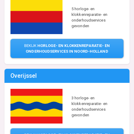
5 horloge- en
klokkenreparatie- en
onderhoudservices
gevonden
BEKIJK
HORLOGE- EN KLOKKENREPARATIE- EN
ONDERHOUDSERVICES IN NOORD-HOLLAND
Overijssel
3 horloge- en
klokkenreparatie- en
onderhoudservices
gevonden