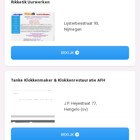
Rikketik Uurwerken
Lijsterbesstraat 93,
Nijmegen
BEKIJK
Tanke Klokkenmaker & Klokkenrestauratie AFH
J.P. Heyestraat 77,
Hengelo (ov)
BEKIJK