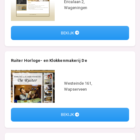
Ericalaan 2,
Wageningen
BEKIJK
Ruiter Horloge- en Klokkenmakerij De
Westeinde 161,
Wapserveen
BEKIJK