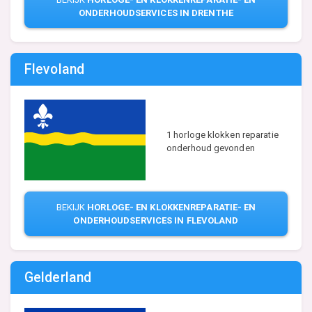
ONDERHOUDSERVICES IN DRENTHE
Flevoland
1 horloge klokken reparatie
onderhoud gevonden
BEKIJK
HORLOGE- EN KLOKKENREPARATIE- EN
ONDERHOUDSERVICES IN FLEVOLAND
Gelderland