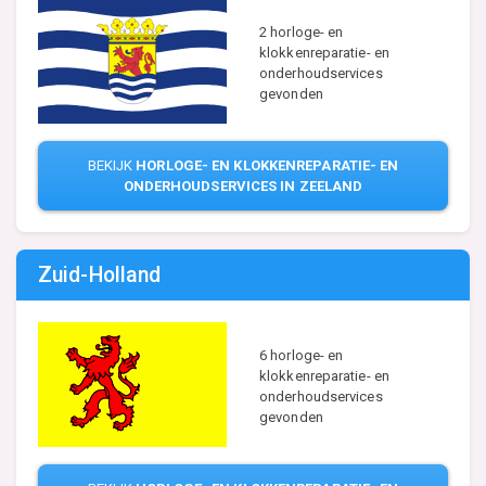
2 horloge- en
klokkenreparatie- en
onderhoudservices
gevonden
BEKIJK
HORLOGE- EN KLOKKENREPARATIE- EN
ONDERHOUDSERVICES IN ZEELAND
Zuid-Holland
6 horloge- en
klokkenreparatie- en
onderhoudservices
gevonden