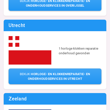
BEKIJK
HORLOGE- EN KLOKKENREPARATIE- EN
ONDERHOUDSERVICES IN OVERIJSSEL
Utrecht
1 horloge klokken reparatie
onderhoud gevonden
BEKIJK
HORLOGE- EN KLOKKENREPARATIE- EN
ONDERHOUDSERVICES IN UTRECHT
Zeeland