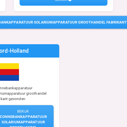
ANKAPPARATUUR SOLARIUMAPPARATUUR GROOTHANDEL FABRIKANTE
ord-Holland
onnebankapparatuur
riumapparatuur groothandel
ikant gevonden
BEKIJK
ZONNEBANKAPPARATUUR
SOLARIUMAPPARATUUR