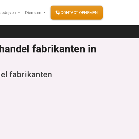
bedrijven
Diensten
CONTACT OPNEMEN
andel fabrikanten in
l fabrikanten