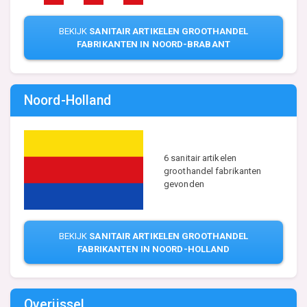
BEKIJK
SANITAIR ARTIKELEN GROOTHANDEL
FABRIKANTEN IN NOORD-BRABANT
Noord-Holland
6 sanitair artikelen
groothandel fabrikanten
gevonden
BEKIJK
SANITAIR ARTIKELEN GROOTHANDEL
FABRIKANTEN IN NOORD-HOLLAND
Overijssel