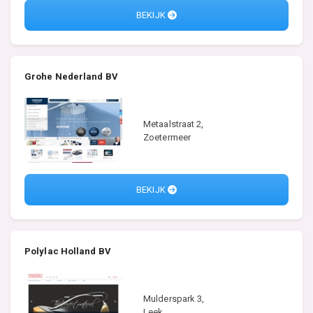
BEKIJK
Grohe Nederland BV
Metaalstraat 2,
Zoetermeer
BEKIJK
Polylac Holland BV
Mulderspark 3,
Leek