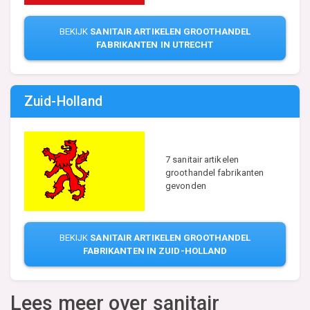
BEKIJK
SANITAIR ARTIKELEN GROOTHANDEL
FABRIKANTEN IN UTRECHT
Zuid-Holland
7 sanitair artikelen
groothandel fabrikanten
gevonden
BEKIJK
SANITAIR ARTIKELEN GROOTHANDEL
FABRIKANTEN IN ZUID-HOLLAND
Lees meer over sanitair