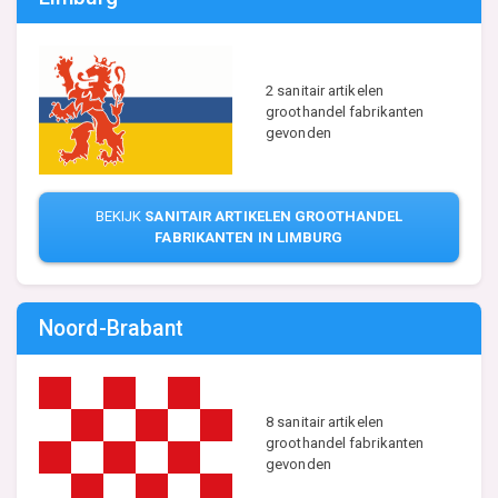
2 sanitair artikelen
groothandel fabrikanten
gevonden
BEKIJK
SANITAIR ARTIKELEN GROOTHANDEL
FABRIKANTEN IN LIMBURG
Noord-Brabant
8 sanitair artikelen
groothandel fabrikanten
gevonden