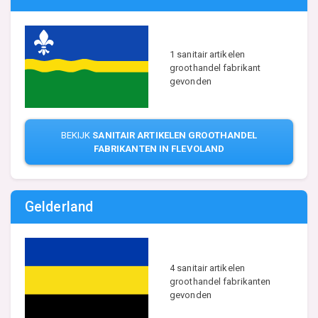
1 sanitair artikelen
groothandel fabrikant
gevonden
BEKIJK
SANITAIR ARTIKELEN GROOTHANDEL
FABRIKANTEN IN FLEVOLAND
Gelderland
4 sanitair artikelen
groothandel fabrikanten
gevonden