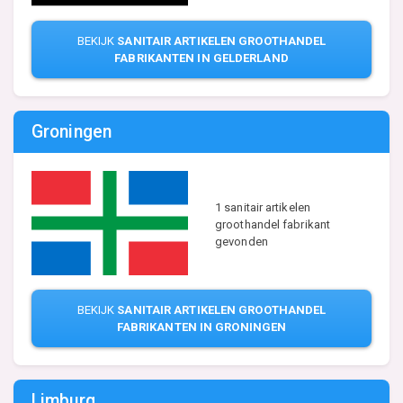
BEKIJK
SANITAIR ARTIKELEN GROOTHANDEL
FABRIKANTEN IN GELDERLAND
Groningen
1 sanitair artikelen
groothandel fabrikant
gevonden
BEKIJK
SANITAIR ARTIKELEN GROOTHANDEL
FABRIKANTEN IN GRONINGEN
Limburg