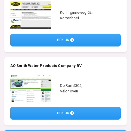
Koninginneweg 62,
Kortenhoef
BEKIJK
AO Smith Water Products Company BV
De Run 5305,
Veldhoven
BEKIJK