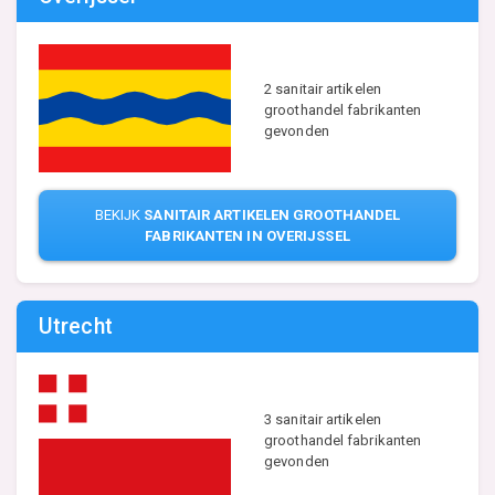
2 sanitair artikelen
groothandel fabrikanten
gevonden
BEKIJK
SANITAIR ARTIKELEN GROOTHANDEL
FABRIKANTEN IN OVERIJSSEL
Utrecht
3 sanitair artikelen
groothandel fabrikanten
gevonden