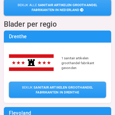
BEKIJK ALLE
SANITAIR ARTIKELEN GROOTHANDEL
FABRIKANTEN IN NEDERLAND
Blader per regio
Drenthe
1 sanitair artikelen
groothandel fabrikant
gevonden
BEKIJK
SANITAIR ARTIKELEN GROOTHANDEL
FABRIKANTEN IN DRENTHE
Flevoland