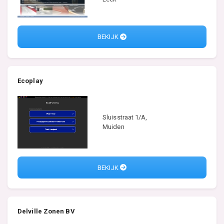
BEKIJK
Ecoplay
Sluisstraat 1/A,
Muiden
BEKIJK
Delville Zonen BV