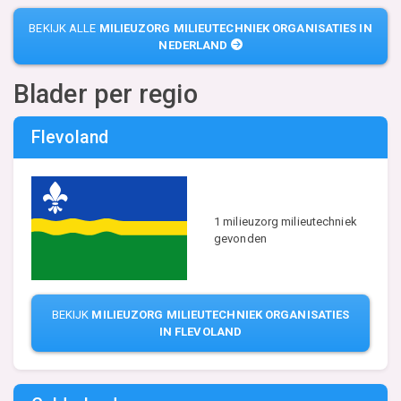
BEKIJK ALLE
MILIEUZORG MILIEUTECHNIEK ORGANISATIES IN
NEDERLAND
Blader per regio
Flevoland
1 milieuzorg milieutechniek
gevonden
BEKIJK
MILIEUZORG MILIEUTECHNIEK ORGANISATIES
IN FLEVOLAND