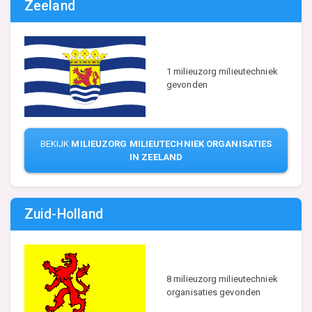
Zeeland
1 milieuzorg milieutechniek
gevonden
BEKIJK
MILIEUZORG MILIEUTECHNIEK ORGANISATIES
IN ZEELAND
Zuid-Holland
8 milieuzorg milieutechniek
organisaties gevonden