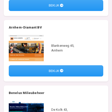
BEKIJK
Arnhem-Diamant BV
Blankenweg 45,
Arnhem
BEKIJK
Benelux Milieubeheer
De Kolk 43,