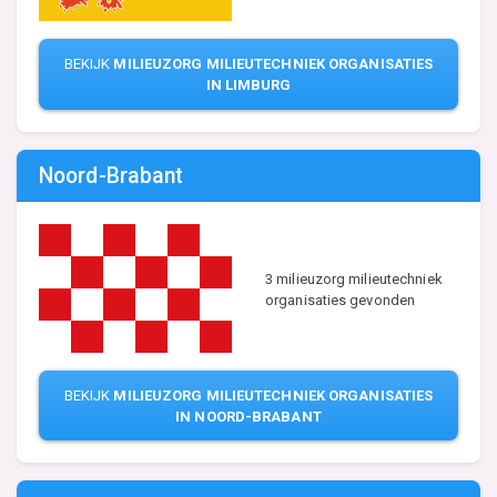
BEKIJK
MILIEUZORG MILIEUTECHNIEK ORGANISATIES
IN LIMBURG
Noord-Brabant
3 milieuzorg milieutechniek
organisaties gevonden
BEKIJK
MILIEUZORG MILIEUTECHNIEK ORGANISATIES
IN NOORD-BRABANT