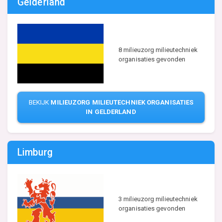
Gelderland
8 milieuzorg milieutechniek
organisaties gevonden
BEKIJK
MILIEUZORG MILIEUTECHNIEK ORGANISATIES
IN GELDERLAND
Limburg
3 milieuzorg milieutechniek
organisaties gevonden