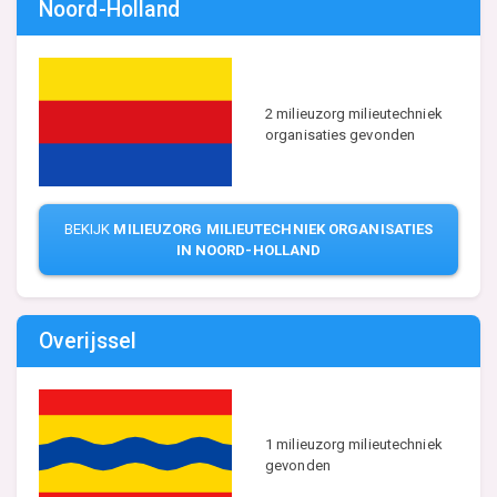
Noord-Holland
2 milieuzorg milieutechniek
organisaties gevonden
BEKIJK
MILIEUZORG MILIEUTECHNIEK ORGANISATIES
IN NOORD-HOLLAND
Overijssel
1 milieuzorg milieutechniek
gevonden