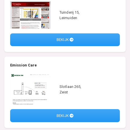
Tuinderij 15,
Leimuiden
BEKIJK
Emission Care
Slotlaan 265,
Zeist
BEKIJK