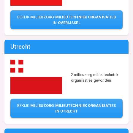
BEKIJK
MILIEUZORG MILIEUTECHNIEK ORGANISATIES
IN OVERIJSSEL
Utrecht
2 milieuzorg milieutechniek
organisaties gevonden
BEKIJK
MILIEUZORG MILIEUTECHNIEK ORGANISATIES
IN UTRECHT