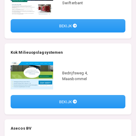
Swifterbant
BEKIJK
Kok Milieuopslagsystemen
Bedrijfsweg 4,
Maasbommel
BEKIJK
Asecos BV