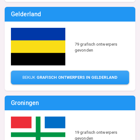
Gelderland
79 grafisch ontwerpers
gevonden
BEKIJK
GRAFISCH ONTWERPERS IN GELDERLAND
Groningen
19 grafisch ontwerpers
gevonden