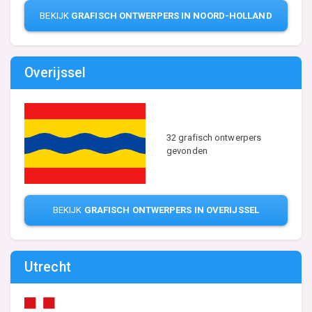
BEKIJK
GRAFISCH ONTWERPERS IN NOORD-HOLLAND
Overijssel
32 grafisch ontwerpers
gevonden
BEKIJK
GRAFISCH ONTWERPERS IN OVERIJSSEL
Utrecht