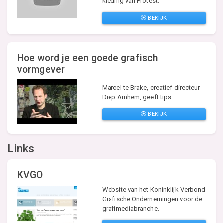
kleding van Protest.
BEKIJK
Hoe word je een goede grafisch
vormgever
Marcel te Brake, creatief directeur
Diep Arnhem, geeft tips.
BEKIJK
Links
KVGO
Website van het Koninklijk Verbond
Grafische Ondernemingen voor de
grafimediabranche.