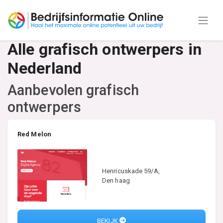
Alle grafisch ontwerpers in
Nederland
Aanbevolen grafisch
ontwerpers
Red Melon
Henricuskade 59/A,
Den haag
BEKIJK