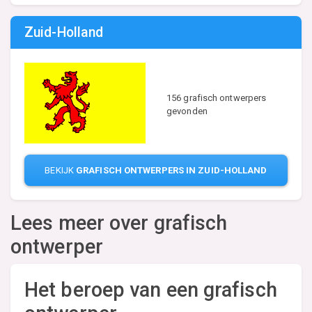
Zuid-Holland
156 grafisch ontwerpers
gevonden
BEKIJK
GRAFISCH ONTWERPERS IN ZUID-HOLLAND
Lees meer over grafisch
ontwerper
Het beroep van een grafisch