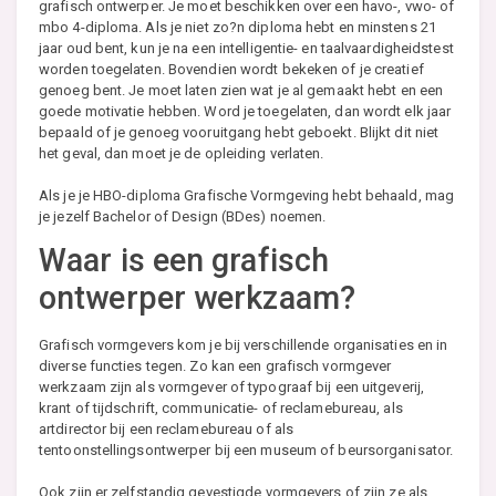
grafisch ontwerper. Je moet beschikken over een havo-, vwo- of
mbo 4-diploma. Als je niet zo?n diploma hebt en minstens 21
jaar oud bent, kun je na een intelligentie- en taalvaardigheidstest
worden toegelaten. Bovendien wordt bekeken of je creatief
genoeg bent. Je moet laten zien wat je al gemaakt hebt en een
goede motivatie hebben. Word je toegelaten, dan wordt elk jaar
bepaald of je genoeg vooruitgang hebt geboekt. Blijkt dit niet
het geval, dan moet je de opleiding verlaten.
Als je je HBO-diploma Grafische Vormgeving hebt behaald, mag
je jezelf Bachelor of Design (BDes) noemen.
Waar is een grafisch
ontwerper werkzaam?
Grafisch vormgevers kom je bij verschillende organisaties en in
diverse functies tegen. Zo kan een grafisch vormgever
werkzaam zijn als vormgever of typograaf bij een uitgeverij,
krant of tijdschrift, communicatie- of reclamebureau, als
artdirector bij een reclamebureau of als
tentoonstellingsontwerper bij een museum of beursorganisator.
Ook zijn er zelfstandig gevestigde vormgevers of zijn ze als