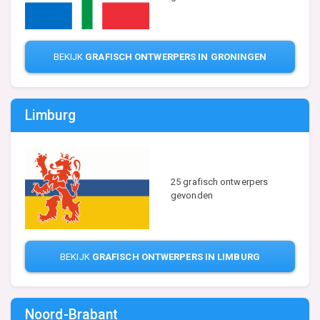
BEKIJK
GRAFISCH ONTWERPERS IN GRONINGEN
Limburg
25 grafisch ontwerpers
gevonden
BEKIJK
GRAFISCH ONTWERPERS IN LIMBURG
Noord-Brabant