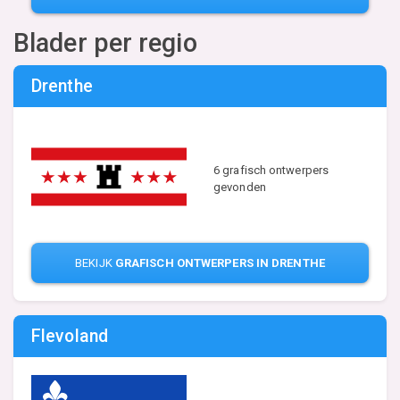
Blader per regio
Drenthe
6 grafisch ontwerpers
gevonden
BEKIJK
GRAFISCH ONTWERPERS IN DRENTHE
Flevoland