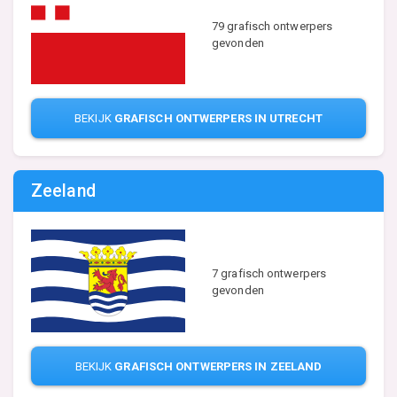
79 grafisch ontwerpers
gevonden
BEKIJK
GRAFISCH ONTWERPERS IN UTRECHT
Zeeland
7 grafisch ontwerpers
gevonden
BEKIJK
GRAFISCH ONTWERPERS IN ZEELAND