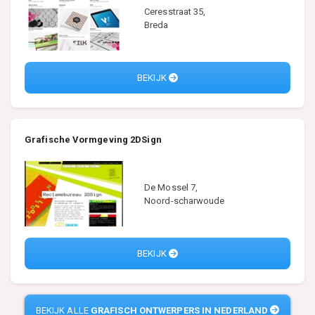
Ceresstraat 35,
Breda
BEKIJK
Grafische Vormgeving 2DSign
De Mossel 7,
Noord-scharwoude
BEKIJK
BEKIJK ALLE
GRAFISCH ONTWERPERS IN NEDERLAND