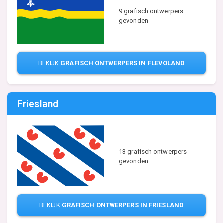
9 grafisch ontwerpers
gevonden
BEKIJK
GRAFISCH ONTWERPERS IN FLEVOLAND
Friesland
13 grafisch ontwerpers
gevonden
BEKIJK
GRAFISCH ONTWERPERS IN FRIESLAND