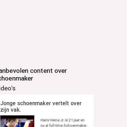
anbevolen content over
choenmaker
ideo's
Jonge schoenmaker vertelt over
zijn vak.
Hans Heine Jr. is 21 jaar en
nu al full-time Schoenmaker.