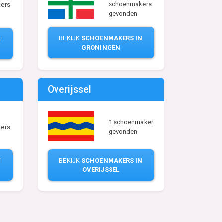
schoenmakers
ers
gevonden
BEKIJK
SCHOENMAKERS IN
N
GRONINGEN
Overijssel
1 schoenmaker
ers
gevonden
N
BEKIJK
SCHOENMAKERS IN
OVERIJSSEL