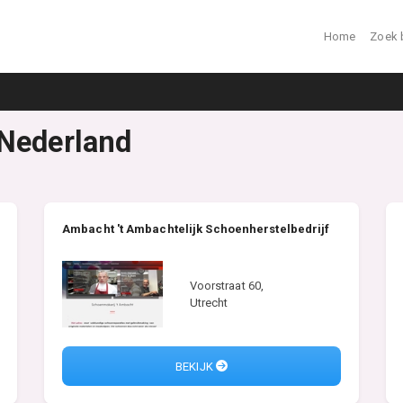
Home
Zoek 
 Nederland
Ambacht 't Ambachtelijk Schoenherstelbedrijf
Voorstraat 60,
Utrecht
BEKIJK