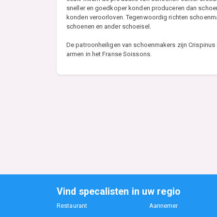
sneller en goedkoper konden produceren dan schoe
konden veroorloven. Tegenwoordig richten schoenmak
schoenen en ander schoeisel.
De patroonheiligen van schoenmakers zijn Crispinus
armen in het Franse Soissons.
Vind specalisten in uw regio
Restaurant
Aannemer