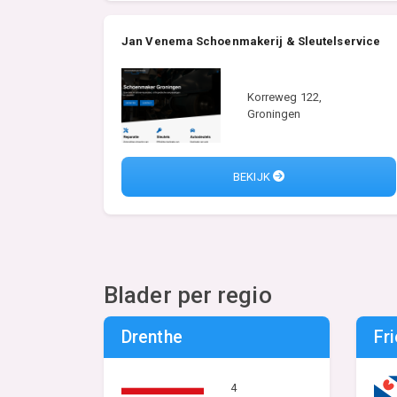
Jan Venema Schoenmakerij & Sleutelservice
Korreweg 122,
Groningen
BEKIJK
Blader per regio
Drenthe
Fr
4