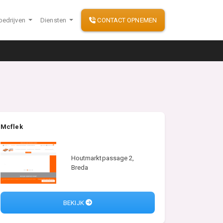
bedrijven
Diensten
CONTACT OPNEMEN
Mcflek
Houtmarktpassage 2,
Breda
BEKIJK