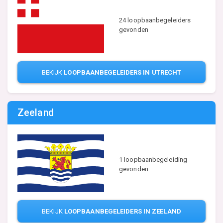
24 loopbaanbegeleiders
gevonden
BEKIJK
LOOPBAANBEGELEIDERS IN UTRECHT
Zeeland
1 loopbaanbegeleiding
gevonden
BEKIJK
LOOPBAANBEGELEIDERS IN ZEELAND