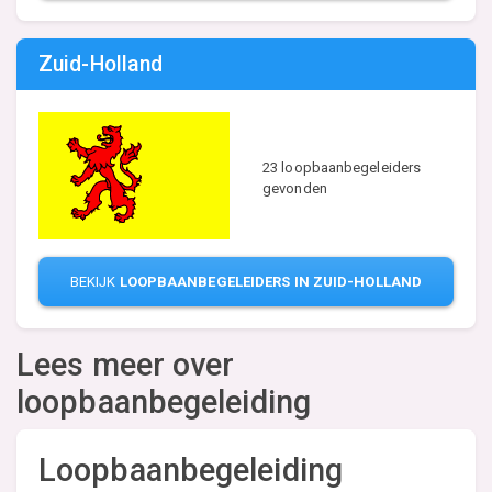
Zuid-Holland
23 loopbaanbegeleiders
gevonden
BEKIJK
LOOPBAANBEGELEIDERS IN ZUID-HOLLAND
Lees meer over
loopbaanbegeleiding
Loopbaanbegeleiding