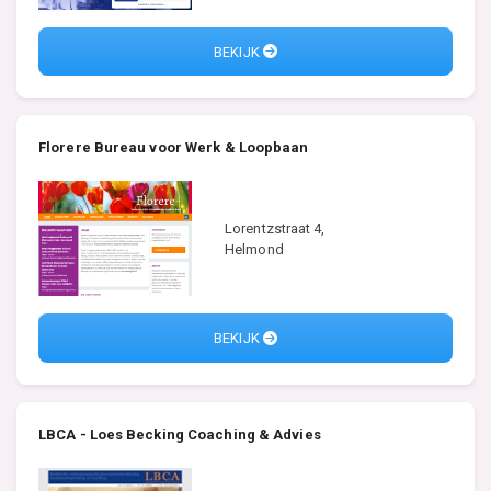
BEKIJK
Florere Bureau voor Werk & Loopbaan
Lorentzstraat 4,
Helmond
BEKIJK
LBCA - Loes Becking Coaching & Advies