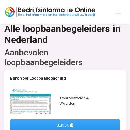
Alle loopbaanbegeleiders in
Nederland
Aanbevolen
loopbaanbegeleiders
Buro voor Loopbaancoaching
Trosroosweide 4,
Woerden
BEKIJK