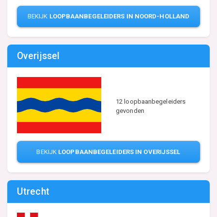
BEKIJK
LOOPBAANBEGELEIDERS IN NOORD-HOLLAND
Overijssel
12 loopbaanbegeleiders
gevonden
BEKIJK
LOOPBAANBEGELEIDERS IN OVERIJSSEL
Utrecht