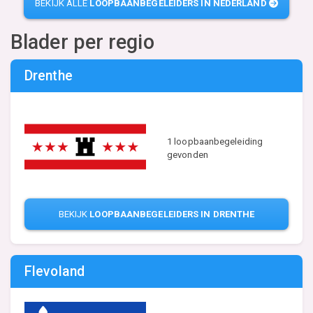
BEKIJK ALLE
LOOPBAANBEGELEIDERS IN NEDERLAND
Blader per regio
Drenthe
1 loopbaanbegeleiding
gevonden
BEKIJK
LOOPBAANBEGELEIDERS IN DRENTHE
Flevoland