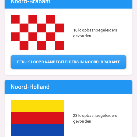
Noord-Brabant
16 loopbaanbegeleiders
gevonden
BEKIJK
LOOPBAANBEGELEIDERS IN NOORD-BRABANT
Noord-Holland
23 loopbaanbegeleiders
gevonden