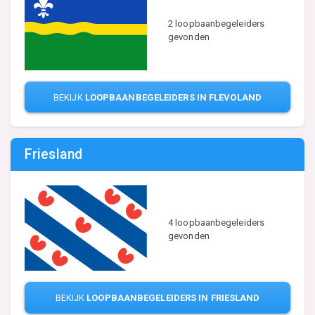
2 loopbaanbegeleiders
gevonden
BEKIJK
LOOPBAANBEGELEIDERS IN FLEVOLAND
Friesland
4 loopbaanbegeleiders
gevonden
BEKIJK
LOOPBAANBEGELEIDERS IN FRIESLAND