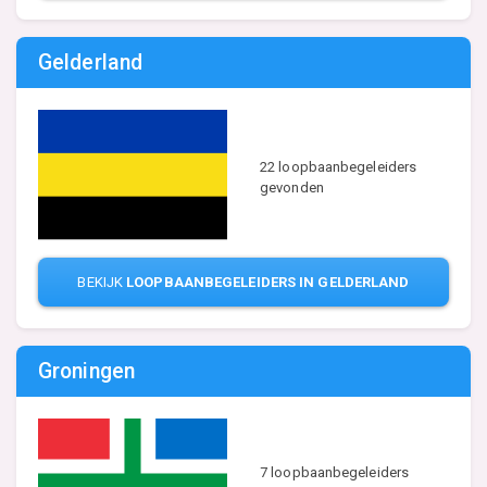
Gelderland
22 loopbaanbegeleiders
gevonden
BEKIJK
LOOPBAANBEGELEIDERS IN GELDERLAND
Groningen
7 loopbaanbegeleiders