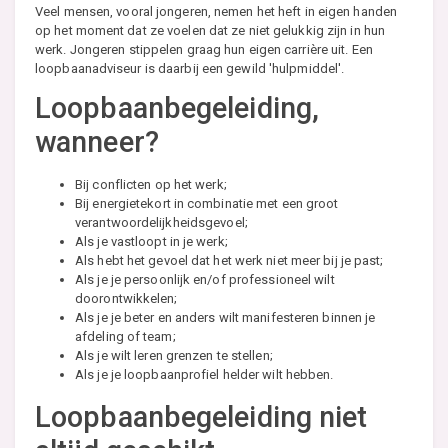
Veel mensen, vooral jongeren, nemen het heft in eigen handen
op het moment dat ze voelen dat ze niet gelukkig zijn in hun
werk. Jongeren stippelen graag hun eigen carrière uit. Een
loopbaanadviseur is daarbij een gewild 'hulpmiddel'.
Loopbaanbegeleiding,
wanneer?
Bij conflicten op het werk;
Bij energietekort in combinatie met een groot
verantwoordelijkheidsgevoel;
Als je vastloopt in je werk;
Als hebt het gevoel dat het werk niet meer bij je past;
Als je je persoonlijk en/of professioneel wilt
doorontwikkelen;
Als je je beter en anders wilt manifesteren binnen je
afdeling of team;
Als je wilt leren grenzen te stellen;
Als je je loopbaanprofiel helder wilt hebben.
Loopbaanbegeleiding niet