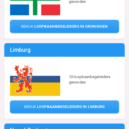
gevonden
BEKIJK
LOOPBAANBEGELEIDERS IN GRONINGEN
Limburg
10 loopbaanbegeleiders
gevonden
BEKIJK
LOOPBAANBEGELEIDERS IN LIMBURG