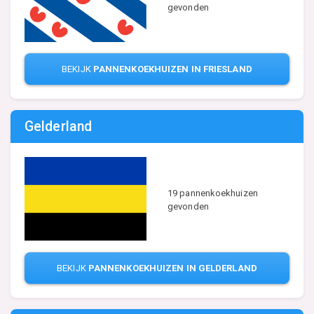
gevonden
BEKIJK
PANNENKOEKHUIZEN IN FRIESLAND
Gelderland
19 pannenkoekhuizen
gevonden
BEKIJK
PANNENKOEKHUIZEN IN GELDERLAND