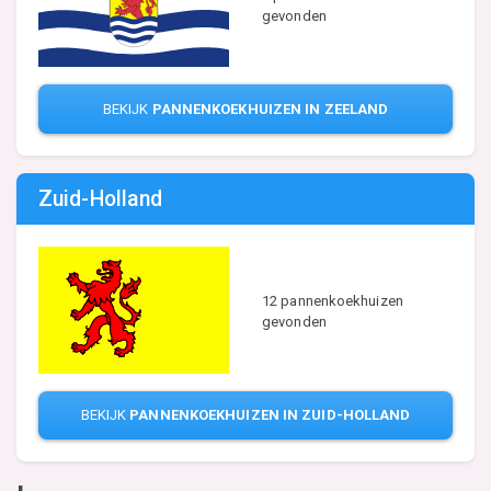
gevonden
BEKIJK
PANNENKOEKHUIZEN IN ZEELAND
Zuid-Holland
12 pannenkoekhuizen
gevonden
BEKIJK
PANNENKOEKHUIZEN IN ZUID-HOLLAND