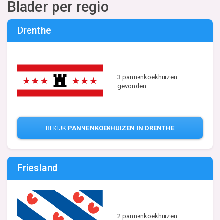
Blader per regio
Drenthe
3 pannenkoekhuizen
gevonden
BEKIJK
PANNENKOEKHUIZEN IN DRENTHE
Friesland
2 pannenkoekhuizen