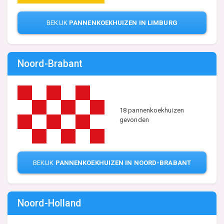
BEKIJK
PANNENKOEKHUIZEN IN LIMBURG
Noord-Brabant
18 pannenkoekhuizen
gevonden
BEKIJK
PANNENKOEKHUIZEN IN NOORD-BRABANT
Noord-Holland