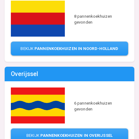
8 pannenkoekhuizen
gevonden
BEKIJK
PANNENKOEKHUIZEN IN NOORD-HOLLAND
Overijssel
6 pannenkoekhuizen
gevonden
BEKIJK
PANNENKOEKHUIZEN IN OVERIJSSEL