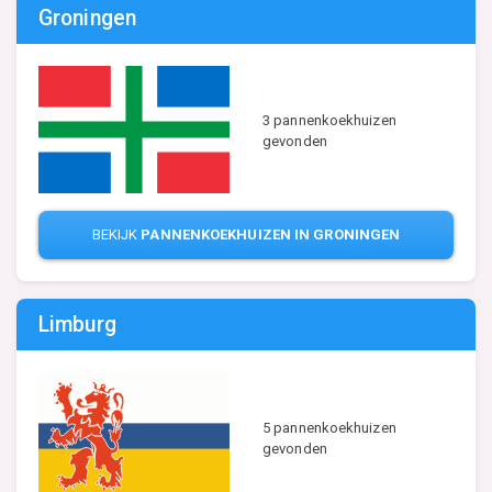
Groningen
3 pannenkoekhuizen
gevonden
BEKIJK
PANNENKOEKHUIZEN IN GRONINGEN
Limburg
5 pannenkoekhuizen
gevonden