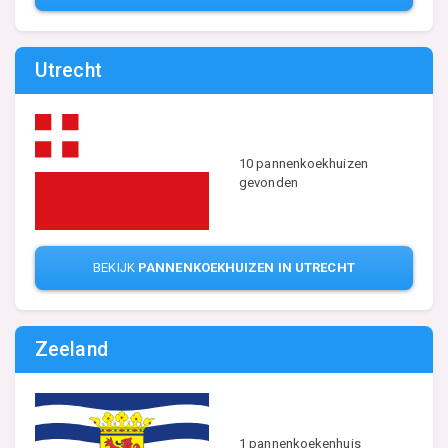
Utrecht
10 pannenkoekhuizen
gevonden
BEKIJK
PANNENKOEKHUIZEN IN UTRECHT
Zeeland
1 pannenkoekenhuis