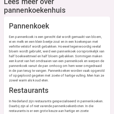
Lees meer over
pannenkoekenhuis
Pannenkoek
Een pannenkoek is een gerecht dat wordt gemaakt van bloem,
ei en melk en een klein beetje zout en in een koekenpan met
verhitte vetstof wordt gebakken. Hoewel tegenwoordig veelal
bloem wordt gebruikt, werd een pannenkoek oorspronkelijk van
half boekweitmeel en half bloem gebakken. Sommigen maken
een kunst van het omdraaien van een pannenkoek en werpen de
pannenkoek vanuit de pan omhoog om hem weer omgedraaid
in de pan terug te vangen. Pannenkoeken worden vaak opgerold
of opgeplooid gegeten met zoete of hartige vulling. Men kan ze
zowel warm als koud eten.
Restaurants
In Nederland zijn restaurants gespecialiseerd in pannenkoeken.
Daarbij zijn al of niet varende pannenkoekenboten. In die
restaurants is er een grote keuze aan hartige en zoete