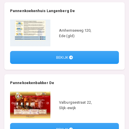
Pannenkoekenhuis Langenberg De
Arnhemseweg 120,
Ede (gld)
BEKIJK
Pannekoekenbakker De
Valburgsestraat 22,
Slijk-ewijk