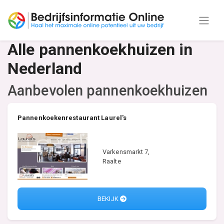
Alle pannenkoekhuizen in
Nederland
Aanbevolen pannenkoekhuizen
Pannenkoekenrestaurant Laurel's
Varkensmarkt 7,
Raalte
BEKIJK