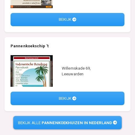
BEKIJK
Pannenkoekschip 't
Willemskade 69,
Leeuwarden
BEKIJK
BEKIJK ALLE
PANNENKOEKHUIZEN IN NEDERLAND