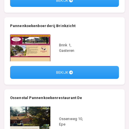
BEKIJK
Pannenkoekenboerderij Brinkzicht
Brink 1,
Gasteren
BEKIJK
Ossenstal Pannenkoekenrestaurant De
Ossenweg 10,
Epe