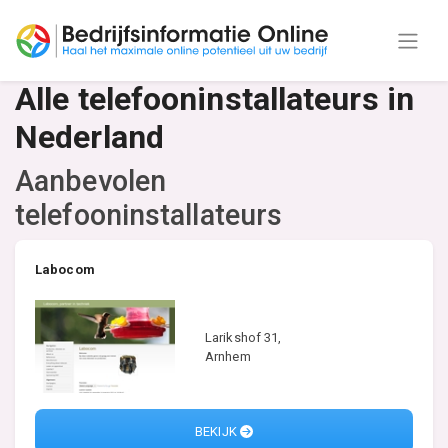
Alle telefooninstallateurs in
Nederland
Aanbevolen
telefooninstallateurs
Labocom
Larikshof 31,
Arnhem
BEKIJK