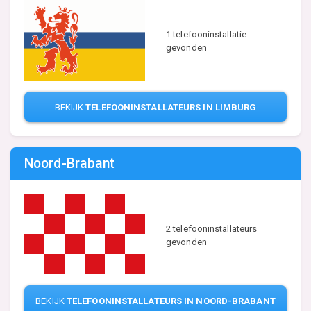
1 telefooninstallatie
gevonden
BEKIJK
TELEFOONINSTALLATEURS IN LIMBURG
Noord-Brabant
2 telefooninstallateurs
gevonden
BEKIJK
TELEFOONINSTALLATEURS IN NOORD-BRABANT