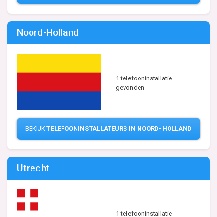
Noord-Holland
1 telefooninstallatie
gevonden
BEKIJK
TELEFOONINSTALLATEURS IN NOORD-HOLLAND
Utrecht
1 telefooninstallatie