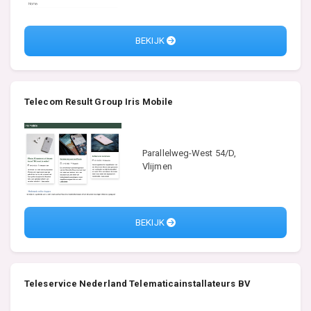
BEKIJK
Telecom Result Group Iris Mobile
Parallelweg-West 54/D,
Vlijmen
BEKIJK
Teleservice Nederland Telematicainstallateurs BV