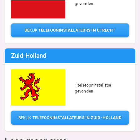
gevonden
BEKIJK
TELEFOONINSTALLATEURS IN UTRECHT
Zuid-Holland
1 telefooninstallatie
gevonden
BEKIJK
TELEFOONINSTALLATEURS IN ZUID-HOLLAND