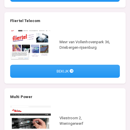
Fliertel Telecom
Mevr van Vollenhovenpark 36,
Driebergen-rijsenburg
BEKIJK
Multi Power
Vliestroom 2,
Wieringerwerf