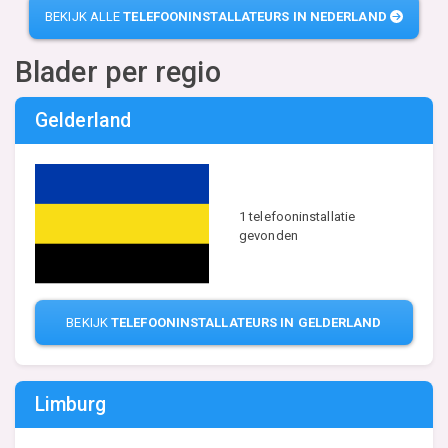
BEKIJK ALLE
TELEFOONINSTALLATEURS IN NEDERLAND
Blader per regio
Gelderland
1 telefooninstallatie
gevonden
BEKIJK
TELEFOONINSTALLATEURS IN GELDERLAND
Limburg