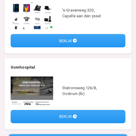
's-Gravenweg 320,
Capelle aan den ijssel
BEKIJK
Gsmhospital
Stationsweg 126/B,
Oostrum (lb)
BEKIJK