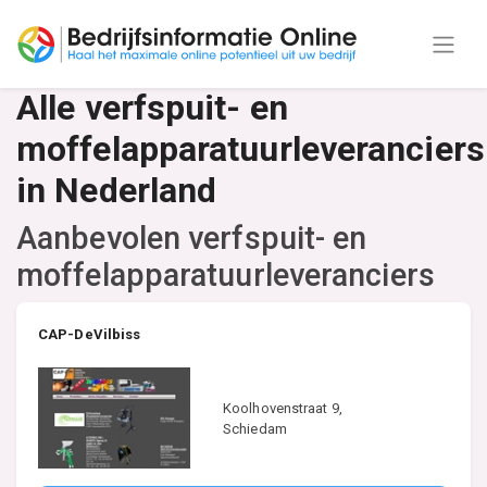
Alle verfspuit- en
moffelapparatuurleveranciers
in Nederland
Aanbevolen verfspuit- en
moffelapparatuurleveranciers
CAP-DeVilbiss
Koolhovenstraat 9,
Schiedam