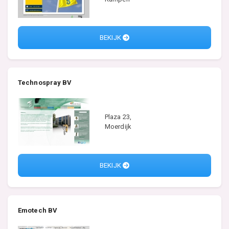
BEKIJK
Technospray BV
Plaza 23,
Moerdijk
BEKIJK
Emotech BV