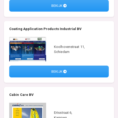
BEKIJK
Coating Application Products Industrial BV
Koolhovenstraat 11,
Schiedam
BEKIJK
Cabin Care BV
Ertsstraat 6,
Kampen