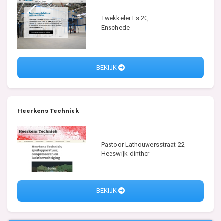
Twekkeler Es 20,
Enschede
BEKIJK
Heerkens Techniek
Pastoor Lathouwersstraat 22,
Heeswijk-dinther
BEKIJK