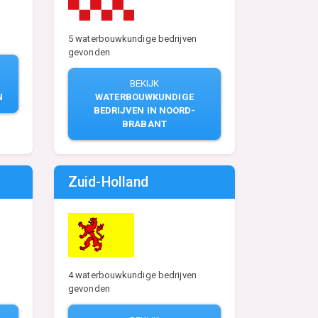
5 waterbouwkundige bedrijven
gevonden
BEKIJK
N
WATERBOUWKUNDIGE
BEDRIJVEN IN NOORD-
BRABANT
Zuid-Holland
4 waterbouwkundige bedrijven
gevonden