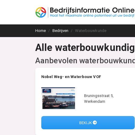
Home
Bedrijven
Waterbouwkunde
Alle waterbouwkundige
Aanbevolen waterbouwkundi
Nobel Weg- en Waterbouw VOF
Bruningsstraat 5,
Werkendam
BEKIJK