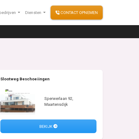
bedrijven
Diensten
CONTACT OPNEMEN
Slootweg Beschoeiingen
Sperwerlaan 92,
Maartensdijk
BEKIJK