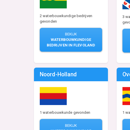
2 waterbouwkundige bedrijven
3 wa
gevonden
gev
BEKIJK
WATERBOUWKUNDIGE
BEDRIJVEN IN FLEVOLAND
Noord-Holland
Ov
1 waterbouwkunde gevonden
1 w
BEKIJK