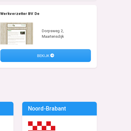
Werkverzetter BV De
Dorpsweg 2,
Maartensdijk
BEKIJK
Noord-Brabant