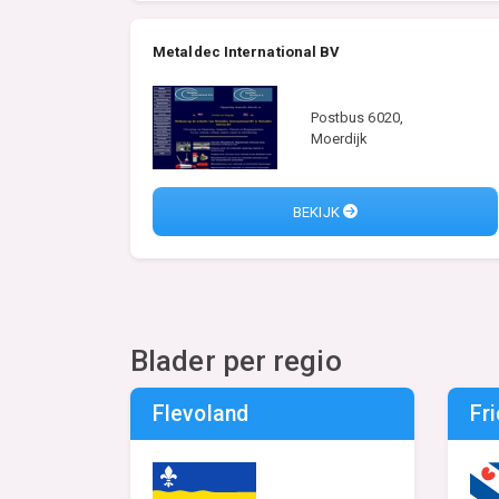
Metaldec International BV
Postbus 6020,
Moerdijk
BEKIJK
Blader per regio
Flevoland
Fr