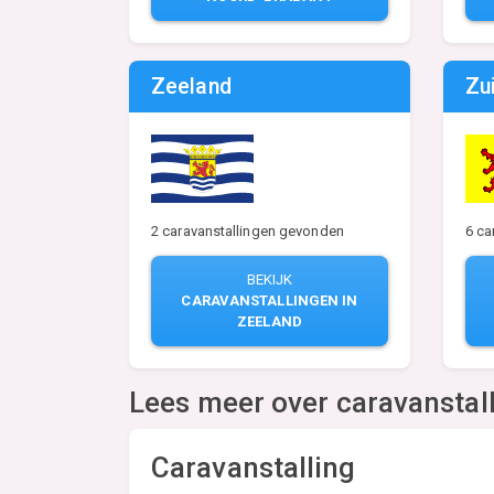
Zeeland
Zu
6 ca
2 caravanstallingen gevonden
BEKIJK
CARAVANSTALLINGEN IN
ZEELAND
Lees meer over caravanstal
Caravanstalling