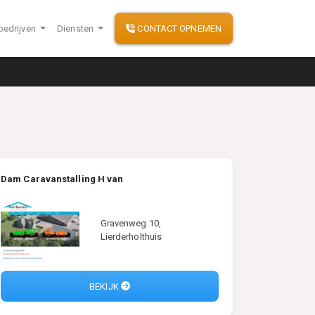
bedrijven
Diensten
CONTACT OPNEMEN
Dam Caravanstalling H van
Gravenweg 10,
Lierderholthuis
BEKIJK