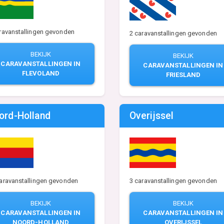
ravanstallingen gevonden
2 caravanstallingen gevonden
BEKIJK
BEKIJK
CARAVANSTALLINGEN IN
CARAVANSTALLINGEN IN
FLEVOLAND
FRIESLAND
ord-Holland
Overijssel
aravanstallingen gevonden
3 caravanstallingen gevonden
BEKIJK
BEKIJK
CARAVANSTALLINGEN IN
CARAVANSTALLINGEN IN
NOORD-HOLLAND
OVERIJSSEL