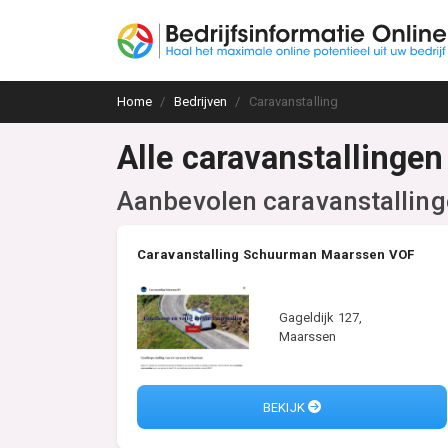
Home
Bedrijven
Caravanstalling
Alle caravanstallingen
Aanbevolen caravanstallin
Caravanstalling Schuurman Maarssen VOF
Gageldijk 127,
Maarssen
BEKIJK