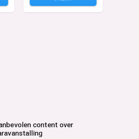
anbevolen content over
aravanstalling