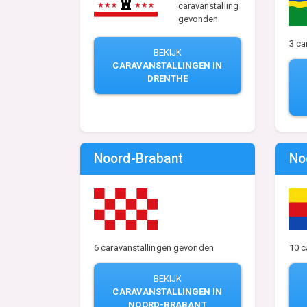
caravanstalling
gevonden
3 ca
BEKIJK
CARAVANSTALLINGEN IN
DRENTHE
Noord-Brabant
No
6 caravanstallingen gevonden
10 c
BEKIJK
CARAVANSTALLINGEN IN
NOORD-BRABANT