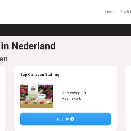
Home
Zoek 
 in Nederland
gen
Sap Caravan Stalling
Oosterweg 18,
Heemskerk
BEKIJK