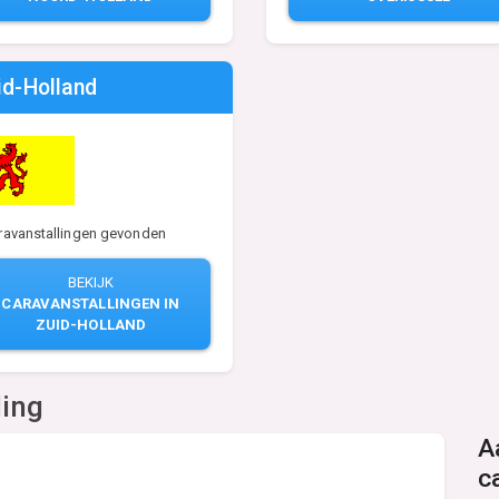
id-Holland
ravanstallingen gevonden
BEKIJK
CARAVANSTALLINGEN IN
ZUID-HOLLAND
ling
A
c