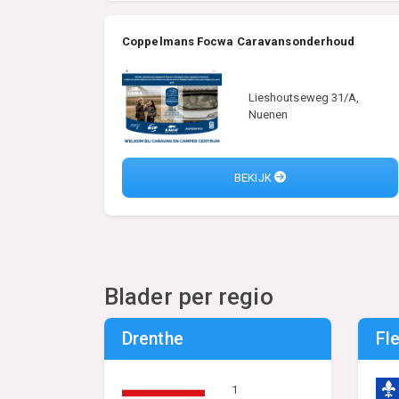
Coppelmans Focwa Caravansonderhoud
Lieshoutseweg 31/A,
Nuenen
BEKIJK
Blader per regio
Drenthe
Fl
1