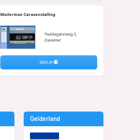
Muilerman Caravanstalling
Paddegatsteeg 3,
Deventer
BEKIJK
Gelderland