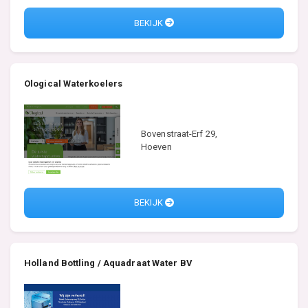
BEKIJK
Ological Waterkoelers
Bovenstraat-Erf 29,
Hoeven
BEKIJK
Holland Bottling / Aquadraat Water BV