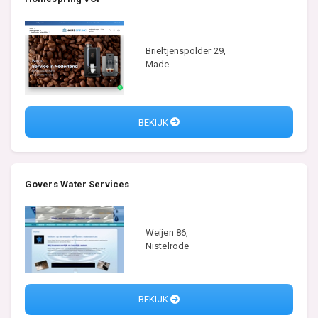
Brieltjenspolder 29,
Made
BEKIJK
Govers Water Services
Weijen 86,
Nistelrode
BEKIJK