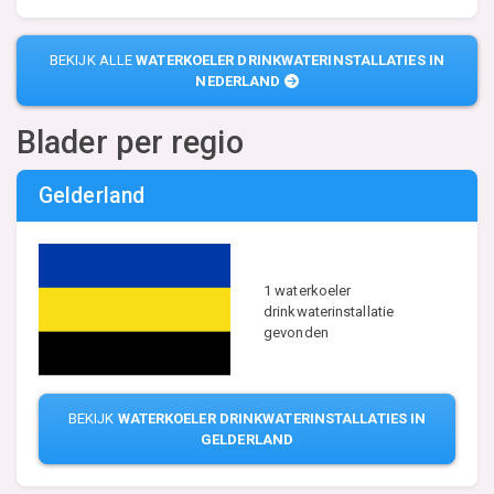
BEKIJK ALLE
WATERKOELER DRINKWATERINSTALLATIES IN
NEDERLAND
Blader per regio
Gelderland
1 waterkoeler
drinkwaterinstallatie
gevonden
BEKIJK
WATERKOELER DRINKWATERINSTALLATIES IN
GELDERLAND