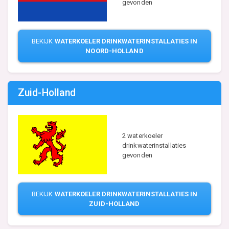
gevonden
BEKIJK
WATERKOELER DRINKWATERINSTALLATIES IN
NOORD-HOLLAND
Zuid-Holland
2 waterkoeler
drinkwaterinstallaties
gevonden
BEKIJK
WATERKOELER DRINKWATERINSTALLATIES IN
ZUID-HOLLAND