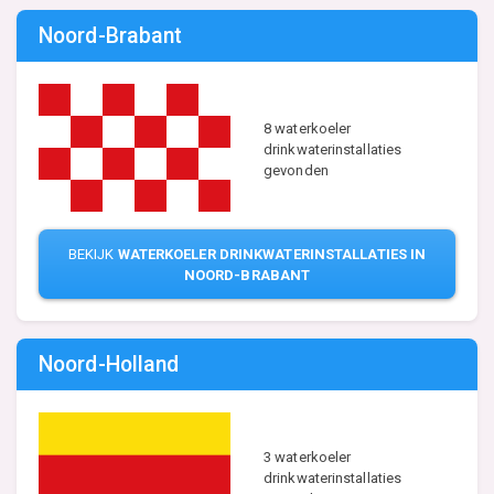
Noord-Brabant
8 waterkoeler
drinkwaterinstallaties
gevonden
BEKIJK
WATERKOELER DRINKWATERINSTALLATIES IN
NOORD-BRABANT
Noord-Holland
3 waterkoeler
drinkwaterinstallaties