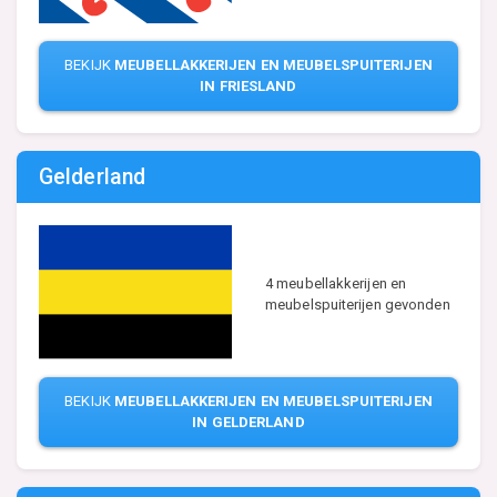
BEKIJK
MEUBELLAKKERIJEN EN MEUBELSPUITERIJEN
IN FRIESLAND
Gelderland
4 meubellakkerijen en
meubelspuiterijen gevonden
BEKIJK
MEUBELLAKKERIJEN EN MEUBELSPUITERIJEN
IN GELDERLAND