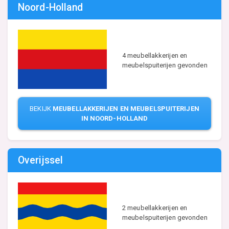
Noord-Holland
4 meubellakkerijen en
meubelspuiterijen gevonden
BEKIJK
MEUBELLAKKERIJEN EN MEUBELSPUITERIJEN
IN NOORD-HOLLAND
Overijssel
2 meubellakkerijen en
meubelspuiterijen gevonden