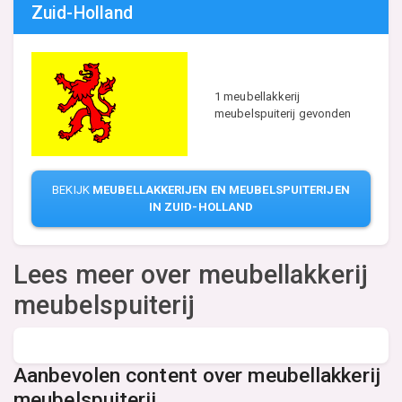
Zuid-Holland
1 meubellakkerij
meubelspuiterij gevonden
BEKIJK
MEUBELLAKKERIJEN EN MEUBELSPUITERIJEN
IN ZUID-HOLLAND
Lees meer over meubellakkerij
meubelspuiterij
Aanbevolen content over meubellakkerij
meubelspuiterij