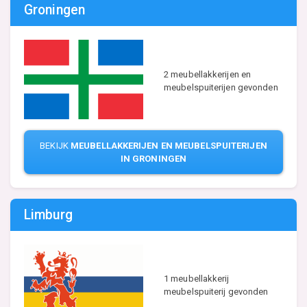
Groningen
2 meubellakkerijen en
meubelspuiterijen gevonden
BEKIJK
MEUBELLAKKERIJEN EN MEUBELSPUITERIJEN
IN GRONINGEN
Limburg
1 meubellakkerij
meubelspuiterij gevonden