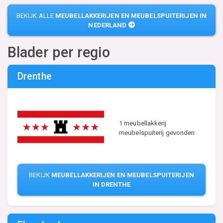
BEKIJK ALLE
MEUBELLAKKERIJEN EN MEUBELSPUITERIJEN IN
NEDERLAND
Blader per regio
Drenthe
1 meubellakkerij
meubelspuiterij gevonden
BEKIJK
MEUBELLAKKERIJEN EN MEUBELSPUITERIJEN
IN DRENTHE