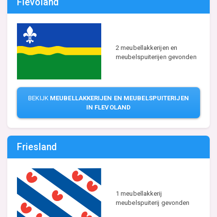
Flevoland
2 meubellakkerijen en
meubelspuiterijen gevonden
BEKIJK
MEUBELLAKKERIJEN EN MEUBELSPUITERIJEN
IN FLEVOLAND
Friesland
1 meubellakkerij
meubelspuiterij gevonden