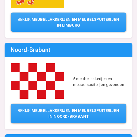
BEKIJK
MEUBELLAKKERIJEN EN MEUBELSPUITERIJEN
IN LIMBURG
Noord-Brabant
5 meubellakkerijen en
meubelspuiterijen gevonden
BEKIJK
MEUBELLAKKERIJEN EN MEUBELSPUITERIJEN
IN NOORD-BRABANT