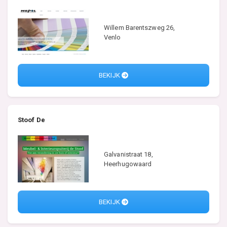
Willem Barentszweg 26,
Venlo
BEKIJK
Stoof De
Galvanistraat 18,
Heerhugowaard
BEKIJK