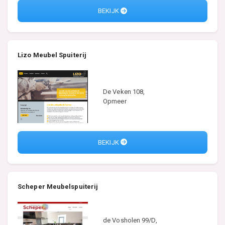
BEKIJK
Lizo Meubel Spuiterij
De Veken 108,
Opmeer
BEKIJK
Scheper Meubelspuiterij
de Vosholen 99/D,