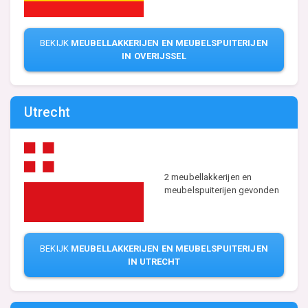
BEKIJK
MEUBELLAKKERIJEN EN MEUBELSPUITERIJEN
IN OVERIJSSEL
Utrecht
2 meubellakkerijen en
meubelspuiterijen gevonden
BEKIJK
MEUBELLAKKERIJEN EN MEUBELSPUITERIJEN
IN UTRECHT