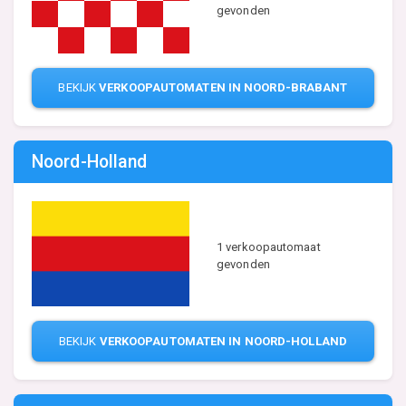
gevonden
BEKIJK
VERKOOPAUTOMATEN IN NOORD-BRABANT
Noord-Holland
1 verkoopautomaat
gevonden
BEKIJK
VERKOOPAUTOMATEN IN NOORD-HOLLAND