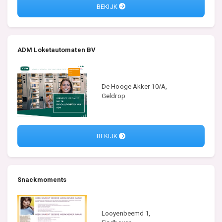
BEKIJK
ADM Loketautomaten BV
De Hooge Akker 10/A,
Geldrop
BEKIJK
Snackmoments
Looyenbeemd 1,