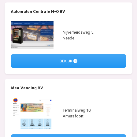
Automaten Centrale N-O BV
Nijverheidsweg 5,
Neede
BEKIJK
Idea Vending BV
Terminalweg 10,
Amersfoort