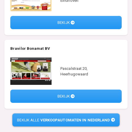
Eindhoven
BEKIJK
Bravilor Bonamat BV
Pascalstraat 20,
Heerhugowaard
BEKIJK
BEKIJK ALLE
VERKOOPAUTOMATEN IN NEDERLAND