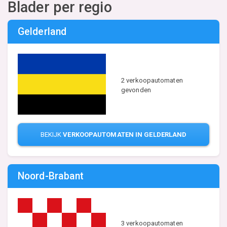
Blader per regio
Gelderland
2 verkoopautomaten
gevonden
BEKIJK
VERKOOPAUTOMATEN IN GELDERLAND
Noord-Brabant
3 verkoopautomaten