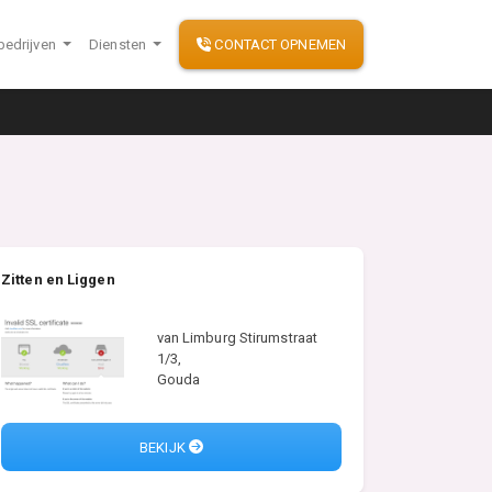
bedrijven
Diensten
CONTACT OPNEMEN
Zitten en Liggen
van Limburg Stirumstraat
1/3,
Gouda
BEKIJK