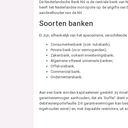
De Nederlandsche Bank NV is de centrale bank van Ne
heeft het Nederlandse monopolie op de uitgifte van b
aandeelhouder van de NV.
Soorten banken
Er zijn, afhankelijk van het specialisme, verschillend
Consumentenbank (ook: nutsbank);
Private bank (voor vermogenden);
Zakenbank, ookwel investeringsbank;
Algemene oftewel universele banken;
Offshorebank;
Commercial bank;
Ondernemersbank;
Aan een bank worden kapitaaleisen gesteld: zij moet
garantievermogen aanhouden, dat als 'buffer' dient 
debiteurenportefeuille. Dit garantievermogen kan bes
ingehouden winst) en, met bepaalde restricties, uit a