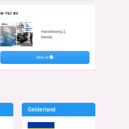
W-TEC BV
Handelsweg 2,
Neede
BEKIJK
Gelderland