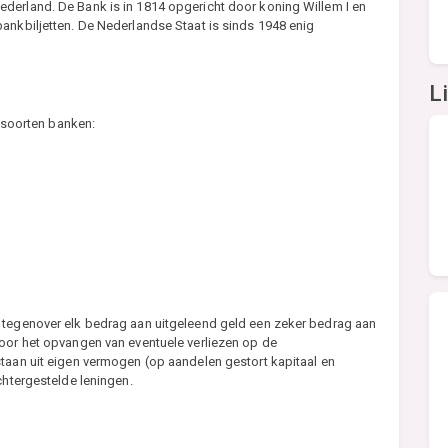
derland. De Bank is in 1814 opgericht door koning Willem I en
ankbiljetten. De Nederlandse Staat is sinds 1948 enig
L
e soorten banken:
 tegenover elk bedrag aan uitgeleend geld een zeker bedrag aan
voor het opvangen van eventuele verliezen op de
taan uit eigen vermogen (op aandelen gestort kapitaal en
chtergestelde leningen.