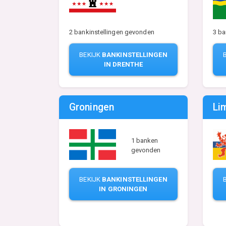
2 bankinstellingen gevonden
3 ba
BEKIJK
BANKINSTELLINGEN
IN DRENTHE
Groningen
Li
1 banken
gevonden
BEKIJK
BANKINSTELLINGEN
IN GRONINGEN