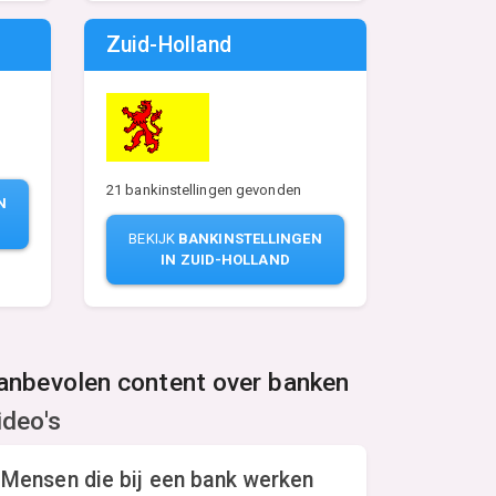
Zuid-Holland
21 bankinstellingen gevonden
N
BEKIJK
BANKINSTELLINGEN
IN ZUID-HOLLAND
anbevolen content over banken
ideo's
Mensen die bij een bank werken