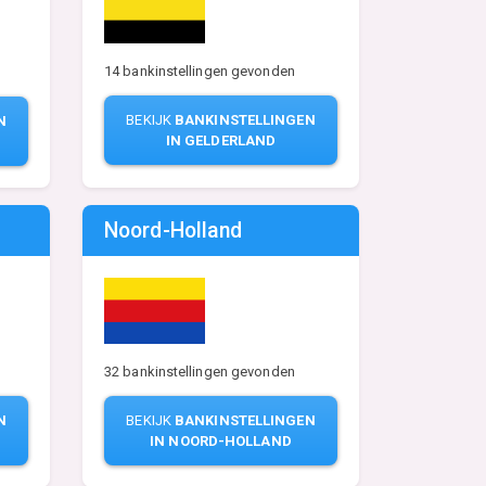
14 bankinstellingen gevonden
BEKIJK
BANKINSTELLINGEN
N
IN GELDERLAND
Noord-Holland
32 bankinstellingen gevonden
N
BEKIJK
BANKINSTELLINGEN
IN NOORD-HOLLAND