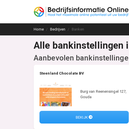
Home
Bedrijven
Banken
Alle bankinstellingen 
Aanbevolen bankinstellinge
Steenland Chocolate BV
Burg van Reenensingel 127,
Gouda
BEKIJK