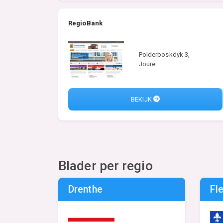
RegioBank
Polderboskdyk 3,
Joure
BEKIJK
Blader per regio
Drenthe
Fl