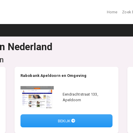
Home
Zoek 
in Nederland
n
Rabobank Apeldoorn en Omgeving
Eendrachtstraat 133,
Apeldoorn
BEKIJK