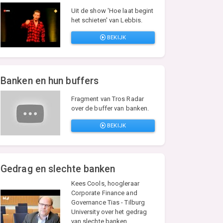
Uit de show 'Hoe laat begint
het schieten' van Lebbis.
BEKIJK
Banken en hun buffers
Fragment van Tros Radar
over de buffer van banken.
BEKIJK
Gedrag en slechte banken
Kees Cools, hoogleraar
Corporate Finance and
Governance Tias - Tilburg
University over het gedrag
van slechte banken.