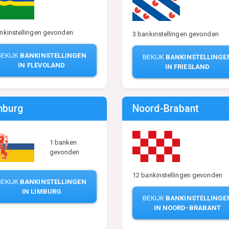
nkinstellingen gevonden
3 bankinstellingen gevonden
BEKIJK
BANKINSTELLINGEN
BEKIJK
BANKINSTELLINGE
IN FLEVOLAND
IN FRIESLAND
mburg
Noord-Brabant
1 banken
gevonden
12 bankinstellingen gevonden
BEKIJK
BANKINSTELLINGEN
IN LIMBURG
BEKIJK
BANKINSTELLINGE
IN NOORD-BRABANT