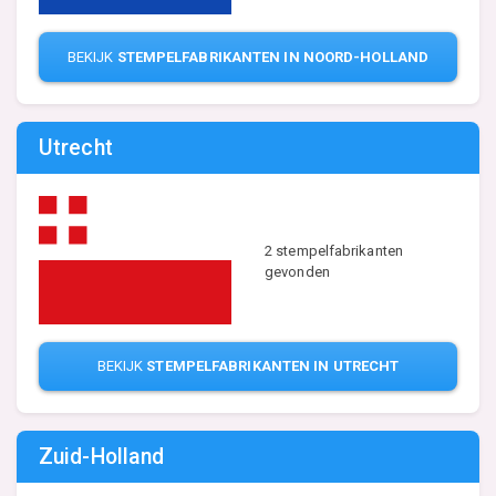
BEKIJK
STEMPELFABRIKANTEN IN NOORD-HOLLAND
Utrecht
2 stempelfabrikanten
gevonden
BEKIJK
STEMPELFABRIKANTEN IN UTRECHT
Zuid-Holland