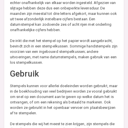
echter onafhankelijk van elkaar worden ingesteld. Afgezien van
slijtage hebben deze dus een onbeperkte levensduur. De
maanden zijn meestal tot drie letters afgekort, maar kunnen ook
uit twee afzonderlijk instelbare cijfers bestaan. Een
datumstempel kan zodoende zes of acht rijen met onderling
onafhankelijke cijfers hebben.
De inkt die met het stempel op het papier wordt aangebracht,
bevindt zich in een stempelkussen. Sommige handstempels zijn
voorzien van een ingebouwd stempelkussen; andere
uitvoeringen, met name datumstempels, maken gebruik van een
los stempelkussen.
Gebruik
Stempels kunnen voor allerlei doeleinden worden gebruikt, maar
in de boekhouding van veel bedrijven worden ze vooral gebruikt
om snel op een document aan te geven op welke datum het is
ontvangen, of om een rekening als betaald te markeren. Ook
worden ze gebruikt in het openbaar vervoer om plaatsbewijzen
af te stempelen.
De stempels die wij het meest te zien krijgen, zijn stempels die