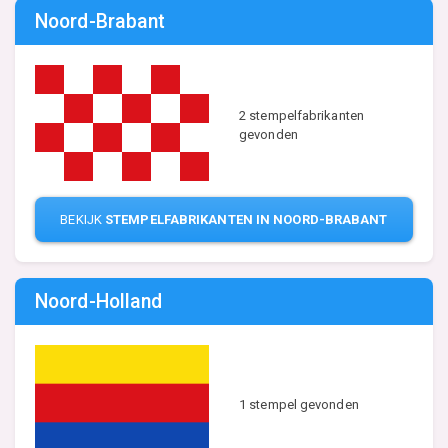
Noord-Brabant
2 stempelfabrikanten
gevonden
BEKIJK
STEMPELFABRIKANTEN IN NOORD-BRABANT
Noord-Holland
1 stempel gevonden