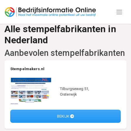
Alle stempelfabrikanten in
Nederland
Aanbevolen stempelfabrikanten
Stempelmakers.nl
Tilburgseweg 51,
Oisterwijk
BEKIJK