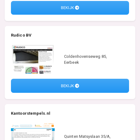
BEKIJK
Rudico BV
Coldenhovenseweg 85,
Eerbeek
BEKIJK
Kantoorstempels.nl
Quinten Matsyslaan 35/A,