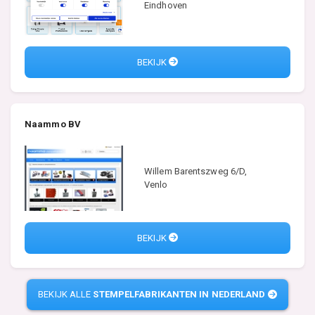
Eindhoven
BEKIJK
Naammo BV
Willem Barentszweg 6/D,
Venlo
BEKIJK
BEKIJK ALLE
STEMPELFABRIKANTEN IN NEDERLAND