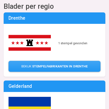
Blader per regio
Drenthe
1 stempel gevonden
BEKIJK
STEMPELFABRIKANTEN IN DRENTHE
Gelderland