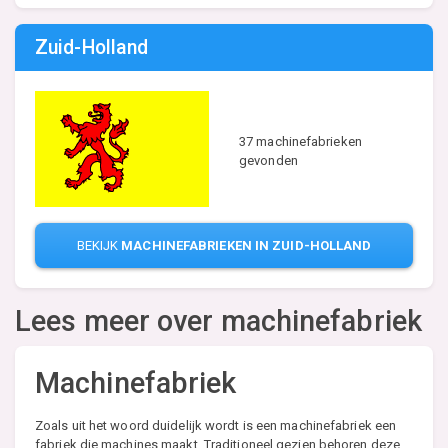
Zuid-Holland
37 machinefabrieken
gevonden
BEKIJK
MACHINEFABRIEKEN IN ZUID-HOLLAND
Lees meer over machinefabriek
Machinefabriek
Zoals uit het woord duidelijk wordt is een machinefabriek een
fabriek die machines maakt. Traditioneel gezien behoren deze