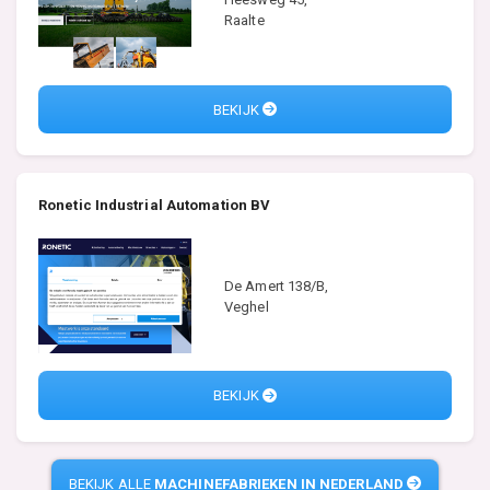
Raalte
BEKIJK
Ronetic Industrial Automation BV
De Amert 138/B,
Veghel
BEKIJK
BEKIJK ALLE
MACHINEFABRIEKEN IN NEDERLAND