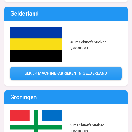
Gelderland
43 machinefabrieken
gevonden
BEKIJK
MACHINEFABRIEKEN IN GELDERLAND
Groningen
3 machinefabrieken
gevonden