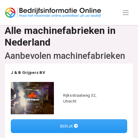
Alle machinefabrieken in
Nederland
Aanbevolen machinefabrieken
J & B Grijpers BV
Rijksstraatweg 32,
Utrecht
BEKIJK