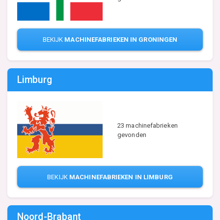
BEKIJK
MACHINEFABRIEKEN IN GRONINGEN
Limburg
23 machinefabrieken
gevonden
BEKIJK
MACHINEFABRIEKEN IN LIMBURG
Noord-Brabant