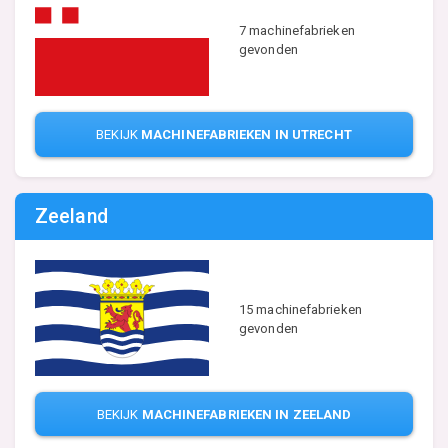
7 machinefabrieken
gevonden
BEKIJK
MACHINEFABRIEKEN IN UTRECHT
Zeeland
15 machinefabrieken
gevonden
BEKIJK
MACHINEFABRIEKEN IN ZEELAND