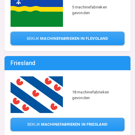
5 machinefabrieken
gevonden
BEKIJK
MACHINEFABRIEKEN IN FLEVOLAND
Friesland
18 machinefabrieken
gevonden
BEKIJK
MACHINEFABRIEKEN IN FRIESLAND