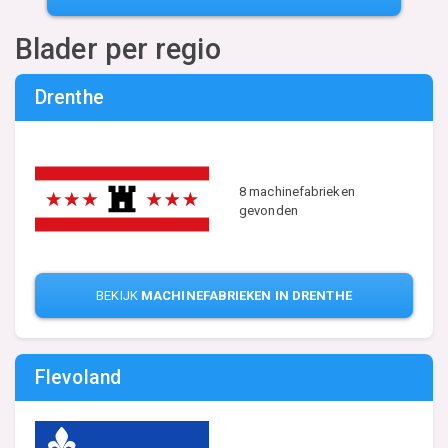
Blader per regio
Drenthe
8 machinefabrieken
gevonden
BEKIJK
MACHINEFABRIEKEN IN DRENTHE
Flevoland