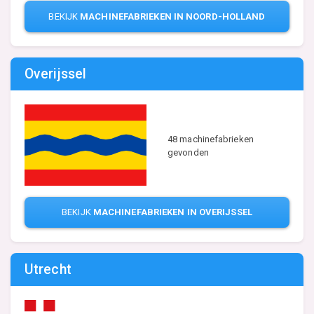
BEKIJK
MACHINEFABRIEKEN IN NOORD-HOLLAND
Overijssel
48 machinefabrieken
gevonden
BEKIJK
MACHINEFABRIEKEN IN OVERIJSSEL
Utrecht