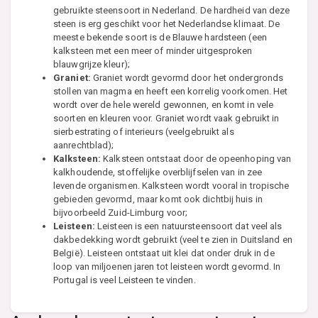
gebruikte steensoort in Nederland. De hardheid van deze
steen is erg geschikt voor het Nederlandse klimaat. De
meeste bekende soort is de Blauwe hardsteen (een
kalksteen met een meer of minder uitgesproken
blauwgrijze kleur);
Graniet:
Graniet wordt gevormd door het ondergronds
stollen van magma en heeft een korrelig voorkomen. Het
wordt over de hele wereld gewonnen, en komt in vele
soorten en kleuren voor. Graniet wordt vaak gebruikt in
sierbestrating of interieurs (veelgebruikt als
aanrechtblad);
Kalksteen:
Kalksteen ontstaat door de opeenhoping van
kalkhoudende, stoffelijke overblijfselen van in zee
levende organismen. Kalksteen wordt vooral in tropische
gebieden gevormd, maar komt ook dichtbij huis in
bijvoorbeeld Zuid-Limburg voor;
Leisteen:
Leisteen is een natuursteensoort dat veel als
dakbedekking wordt gebruikt (veel te zien in Duitsland en
België). Leisteen ontstaat uit klei dat onder druk in de
loop van miljoenen jaren tot leisteen wordt gevormd. In
Portugal is veel Leisteen te vinden.