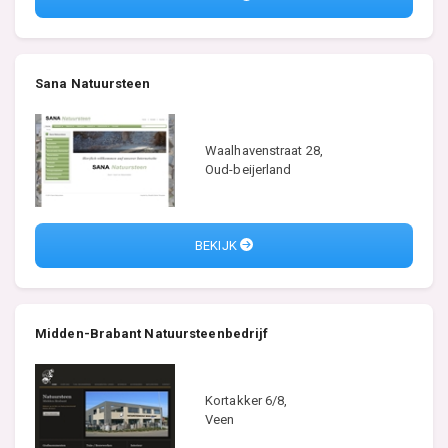
Sana Natuursteen
Waalhavenstraat 28,
Oud-beijerland
BEKIJK
Midden-Brabant Natuursteenbedrijf
Kortakker 6/8,
Veen