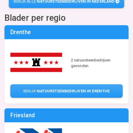
BEKIJK ALLE
NATUURSTEENBEDRIJVEN IN NEDERLAND
Blader per regio
Drenthe
2 natuursteenbedrijven
gevonden
BEKIJK
NATUURSTEENBEDRIJVEN IN DRENTHE
Friesland