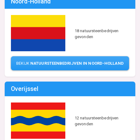
Noord-Holland
18 natuursteenbedrijven
gevonden
BEKIJK
NATUURSTEENBEDRIJVEN IN NOORD-HOLLAND
Overijssel
12 natuursteenbedrijven
gevonden