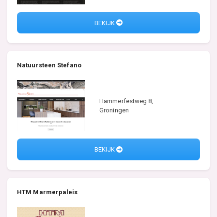
BEKIJK
Natuursteen Stefano
Hammerfestweg 8,
Groningen
BEKIJK
HTM Marmerpaleis