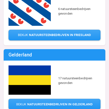
6 natuursteenbedrijven
gevonden
BEKIJK
NATUURSTEENBEDRIJVEN IN FRIESLAND
Gelderland
17 natuursteenbedrijven
gevonden
BEKIJK
NATUURSTEENBEDRIJVEN IN GELDERLAND