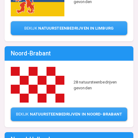
gevonden
BEKIJK
NATUURSTEENBEDRIJVEN IN LIMBURG
Noord-Brabant
28 natuursteenbedrijven
gevonden
BEKIJK
NATUURSTEENBEDRIJVEN IN NOORD-BRABANT