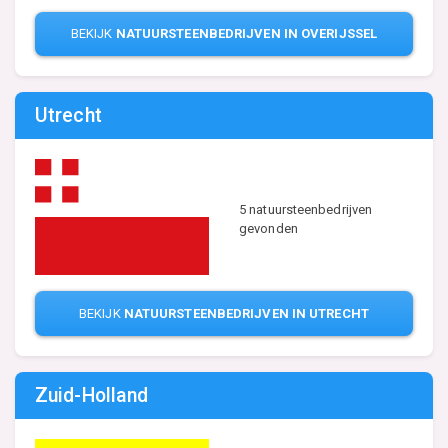
BEKIJK
NATUURSTEENBEDRIJVEN IN OVERIJSSEL
Utrecht
5 natuursteenbedrijven
gevonden
BEKIJK
NATUURSTEENBEDRIJVEN IN UTRECHT
Zuid-Holland