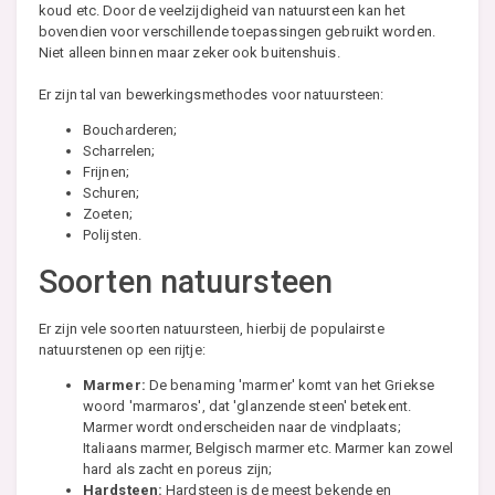
koud etc. Door de veelzijdigheid van natuursteen kan het
bovendien voor verschillende toepassingen gebruikt worden.
Niet alleen binnen maar zeker ook buitenshuis.
Er zijn tal van bewerkingsmethodes voor natuursteen:
Boucharderen;
Scharrelen;
Frijnen;
Schuren;
Zoeten;
Polijsten.
Soorten natuursteen
Er zijn vele soorten natuursteen, hierbij de populairste
natuurstenen op een rijtje:
Marmer:
De benaming 'marmer' komt van het Griekse
woord 'marmaros', dat 'glanzende steen' betekent.
Marmer wordt onderscheiden naar de vindplaats;
Italiaans marmer, Belgisch marmer etc. Marmer kan zowel
hard als zacht en poreus zijn;
Hardsteen:
Hardsteen is de meest bekende en