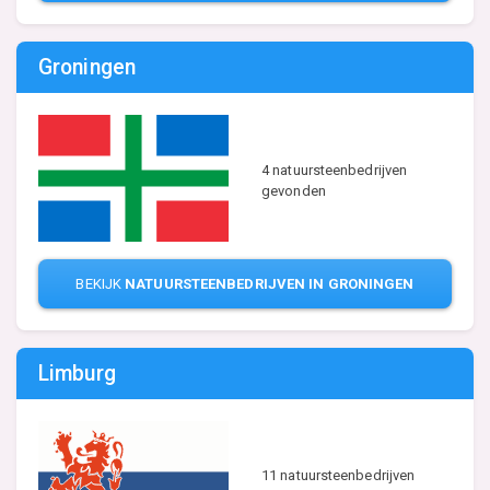
Groningen
4 natuursteenbedrijven
gevonden
BEKIJK
NATUURSTEENBEDRIJVEN IN GRONINGEN
Limburg
11 natuursteenbedrijven