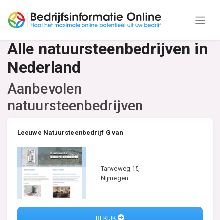
Alle natuursteenbedrijven in
Nederland
Aanbevolen
natuursteenbedrijven
Leeuwe Natuursteenbedrijf G van
Tarweweg 15,
Nijmegen
BEKIJK