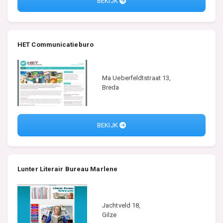
BEKIJK
HET Communicatieburo
Ma Ueberfeldtstraat 13,
Breda
BEKIJK
Lunter Literair Bureau Marlene
Jachtveld 18,
Gilze