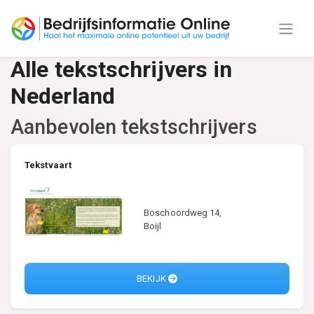
Alle tekstschrijvers in
Nederland
Aanbevolen tekstschrijvers
Tekstvaart
Boschoordweg 14,
Boijl
BEKIJK