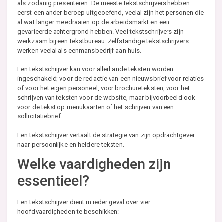
als zodanig presenteren. De meeste tekstschrijvers hebben
eerst een ander beroep uitgeoefend, veelal zijn het personen die
al wat langer meedraaien op de arbeidsmarkt en een
gevarieerde achtergrond hebben. Veel tekstschrijvers zijn
werkzaam bij een tekstbureau. Zelfstandige tekstschrijvers
werken veelal als eenmansbedrijf aan huis.
Een tekstschrijver kan voor allerhande teksten worden
ingeschakeld; voor de redactie van een nieuwsbrief voor relaties
of voor het eigen personeel, voor brochureteksten, voor het
schrijven van teksten voor de website, maar bijvoorbeeld ook
voor de tekst op menukaarten of het schrijven van een
sollicitatiebrief.
Een tekstschrijver vertaalt de strategie van zijn opdrachtgever
naar persoonlijke en heldere teksten.
Welke vaardigheden zijn
essentieel?
Een tekstschrijver dient in ieder geval over vier
hoofdvaardigheden te beschikken: