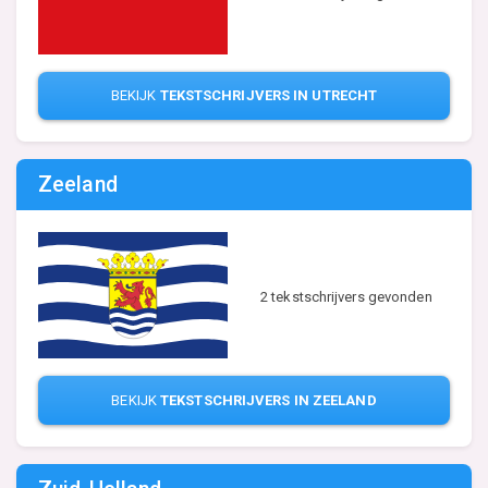
BEKIJK
TEKSTSCHRIJVERS IN UTRECHT
Zeeland
2 tekstschrijvers gevonden
BEKIJK
TEKSTSCHRIJVERS IN ZEELAND