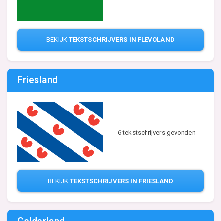
BEKIJK
TEKSTSCHRIJVERS IN FLEVOLAND
Friesland
6 tekstschrijvers gevonden
BEKIJK
TEKSTSCHRIJVERS IN FRIESLAND