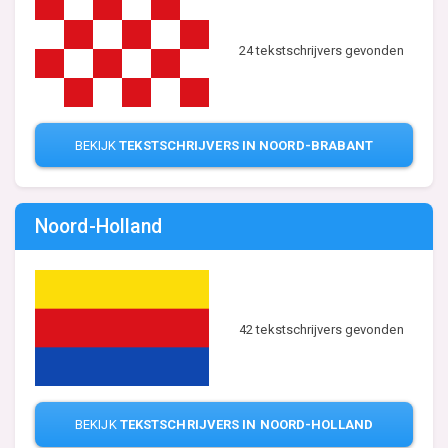
24 tekstschrijvers gevonden
BEKIJK
TEKSTSCHRIJVERS IN NOORD-BRABANT
Noord-Holland
42 tekstschrijvers gevonden
BEKIJK
TEKSTSCHRIJVERS IN NOORD-HOLLAND