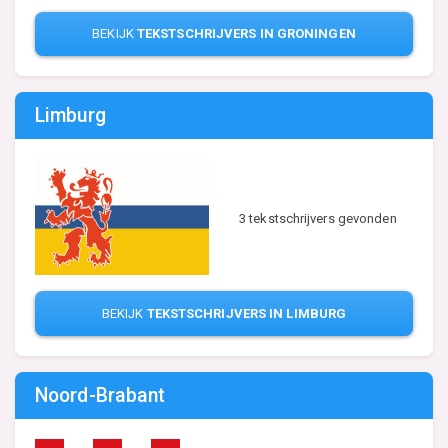
BEKIJK
TEKSTSCHRIJVERS IN GRONINGEN
Limburg
3 tekstschrijvers gevonden
BEKIJK
TEKSTSCHRIJVERS IN LIMBURG
Noord-Brabant