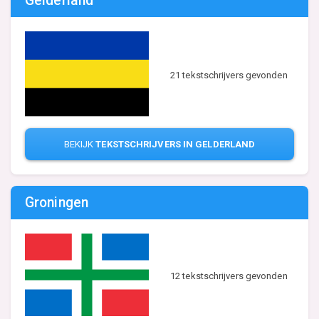
Gelderland
21 tekstschrijvers gevonden
BEKIJK
TEKSTSCHRIJVERS IN GELDERLAND
Groningen
12 tekstschrijvers gevonden