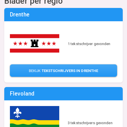
Blader per regio
Drenthe
1 tekstschrijver gevonden
BEKIJK
TEKSTSCHRIJVERS IN DRENTHE
Flevoland
3 tekstschrijvers gevonden