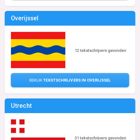
Overijssel
12 tekstschrijvers gevonden
BEKIJK
TEKSTSCHRIJVERS IN OVERIJSSEL
Utrecht
31 tekstschrijvers gevonden