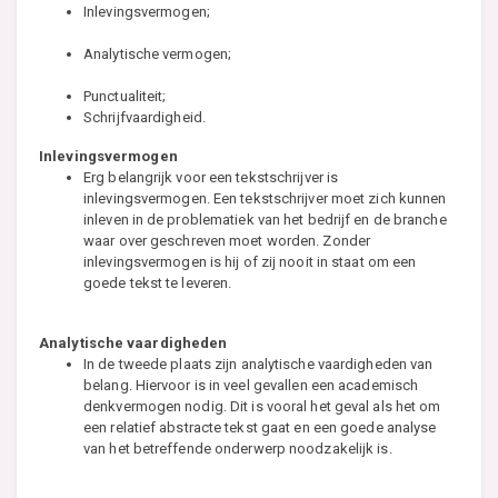
Inlevingsvermogen;
Analytische vermogen;
Punctualiteit;
Schrijfvaardigheid.
Inlevingsvermogen
Erg belangrijk voor een tekstschrijver is
inlevingsvermogen. Een tekstschrijver moet zich kunnen
inleven in de problematiek van het bedrijf en de branche
waar over geschreven moet worden. Zonder
inlevingsvermogen is hij of zij nooit in staat om een
goede tekst te leveren.
Analytische vaardigheden
In de tweede plaats zijn analytische vaardigheden van
belang. Hiervoor is in veel gevallen een academisch
denkvermogen nodig. Dit is vooral het geval als het om
een relatief abstracte tekst gaat en een goede analyse
van het betreffende onderwerp noodzakelijk is.