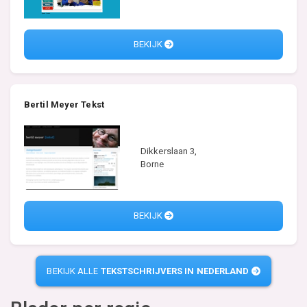
BEKIJK
Bertil Meyer Tekst
Dikkerslaan 3,
Borne
BEKIJK
BEKIJK ALLE
TEKSTSCHRIJVERS IN NEDERLAND