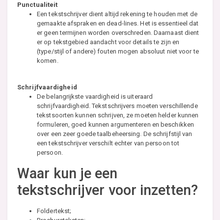
Punctualiteit
Een tekstschrijver dient altijd rekening te houden met de
gemaakte afspraken en dead-lines. Het is essentieel dat
er geen termijnen worden overschreden. Daarnaast dient
er op tekstgebied aandacht voor details te zijn en
(type/stijl of andere) fouten mogen absoluut niet voor te
komen.
Schrijfvaardigheid
De belangrijkste vaardigheid is uiteraard
schrijfvaardigheid. Tekstschrijvers moeten verschillende
tekstsoorten kunnen schrijven, ze moeten helder kunnen
formuleren, goed kunnen argumenteren en beschikken
over een zeer goede taalbeheersing. De schrijfstijl van
een tekstschrijver verschilt echter van persoon tot
persoon.
Waar kun je een
tekstschrijver voor inzetten?
Foldertekst;