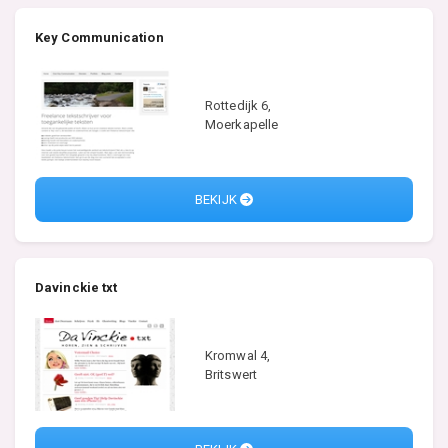
Key Communication
Rottedijk 6,
Moerkapelle
BEKIJK
Davinckie txt
Kromwal 4,
Britswert