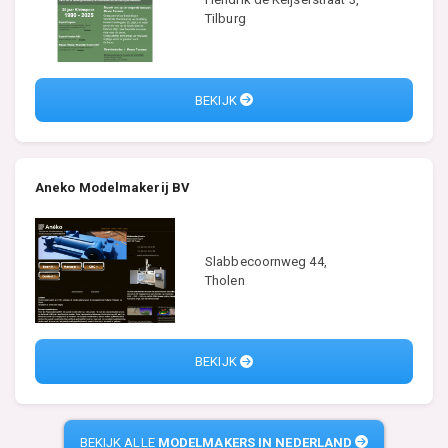
Tilburg
BEKIJK
Aneko Modelmakerij BV
Slabbecoornweg 44,
Tholen
BEKIJK
BEKIJK ALLE
MODELMAKERS IN NEDERLAND