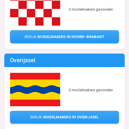
3 modelmakers gevonden
BEKIJK
MODELMAKERS IN NOORD-BRABANT
Overijssel
3 modelmakers gevonden
BEKIJK
MODELMAKERS IN OVERIJSSEL