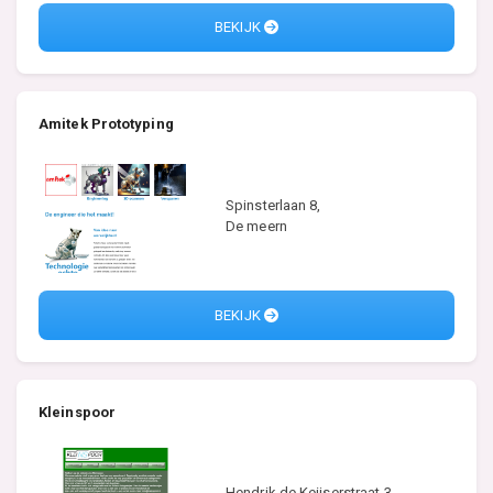
BEKIJK
Amitek Prototyping
Spinsterlaan 8,
De meern
BEKIJK
Kleinspoor
Hendrik de Keijserstraat 3,