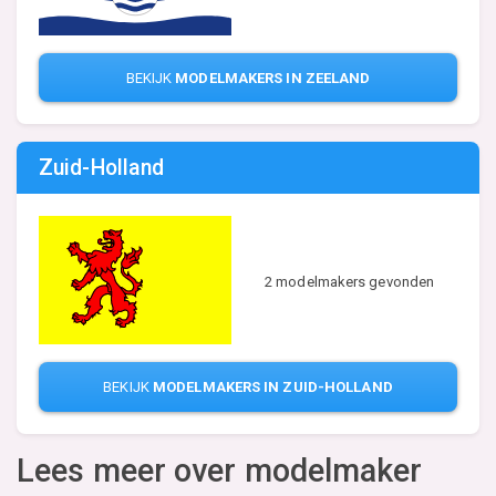
BEKIJK
MODELMAKERS IN ZEELAND
Zuid-Holland
2 modelmakers gevonden
BEKIJK
MODELMAKERS IN ZUID-HOLLAND
Lees meer over modelmaker