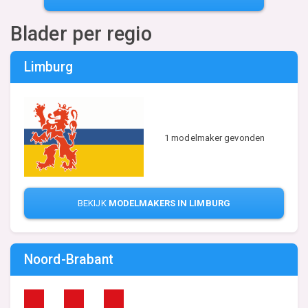
Blader per regio
Limburg
1 modelmaker gevonden
BEKIJK
MODELMAKERS IN LIMBURG
Noord-Brabant