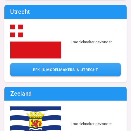
Utrecht
1 modelmaker gevonden
BEKIJK
MODELMAKERS IN UTRECHT
Zeeland
1 modelmaker gevonden