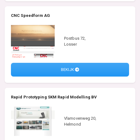
CNC Speedform AG
Postbus 72,
Losser
BEKIJK
Rapid Prototyping SKM Rapid Modelling BV
Vlamovenweg 20,
Helmond