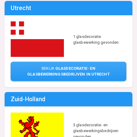
Utrecht
1 glasdecoratie
glasbewerking gevonden
BEKIJK
GLASDECORATIE- EN
GLASBEWERKINGSBEDRIJVEN IN UTRECHT
Zuid-Holland
3 glasdecoratie- en
glasbewerkingsbedrijven
gevonden