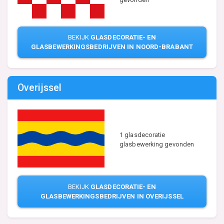
BEKIJK
GLASDECORATIE- EN
GLASBEWERKINGSBEDRIJVEN IN NOORD-BRABANT
Overijssel
1 glasdecoratie
glasbewerking gevonden
BEKIJK
GLASDECORATIE- EN
GLASBEWERKINGSBEDRIJVEN IN OVERIJSSEL