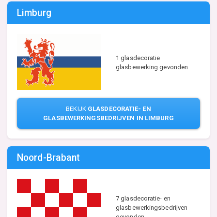
Limburg
1 glasdecoratie
glasbewerking gevonden
BEKIJK
GLASDECORATIE- EN
GLASBEWERKINGSBEDRIJVEN IN LIMBURG
Noord-Brabant
7 glasdecoratie- en
glasbewerkingsbedrijven
gevonden