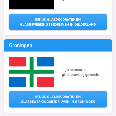
BEKIJK
GLASDECORATIE- EN
GLASBEWERKINGSBEDRIJVEN IN GELDERLAND
Groningen
1 glasdecoratie
glasbewerking gevonden
BEKIJK
GLASDECORATIE- EN
GLASBEWERKINGSBEDRIJVEN IN GRONINGEN