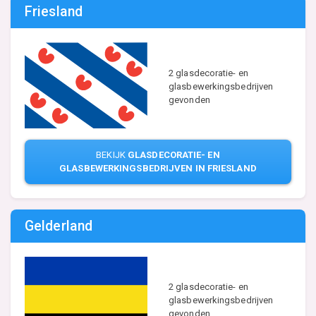
Friesland
2 glasdecoratie- en
glasbewerkingsbedrijven
gevonden
BEKIJK
GLASDECORATIE- EN
GLASBEWERKINGSBEDRIJVEN IN FRIESLAND
Gelderland
2 glasdecoratie- en
glasbewerkingsbedrijven
gevonden