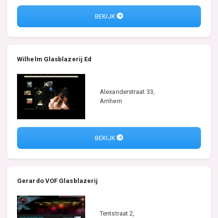
BEKIJK
Wilhelm Glasblazerij Ed
Alexanderstraat 33,
Arnhem
BEKIJK
Gerardo VOF Glasblazerij
Tentstraat 2,