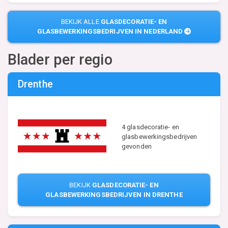
BEKIJK ALLE
GLASDECORATIE- EN
GLASBEWERKINGSBEDRIJVEN IN NEDERLAND
Blader per regio
Drenthe
4 glasdecoratie- en
glasbewerkingsbedrijven
gevonden
BEKIJK
GLASDECORATIE- EN
GLASBEWERKINGSBEDRIJVEN IN DRENTHE