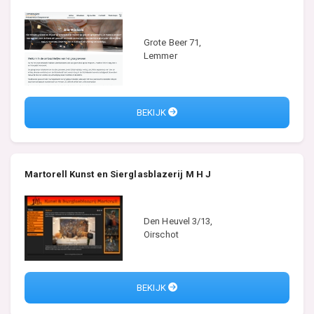
Grote Beer 71,
Lemmer
BEKIJK
Martorell Kunst en Sierglasblazerij M H J
Den Heuvel 3/13,
Oirschot
BEKIJK