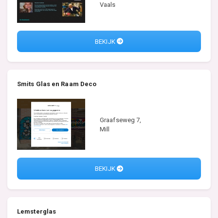
Vaals
BEKIJK
Smits Glas en Raam Deco
Graafseweg 7,
Mill
BEKIJK
Lemsterglas