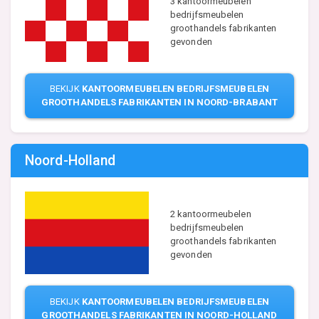
3 kantoormeubelen
bedrijfsmeubelen
groothandels fabrikanten
gevonden
BEKIJK
KANTOORMEUBELEN BEDRIJFSMEUBELEN
GROOTHANDELS FABRIKANTEN IN NOORD-BRABANT
Noord-Holland
2 kantoormeubelen
bedrijfsmeubelen
groothandels fabrikanten
gevonden
BEKIJK
KANTOORMEUBELEN BEDRIJFSMEUBELEN
GROOTHANDELS FABRIKANTEN IN NOORD-HOLLAND