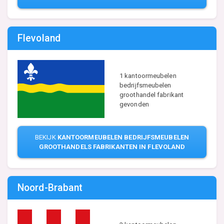
Flevoland
1 kantoormeubelen
bedrijfsmeubelen
groothandel fabrikant
gevonden
BEKIJK
KANTOORMEUBELEN BEDRIJFSMEUBELEN
GROOTHANDELS FABRIKANTEN IN FLEVOLAND
Noord-Brabant