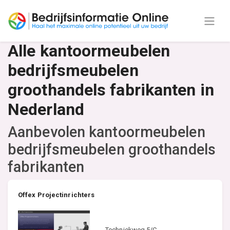
Alle kantoormeubelen
bedrijfsmeubelen
groothandels fabrikanten in
Nederland
Aanbevolen kantoormeubelen
bedrijfsmeubelen groothandels
fabrikanten
Offex Projectinrichters
Techniekweg 5/C,