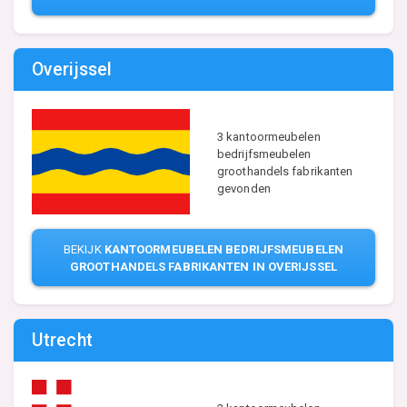
Overijssel
3 kantoormeubelen
bedrijfsmeubelen
groothandels fabrikanten
gevonden
BEKIJK
KANTOORMEUBELEN BEDRIJFSMEUBELEN
GROOTHANDELS FABRIKANTEN IN OVERIJSSEL
Utrecht