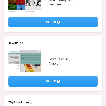
Leerdam
BEKIJK
XS4Office
Postbus 22145,
Almere
BEKIJK
Wijffels Tilburg