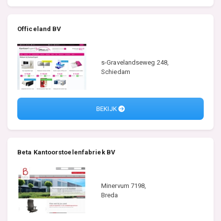
Officeland BV
s-Gravelandseweg 248,
Schiedam
BEKIJK
Beta Kantoorstoelenfabriek BV
Minervum 7198,
Breda