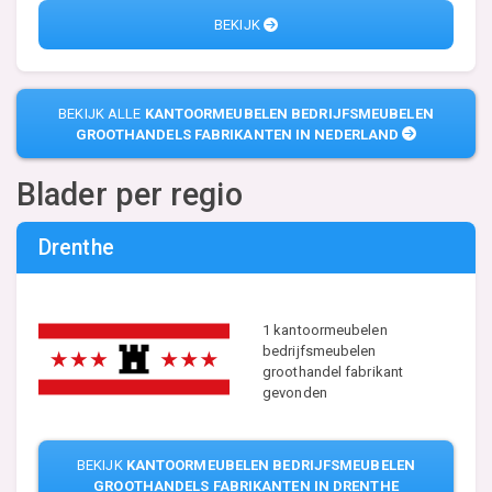
BEKIJK
BEKIJK ALLE
KANTOORMEUBELEN BEDRIJFSMEUBELEN
GROOTHANDELS FABRIKANTEN IN NEDERLAND
Blader per regio
Drenthe
1 kantoormeubelen
bedrijfsmeubelen
groothandel fabrikant
gevonden
BEKIJK
KANTOORMEUBELEN BEDRIJFSMEUBELEN
GROOTHANDELS FABRIKANTEN IN DRENTHE