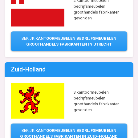
2 kantoormeubelen
bedrijfsmeubelen
groothandels fabrikanten
gevonden
BEKIJK
KANTOORMEUBELEN BEDRIJFSMEUBELEN
GROOTHANDELS FABRIKANTEN IN UTRECHT
Zuid-Holland
3 kantoormeubelen
bedrijfsmeubelen
groothandels fabrikanten
gevonden
BEKIJK
KANTOORMEUBELEN BEDRIJFSMEUBELEN
GROOTHANDELS FABRIKANTEN IN ZUID-HOLLAND