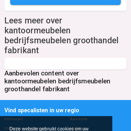
Lees meer over
kantoormeubelen
bedrijfsmeubelen groothandel
fabrikant
Aanbevolen content over
kantoormeubelen bedrijfsmeubelen
groothandel fabrikant
Vind specalisten in uw regio
Restaurant
Aannemer
Onderwijs en Opleidingen
Makelaar
Deze website gebruikt cookies om uw