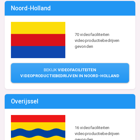
Noord-Holland
70 videofaciliteiten
videoproductiebedrijven
gevonden
BEKIJK
VIDEOFACILITEITEN
VIDEOPRODUCTIEBEDRIJVEN IN NOORD-HOLLAND
Overijssel
16 videofaciliteiten
videoproductiebedrijven
gevonden