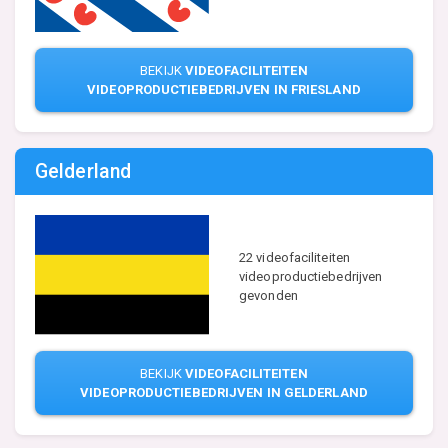
BEKIJK
VIDEOFACILITEITEN
VIDEOPRODUCTIEBEDRIJVEN IN FRIESLAND
Gelderland
22 videofaciliteiten
videoproductiebedrijven
gevonden
BEKIJK
VIDEOFACILITEITEN
VIDEOPRODUCTIEBEDRIJVEN IN GELDERLAND