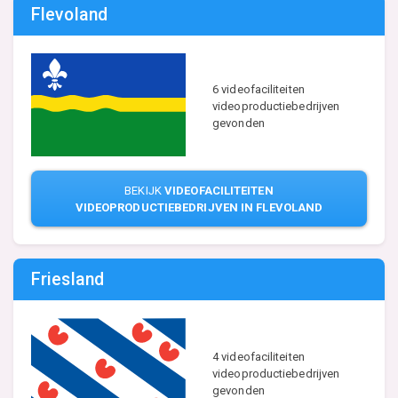
Flevoland
6 videofaciliteiten
videoproductiebedrijven
gevonden
BEKIJK
VIDEOFACILITEITEN
VIDEOPRODUCTIEBEDRIJVEN IN FLEVOLAND
Friesland
4 videofaciliteiten
videoproductiebedrijven
gevonden