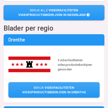
BEKIJK ALLE
VIDEOFACILITEITEN
VIDEOPRODUCTIEBEDRIJVEN IN NEDERLAND
Blader per regio
Drenthe
5 videofaciliteiten
videoproductiebedrijven
gevonden
BEKIJK
VIDEOFACILITEITEN
VIDEOPRODUCTIEBEDRIJVEN IN DRENTHE