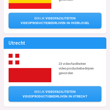
BEKIJK
VIDEOFACILITEITEN
VIDEOPRODUCTIEBEDRIJVEN IN OVERIJSSEL
Utrecht
23 videofaciliteiten
videoproductiebedrijven
gevonden
BEKIJK
VIDEOFACILITEITEN
VIDEOPRODUCTIEBEDRIJVEN IN UTRECHT