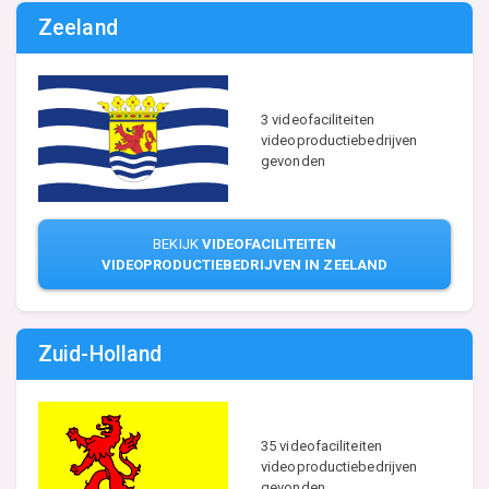
Zeeland
3 videofaciliteiten
videoproductiebedrijven
gevonden
BEKIJK
VIDEOFACILITEITEN
VIDEOPRODUCTIEBEDRIJVEN IN ZEELAND
Zuid-Holland
35 videofaciliteiten
videoproductiebedrijven
gevonden