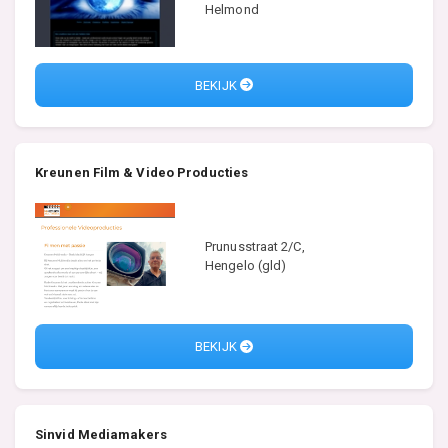
Helmond
BEKIJK
Kreunen Film & Video Producties
Prunusstraat 2/C,
Hengelo (gld)
BEKIJK
Sinvid Mediamakers