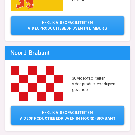
BEKIJK
VIDEOFACILITEITEN
VIDEOPRODUCTIEBEDRIJVEN IN LIMBURG
Noord-Brabant
30 videofaciliteiten
videoproductiebedrijven
gevonden
BEKIJK
VIDEOFACILITEITEN
VIDEOPRODUCTIEBEDRIJVEN IN NOORD-BRABANT