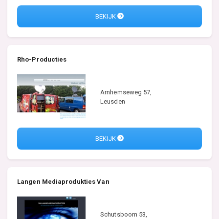
BEKIJK
Rho-Producties
Arnhemseweg 57,
Leusden
BEKIJK
Langen Mediaprodukties Van
Schutsboom 53,