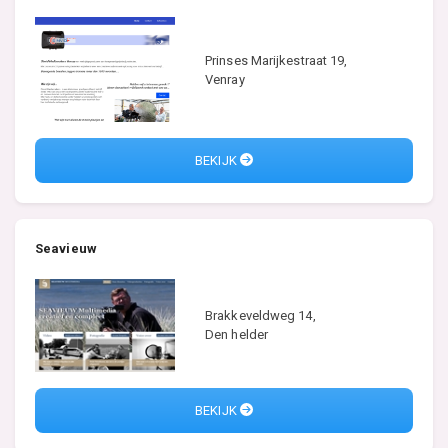
Prinses Marijkestraat 19,
Venray
BEKIJK
Seavieuw
Brakkeveldweg 14,
Den helder
BEKIJK