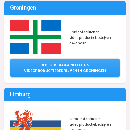
Groningen
5 videofaciliteiten
videoproductiebedrijven
gevonden
BEKIJK
VIDEOFACILITEITEN
VIDEOPRODUCTIEBEDRIJVEN IN GRONINGEN
Limburg
13 videofaciliteiten
videoproductiebedrijven
gevonden