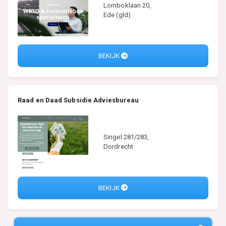
Lomboklaan 20,
Ede (gld)
BEKIJK
Raad en Daad Subsidie Adviesbureau
Singel 281/283,
Dordrecht
BEKIJK