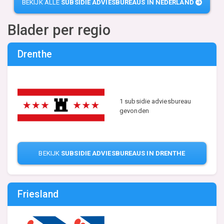
BEKIJK ALLE
SUBSIDIE ADVIESBUREAUS IN NEDERLAND
Blader per regio
Drenthe
1 subsidie adviesbureau
gevonden
BEKIJK
SUBSIDIE ADVIESBUREAUS IN DRENTHE
Friesland