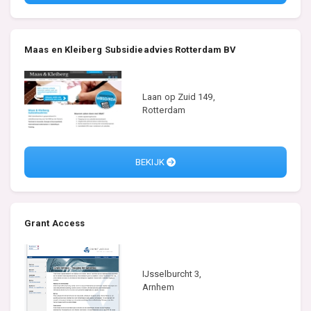
Maas en Kleiberg Subsidieadvies Rotterdam BV
Laan op Zuid 149,
Rotterdam
BEKIJK
Grant Access
IJsselburcht 3,
Arnhem