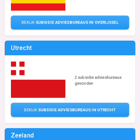
BEKIJK
SUBSIDIE ADVIESBUREAUS IN OVERIJSSEL
Utrecht
2 subsidie adviesbureaus
gevonden
BEKIJK
SUBSIDIE ADVIESBUREAUS IN UTRECHT
Zeeland