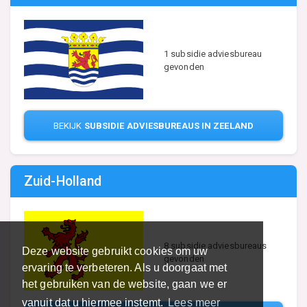
1 subsidie adviesbureau
gevonden
BEKIJK
SUBSIDIE ADVIESBUREAUS IN ZEELAND
Zuid-Holland
8 subsidie adviesbureaus
Deze website gebruikt cookies om uw
gevonden
ervaring te verbeteren. Als u doorgaat met
het gebruiken van de website, gaan we er
vanuit dat u hiermee instemt.
Lees meer