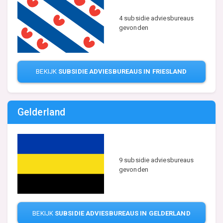
4 subsidie adviesbureaus
gevonden
BEKIJK
SUBSIDIE ADVIESBUREAUS IN FRIESLAND
Gelderland
9 subsidie adviesbureaus
gevonden
BEKIJK
SUBSIDIE ADVIESBUREAUS IN GELDERLAND