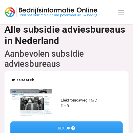
Alle subsidie adviesbureaus
in Nederland
Aanbevolen subsidie
adviesbureaus
Uniresearch
Elektronicaweg 16/C,
Delft
BEKIJK