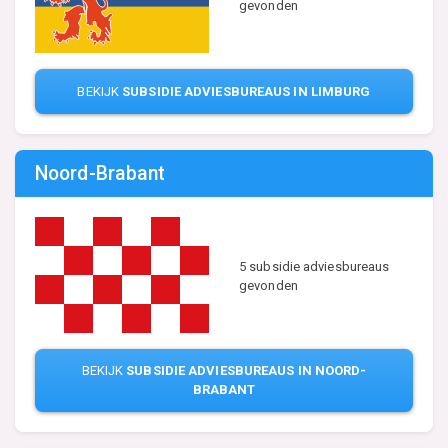
gevonden
BEKIJK
SUBSIDIE ADVIESBUREAUS IN LIMBURG
Noord-Brabant
5 subsidie adviesbureaus
gevonden
BEKIJK
SUBSIDIE ADVIESBUREAUS IN NOORD-
BRABANT