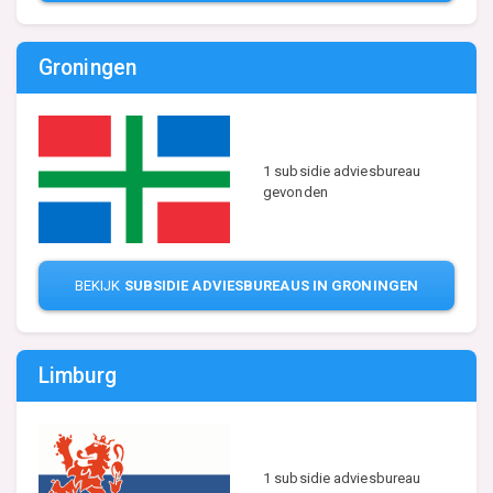
Groningen
1 subsidie adviesbureau
gevonden
BEKIJK
SUBSIDIE ADVIESBUREAUS IN GRONINGEN
Limburg
1 subsidie adviesbureau