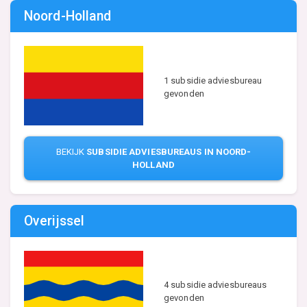
Noord-Holland
1 subsidie adviesbureau
gevonden
BEKIJK
SUBSIDIE ADVIESBUREAUS IN NOORD-
HOLLAND
Overijssel
4 subsidie adviesbureaus
gevonden