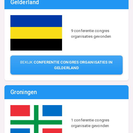
Gelderland
9 conferentie congres
organisaties gevonden
BEKIJK
CONFERENTIE CONGRES ORGANISATIES IN
GELDERLAND
Groningen
1 conferentie congres
organisatie gevonden