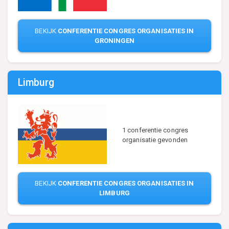
BEKIJK
CONFERENTIE CONGRES ORGANISATIES IN
GRONINGEN
Limburg
1 conferentie congres
organisatie gevonden
BEKIJK
CONFERENTIE CONGRES ORGANISATIES IN
LIMBURG