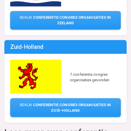
BEKIJK
CONFERENTIE CONGRES ORGANISATIES IN
ZEELAND
Zuid-Holland
7 conferentie congres
organisaties gevonden
BEKIJK
CONFERENTIE CONGRES ORGANISATIES IN
ZUID-HOLLAND