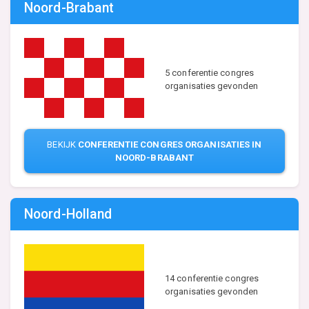
Noord-Brabant
5 conferentie congres
organisaties gevonden
BEKIJK
CONFERENTIE CONGRES ORGANISATIES IN
NOORD-BRABANT
Noord-Holland
14 conferentie congres
organisaties gevonden