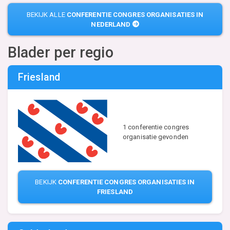
BEKIJK ALLE
CONFERENTIE CONGRES ORGANISATIES IN
NEDERLAND
Blader per regio
Friesland
1 conferentie congres
organisatie gevonden
BEKIJK
CONFERENTIE CONGRES ORGANISATIES IN
FRIESLAND