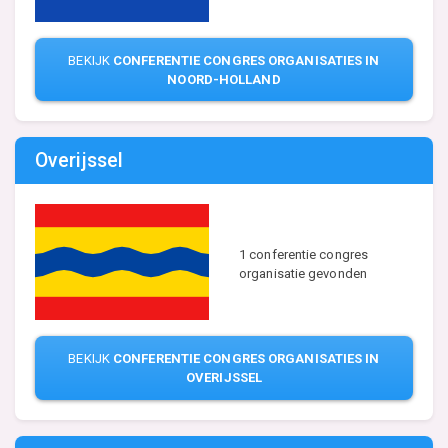
BEKIJK
CONFERENTIE CONGRES ORGANISATIES IN
NOORD-HOLLAND
Overijssel
1 conferentie congres
organisatie gevonden
BEKIJK
CONFERENTIE CONGRES ORGANISATIES IN
OVERIJSSEL