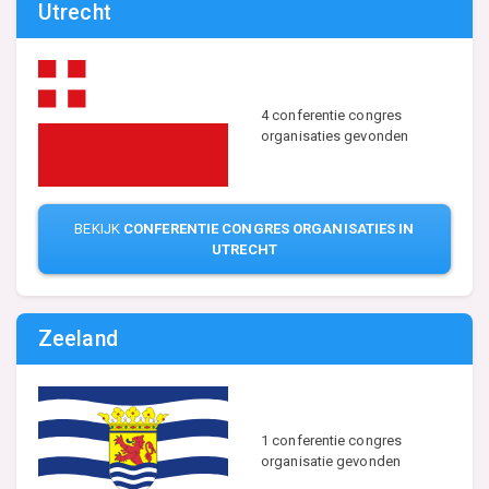
Utrecht
4 conferentie congres
organisaties gevonden
BEKIJK
CONFERENTIE CONGRES ORGANISATIES IN
UTRECHT
Zeeland
1 conferentie congres
organisatie gevonden