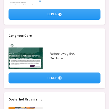
BEKIJK
Congress Care
Reitscheweg 5/A,
Den bosch
BEKIJK
Oosterhof Organizing