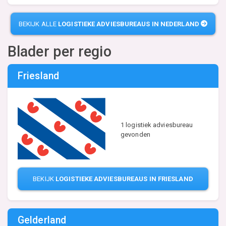
BEKIJK ALLE
LOGISTIEKE ADVIESBUREAUS IN NEDERLAND
Blader per regio
Friesland
1 logistiek adviesbureau
gevonden
BEKIJK
LOGISTIEKE ADVIESBUREAUS IN FRIESLAND
Gelderland