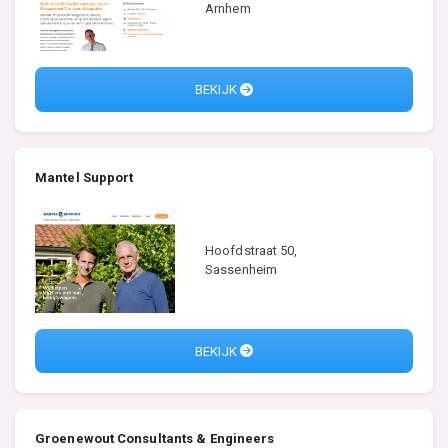
Arnhem
BEKIJK
Mantel Support
Hoofdstraat 50,
Sassenheim
BEKIJK
Groenewout Consultants & Engineers