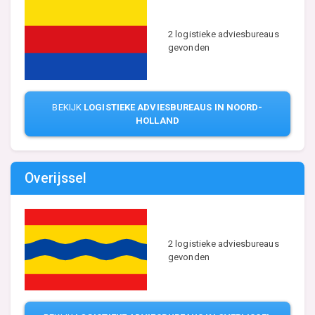
2 logistieke adviesbureaus
gevonden
BEKIJK
LOGISTIEKE ADVIESBUREAUS IN NOORD-
HOLLAND
Overijssel
2 logistieke adviesbureaus
gevonden