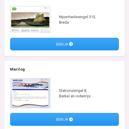
Nijverheidssingel 313,
Breda
BEKIJK
Marilog
Stationssingel 8,
Berkel en rodenrijs
BEKIJK