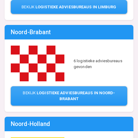
BEKIJK
LOGISTIEKE ADVIESBUREAUS IN LIMBURG
Noord-Brabant
6 logistieke adviesbureaus
gevonden
BEKIJK
LOGISTIEKE ADVIESBUREAUS IN NOORD-
BRABANT
Noord-Holland