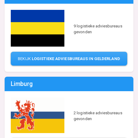
9 logistieke adviesbureaus
gevonden
BEKIJK
LOGISTIEKE ADVIESBUREAUS IN GELDERLAND
Limburg
2 logistieke adviesbureaus
gevonden