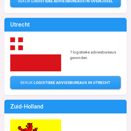
BEKIJK
LOGISTIEKE ADVIESBUREAUS IN OVERIJSSEL
Utrecht
7 logistieke adviesbureaus
gevonden
BEKIJK
LOGISTIEKE ADVIESBUREAUS IN UTRECHT
Zuid-Holland