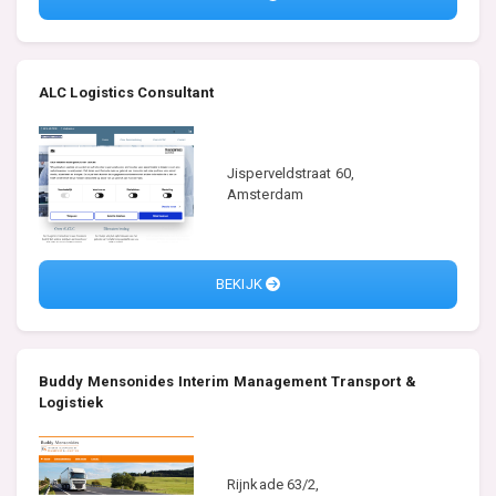
ALC Logistics Consultant
Jisperveldstraat 60,
Amsterdam
BEKIJK
Buddy Mensonides Interim Management Transport &
Logistiek
Rijnkade 63/2,