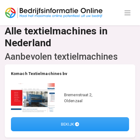
Alle textielmachines in
Nederland
Aanbevolen textielmachines
Komach Textielmachines bv
Bremenstraat 2,
Oldenzaal
BEKIJK