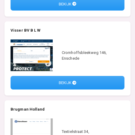
BEKIJK
Visser BV B L W
Cromhoffsbleekweg 146,
Enschede
BEKIJK
Brugman Holland
Textielstraat 34,