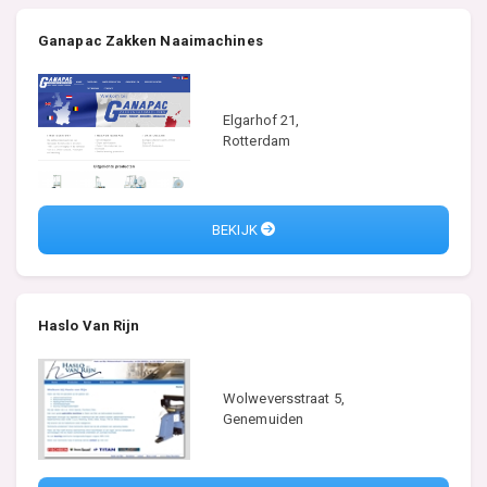
Ganapac Zakken Naaimachines
Elgarhof 21,
Rotterdam
BEKIJK
Haslo Van Rijn
Wolweversstraat 5,
Genemuiden