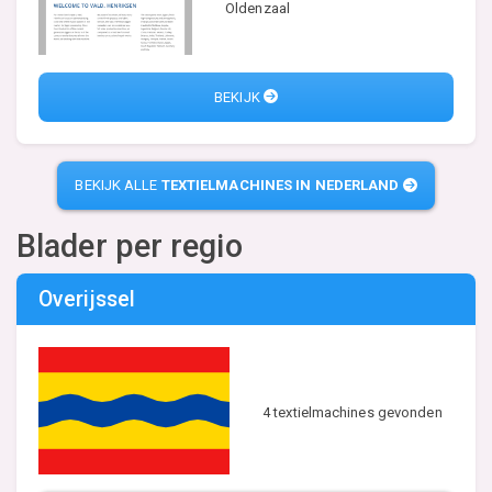
Oldenzaal
BEKIJK
BEKIJK ALLE
TEXTIELMACHINES IN NEDERLAND
Blader per regio
Overijssel
4 textielmachines gevonden