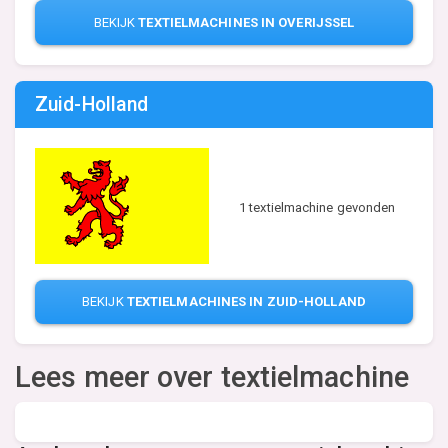
BEKIJK
TEXTIELMACHINES IN OVERIJSSEL
Zuid-Holland
1 textielmachine gevonden
BEKIJK
TEXTIELMACHINES IN ZUID-HOLLAND
Lees meer over textielmachine