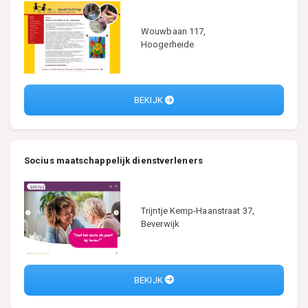
Wouwbaan 117,
Hoogerheide
BEKIJK
Socius maatschappelijk dienstverleners
Trijntje Kemp-Haanstraat 37,
Beverwijk
BEKIJK