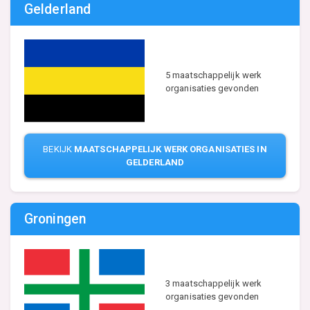
Gelderland
5 maatschappelijk werk
organisaties gevonden
BEKIJK
MAATSCHAPPELIJK WERK ORGANISATIES IN
GELDERLAND
Groningen
3 maatschappelijk werk
organisaties gevonden