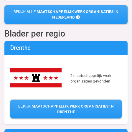
BEKIJK ALLE
MAATSCHAPPELIJK WERK ORGANISATIES IN
NEDERLAND
Blader per regio
Drenthe
2 maatschappelijk werk
organisaties gevonden
BEKIJK
MAATSCHAPPELIJK WERK ORGANISATIES IN
DRENTHE