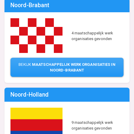
Noord-Brabant
4 maatschappelijk werk
organisaties gevonden
BEKIJK
MAATSCHAPPELIJK WERK ORGANISATIES IN
NOORD-BRABANT
Noord-Holland
9 maatschappelijk werk
organisaties gevonden