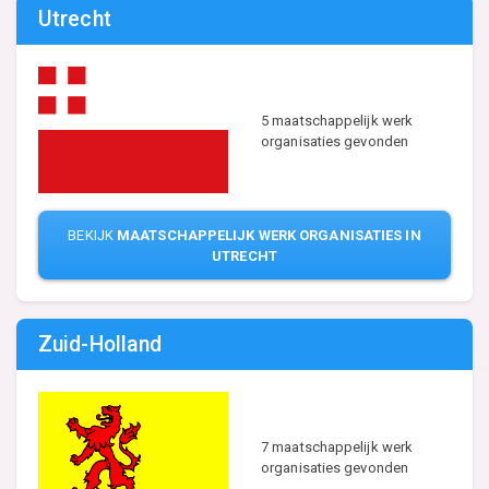
Utrecht
5 maatschappelijk werk
organisaties gevonden
BEKIJK
MAATSCHAPPELIJK WERK ORGANISATIES IN
UTRECHT
Zuid-Holland
7 maatschappelijk werk
organisaties gevonden