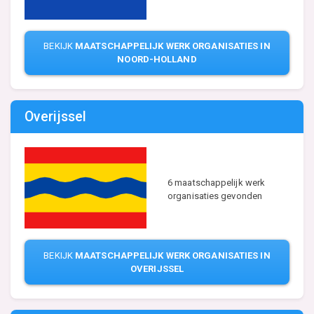
BEKIJK
MAATSCHAPPELIJK WERK ORGANISATIES IN
NOORD-HOLLAND
Overijssel
6 maatschappelijk werk
organisaties gevonden
BEKIJK
MAATSCHAPPELIJK WERK ORGANISATIES IN
OVERIJSSEL