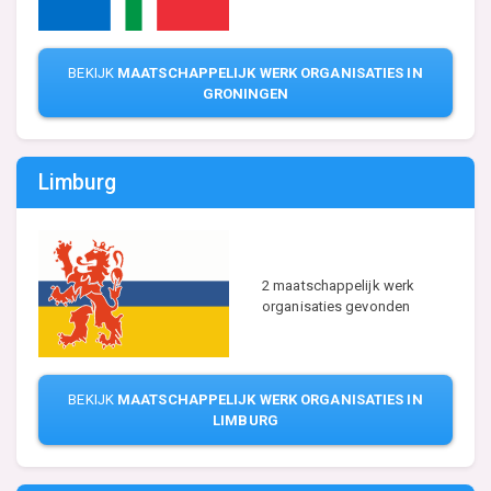
BEKIJK
MAATSCHAPPELIJK WERK ORGANISATIES IN
GRONINGEN
Limburg
2 maatschappelijk werk
organisaties gevonden
BEKIJK
MAATSCHAPPELIJK WERK ORGANISATIES IN
LIMBURG