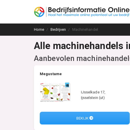
Home
Bedrijven
Machinehandel
Alle machinehandels i
Aanbevolen machinehandel
Megustame
IJsselkade 17,
Ijsselstein (ut)
BEKIJK