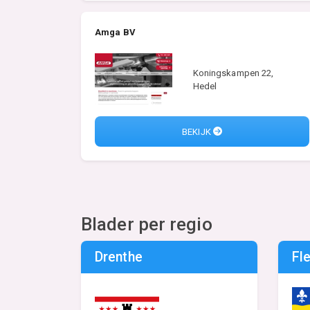
Amga BV
Koningskampen 22,
Hedel
BEKIJK
Blader per regio
Drenthe
Fl