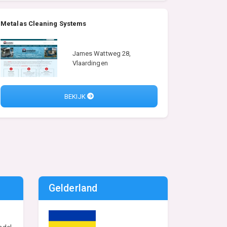
Metalas Cleaning Systems
James Wattweg 28,
Vlaardingen
BEKIJK
Gelderland