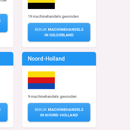
ndel
19 machinehandels gevonden
S
BEKIJK
MACHINEHANDELS
IN GELDERLAND
Noord-Holland
9 machinehandels gevonden
S
BEKIJK
MACHINEHANDELS
IN NOORD-HOLLAND