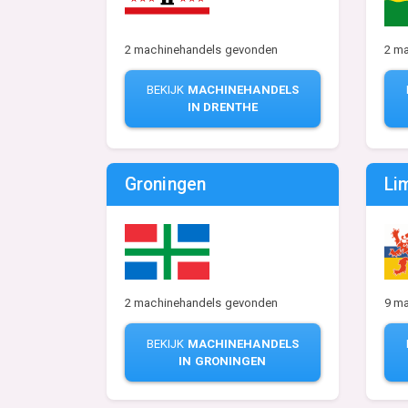
2 machinehandels gevonden
2 m
BEKIJK
MACHINEHANDELS
IN DRENTHE
Groningen
Li
2 machinehandels gevonden
9 m
BEKIJK
MACHINEHANDELS
IN GRONINGEN