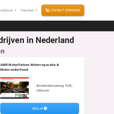
bedrijven
Diensten
CONTACT OPNEMEN
drijven in Nederland
en
AMR Motorfietsen Motorreparatie &
Motoronderhoud
Amsterdamseweg 13/B,
Uithoorn
BEKIJK