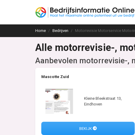
Home
Bedrijven
Motorrevisie Motorservice Motor
Alle motorrevisie-, m
Aanbevolen motorrevisie-, 
Mascotte Zuid
Kleine Bleekstraat 13,
Eindhoven
BEKIJK