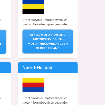
8 motorrevisie-, motorservice- en
n
motorinbouwbedrijven gevonden
n
BEKIJK
MOTORREVISIE-,
MOTORSERVICE- EN
MOTORINBOUWBEDRIJVEN
N
IN GELDERLAND
Noord-Holland
n
8 motorrevisie-, motorservice- en
n
motorinbouwbedrijven gevonden