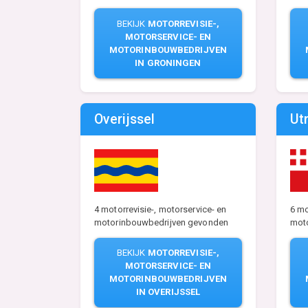
BEKIJK
MOTORREVISIE-,
MOTORSERVICE- EN
MOTORINBOUWBEDRIJVEN
IN GRONINGEN
Overijssel
Ut
4 motorrevisie-, motorservice- en
6 mo
motorinbouwbedrijven gevonden
mot
BEKIJK
MOTORREVISIE-,
MOTORSERVICE- EN
MOTORINBOUWBEDRIJVEN
IN OVERIJSSEL