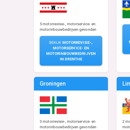
5 motorrevisie-, motorservice- en
motorinbouwbedrijven gevonden
BEKIJK
MOTORREVISIE-,
MOTORSERVICE- EN
MOTORINBOUWBEDRIJVEN
IN DRENTHE
Groningen
Li
3 motorrevisie-, motorservice- en
2 mo
motorinbouwbedrijven gevonden
mot