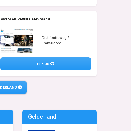
Motoren Revisie Flevoland
Distributieweg 2,
Emmeloord
BEKIJK
EDERLAND
Gelderland