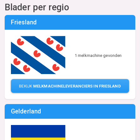
Blader per regio
Friesland
1 melkmachine gevonden
BEKIJK
MELKMACHINELEVERANCIERS IN FRIESLAND
Gelderland