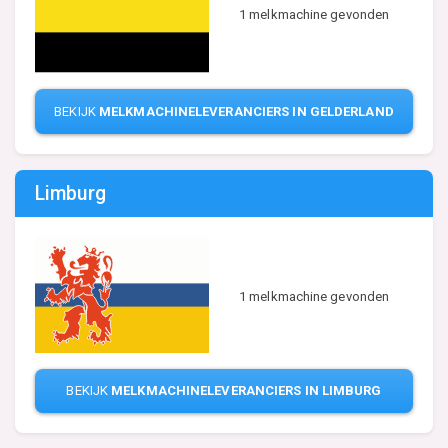
1 melkmachine gevonden
BEKIJK
MELKMACHINELEVERANCIERS IN GELDERLAND
Limburg
1 melkmachine gevonden
BEKIJK
MELKMACHINELEVERANCIERS IN LIMBURG