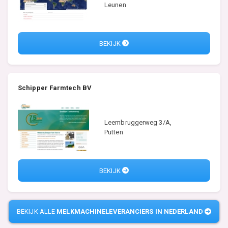
Leunen
BEKIJK
Schipper Farmtech BV
Leembruggerweg 3/A,
Putten
BEKIJK
BEKIJK ALLE
MELKMACHINELEVERANCIERS IN NEDERLAND