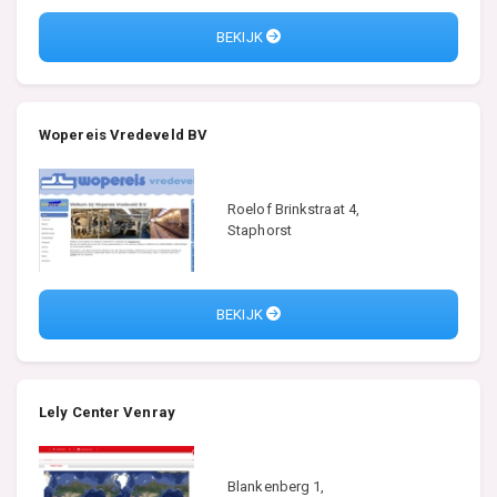
BEKIJK
Wopereis Vredeveld BV
Roelof Brinkstraat 4,
Staphorst
BEKIJK
Lely Center Venray
Blankenberg 1,