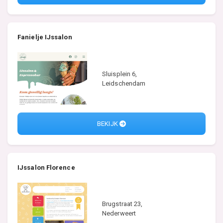
Fanielje IJssalon
Sluisplein 6,
Leidschendam
BEKIJK
IJssalon Florence
Brugstraat 23,
Nederweert