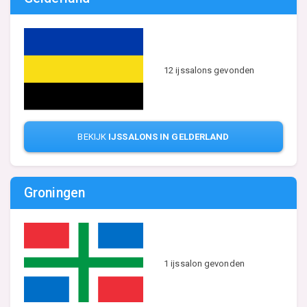
12 ijssalons gevonden
BEKIJK
IJSSALONS IN GELDERLAND
Groningen
1 ijssalon gevonden