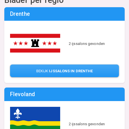
Drenthe
2 ijssalons gevonden
BEKIJK
IJSSALONS IN DRENTHE
Flevoland
2 ijssalons gevonden