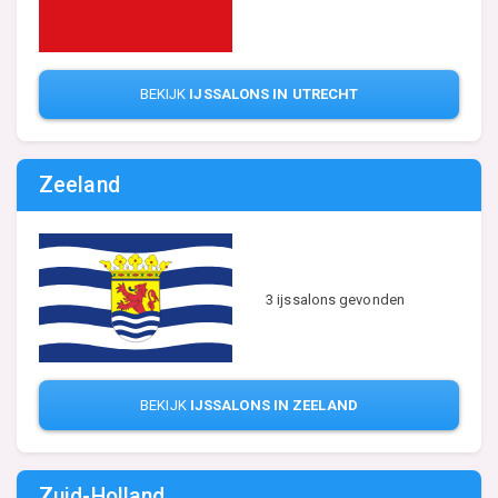
BEKIJK
IJSSALONS IN UTRECHT
Zeeland
3 ijssalons gevonden
BEKIJK
IJSSALONS IN ZEELAND
Zuid-Holland