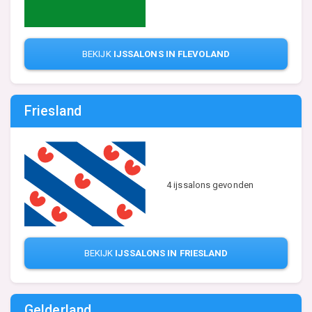
BEKIJK
IJSSALONS IN FLEVOLAND
Friesland
4 ijssalons gevonden
BEKIJK
IJSSALONS IN FRIESLAND
Gelderland