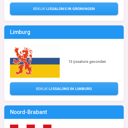
BEKIJK
IJSSALONS IN GRONINGEN
Limburg
13 ijssalons gevonden
BEKIJK
IJSSALONS IN LIMBURG
Noord-Brabant