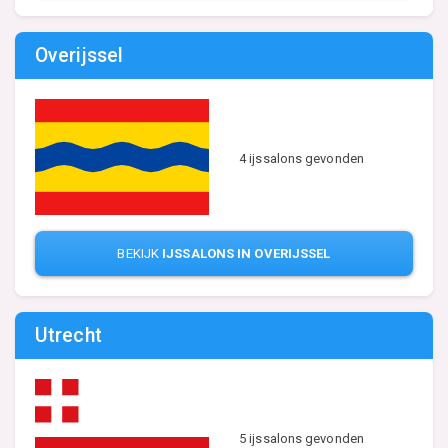
Overijssel
4 ijssalons gevonden
BEKIJK
IJSSALONS IN OVERIJSSEL
Utrecht
5 ijssalons gevonden