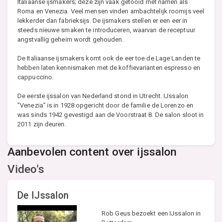
Italiaanse ijsmakers; deze zijn vaak getooid met namen als
Roma en Venezia. Veel mensen vinden ambachtelijk roomijs veel
lekkerder dan fabrieksijs. De ijsmakers stellen er een eer in
steeds nieuwe smaken te introduceren, waarvan de receptuur
angstvallig geheim wordt gehouden.
De Italiaanse ijsmakers komt ook de eer toe de Lage Landen te
hebben laten kennismaken met de koffievarianten espresso en
cappuccino.
De eerste ijssalon van Nederland stond in Utrecht. IJssalon
"Venezia" is in 1928 opgericht door de familie de Lorenzo en
was sinds 1942 gevestigd aan de Voorstraat 8. De salon sloot in
2011 zijn deuren.
Aanbevolen content over ijssalon
Video's
De IJssalon
Rob Geus bezoekt een IJssalon in