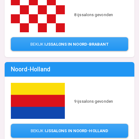
8 ijssalons gevonden
BEKIJK
IJSSALONS IN NOORD-BRABANT
Noord-Holland
9 ijssalons gevonden
BEKIJK
IJSSALONS IN NOORD-HOLLAND