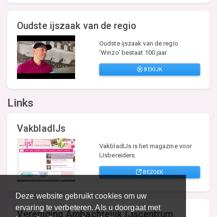
Oudste ijszaak van de regio
Oudste ijszaak van de regio
'Winzo' bestaat 100 jaar
BEKIJK
Links
VakbladIJs
VakbladIJs is het magazine voor
IJsbereiders.
BEZOEK
Deze website gebruikt cookies om uw
ervaring te verbeteren. Als u doorgaat met
Vereniging Ambachtelijk IJscentrum