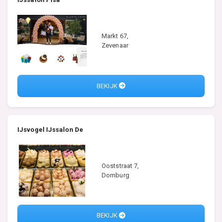
Markt 67,
Zevenaar
BEKIJK
IJsvogel IJssalon De
Ooststraat 7,
Domburg
BEKIJK