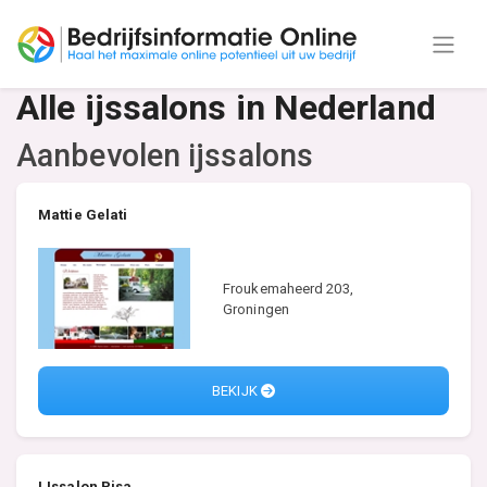
Alle ijssalons in Nederland
Aanbevolen ijssalons
Mattie Gelati
Froukemaheerd 203,
Groningen
BEKIJK
IJssalon Pisa