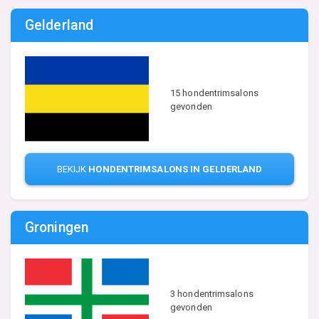
Gelderland
15 hondentrimsalons
gevonden
BEKIJK
HONDENTRIMSALONS IN GELDERLAND
Groningen
3 hondentrimsalons
gevonden