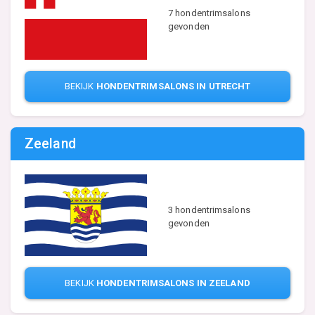
7 hondentrimsalons
gevonden
BEKIJK
HONDENTRIMSALONS IN UTRECHT
Zeeland
3 hondentrimsalons
gevonden
BEKIJK
HONDENTRIMSALONS IN ZEELAND