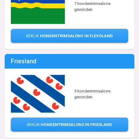
7 hondentrimsalons
gevonden
BEKIJK
HONDENTRIMSALONS IN FLEVOLAND
Friesland
5 hondentrimsalons
gevonden
BEKIJK
HONDENTRIMSALONS IN FRIESLAND