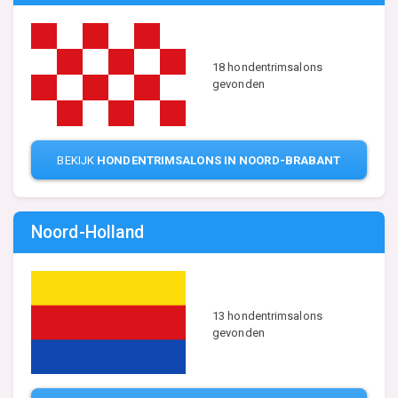
18 hondentrimsalons
gevonden
BEKIJK
HONDENTRIMSALONS IN NOORD-BRABANT
Noord-Holland
13 hondentrimsalons
gevonden