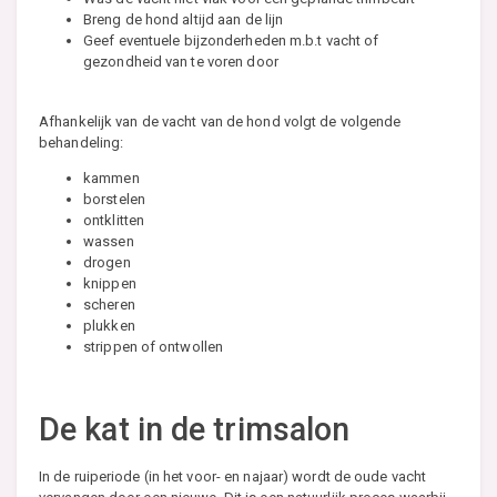
Breng de hond altijd aan de lijn
Geef eventuele bijzonderheden m.b.t vacht of
gezondheid van te voren door
Afhankelijk van de vacht van de hond volgt de volgende
behandeling:
kammen
borstelen
ontklitten
wassen
drogen
knippen
scheren
plukken
strippen of ontwollen
De kat in de trimsalon
In de ruiperiode (in het voor- en najaar) wordt de oude vacht