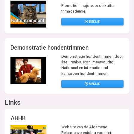
Promotiefilmpje voor de katten
trimacademie.
BEKIJK
Demonstratie hondentrimmen
Demonstratie hondentrimmen door
Ilse Frenk-Kleton, meervoudig
Nationaal en Internationaal
kampioen hondentrimmen.
BEKIJK
Links
ABHB
Website van de Algemene
Belangenvereniging voor het