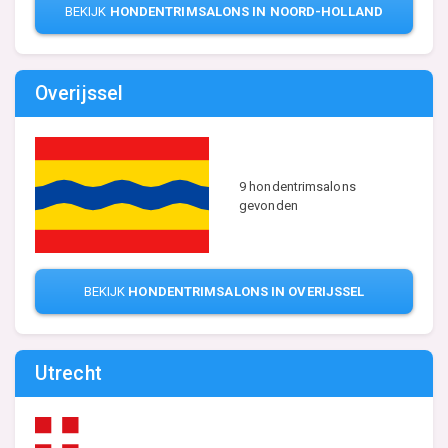
BEKIJK
HONDENTRIMSALONS IN NOORD-HOLLAND
Overijssel
9 hondentrimsalons
gevonden
BEKIJK
HONDENTRIMSALONS IN OVERIJSSEL
Utrecht