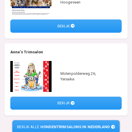
Hoogeveen
BEKIJK
Anne's Trimsalon
Molenpolderweg 26,
Yerseke
BEKIJK
BEKIJK ALLE
HONDENTRIMSALONS IN NEDERLAND