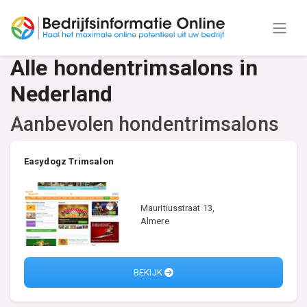
Alle hondentrimsalons in
Nederland
Aanbevolen hondentrimsalons
Easydogz Trimsalon
Mauritiusstraat 13,
Almere
BEKIJK