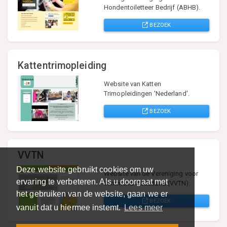
Hondentoiletteer Bedrijf (ABHB).
BEZOEK
Kattentrimopleiding
Website van Katten
Trimopleidingen 'Nederland'.
BEZOEK
VVTN
Deze website gebruikt cookies om uw
Website van de Vereniging voor
ervaring te verbeteren. Als u doorgaat met
Trimmend Nederland (VVTN).
het gebruiken van de website, gaan we er
BEZOEK
vanuit dat u hiermee instemt.
Lees meer