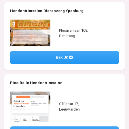
Hondentrimsalon Dierenzorg Ypenburg
Plesmanlaan 108,
Den haag
BEKIJK
Pico Bello Hondentrimsalon
Offemar 17,
Leeuwarden