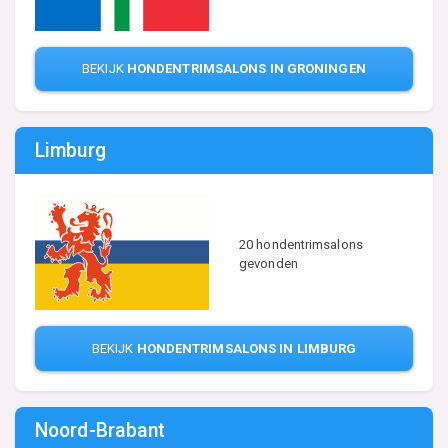
BEKIJK
HONDENTRIMSALONS IN GRONINGEN
Limburg
20 hondentrimsalons
gevonden
BEKIJK
HONDENTRIMSALONS IN LIMBURG
Noord-Brabant