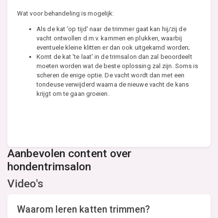
Wat voor behandeling is mogelijk:
Als de kat 'op tijd' naar de trimmer gaat kan hij/zij de
vacht ontwollen d.m.v. kammen en plukken, waarbij
eventuele kleine klitten er dan ook uitgekamd worden;
Komt de kat 'te laat' in de trimsalon dan zal beoordeelt
moeten worden wat de beste oplossing zal zijn. Soms is
scheren de enige optie. De vacht wordt dan met een
tondeuse verwijderd waarna de nieuwe vacht de kans
krijgt om te gaan groeien.
Aanbevolen content over
hondentrimsalon
Video's
Waarom leren katten trimmen?