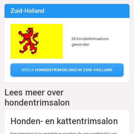
Zuid-Holland
26 hondentrimsalons
gevonden
BEKIJK
HONDENTRIMSALONS IN ZUID-HOLLAND
Lees meer over
hondentrimsalon
Honden- en kattentrimsalon
Een trimsalon kan vergeleken worden als een combinatie van